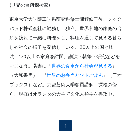
(世界の台所探検家)
東京大学大学院工学系研究科修士課程修了後、クック
パッド株式会社に勤務し、独立。世界各地の家庭の台
所を訪れて一緒に料理をし、料理を通して見える暮ら
しや社会の様子を発信している。30以上の国と地
域、170以上の家庭を訪問。講演・執筆・研究などを
おこなう。著書に『
世界の食卓から社会が見える
』
（大和書房）、『
世界のお弁当とソトごはん
』（三才
ブックス）など。京都芸術大学客員講師。探検の傍
ら、現在はオランダの大学で文化人類学を専攻中。
1