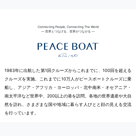
Connecting People, Connecting The World
― 世界とつなげる、世界がつながる ―
1983年に出航した第1回クルーズからこれまでに、100回を超える
クルーズを実施。これまでに10万人がピースボートクルーズに乗
船し、アジア・アフリカ・ヨーロッパ・北中南米・オセアニア・
南太平洋など世界中、200以上の港を訪問。各地の世界遺産や大自
然を訪れ、さまざまな国や地域に暮らす人びとと顔の見える交流
を行っています。