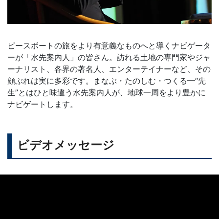
ピースボートの旅をより有意義なものへと導くナビゲータ
ーが「水先案内人」の皆さん。訪れる土地の専門家やジャ
ーナリスト、各界の著名人、エンターテイナーなど、その
顔ぶれは実に多彩です。まなぶ・たのしむ・つくる━“先
生”とはひと味違う水先案内人が、地球一周をより豊かに
ナビゲートします。
ビデオメッセージ