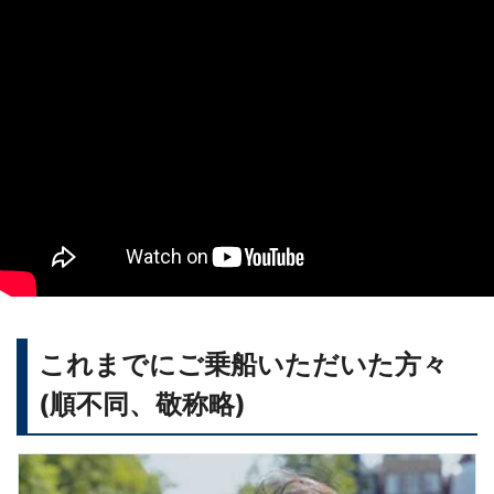
これまでにご乗船いただいた方々
(順不同、敬称略)