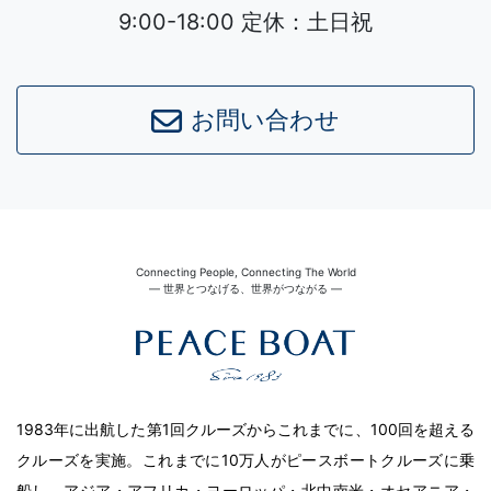
9:00-18:00 定休：土日祝
お問い合わせ
Connecting People, Connecting The World
― 世界とつなげる、世界がつながる ―
1983年に出航した第1回クルーズからこれまでに、100回を超える
クルーズを実施。これまでに10万人がピースボートクルーズに乗
船し、アジア・アフリカ・ヨーロッパ・北中南米・オセアニア・