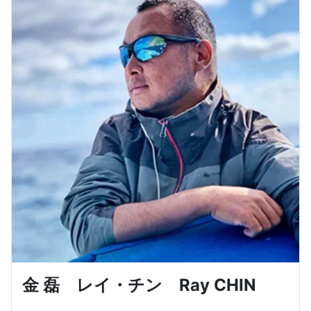
金 磊 レイ・チン Ray CHIN