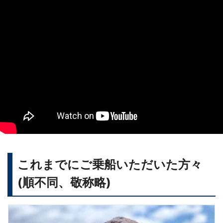
これまでにご乗船いただいた方々
(順不同、敬称略)