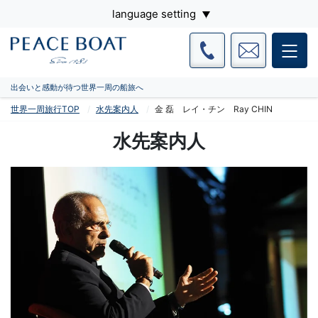
language setting
出会いと感動が待つ世界一周の船旅へ
世界一周旅行TOP
水先案内人
金 磊 レイ・チン Ray CHIN
水先案内人