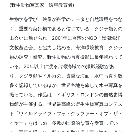
(野生動物写真家、環境教育者)
生物学を学び、映像が科学のデータと自然環境をつな
ぐ、重要な架け橋であると信じている。クジラ類との
出会いに魅せられ、2001年に台湾のNGO「黒潮海洋
文教基金会」と協力し始める。海洋環境教育、クジラ
類の調査・研究、野生動物の写真撮影に長年携わって
いる。20年以上に渡る台湾海域での撮影経験があ
り、クジラ類やイルカの、貴重な海面・水中写真を数
多く記録しているほか、世界各地を旅して水中写真を
撮っている。作品は、イギリス・ロンドンの自然史博
物館が主催する、世界最高峰の野生生物写真コンテス
ト「ワイルドライフ・フォトグラファー・オブ・ザ・
イヤー」をはじめ、多数の国際的な賞を受賞してい