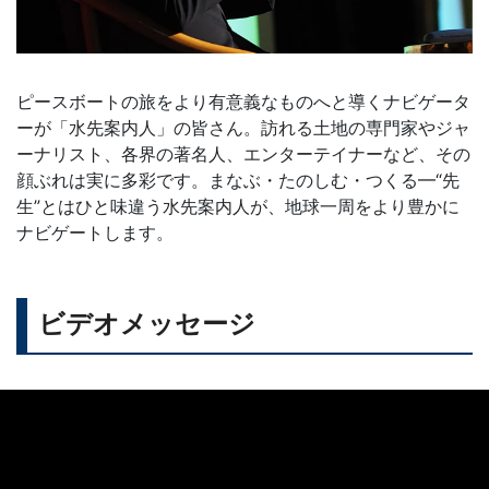
ピースボートの旅をより有意義なものへと導くナビゲータ
ーが「水先案内人」の皆さん。訪れる土地の専門家やジャ
ーナリスト、各界の著名人、エンターテイナーなど、その
顔ぶれは実に多彩です。まなぶ・たのしむ・つくる━“先
生”とはひと味違う水先案内人が、地球一周をより豊かに
ナビゲートします。
ビデオメッセージ