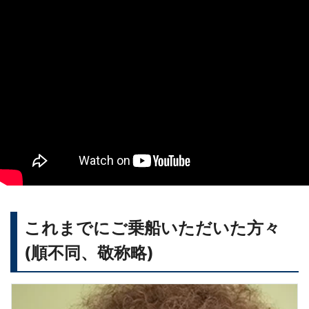
これまでにご乗船いただいた方々
(順不同、敬称略)