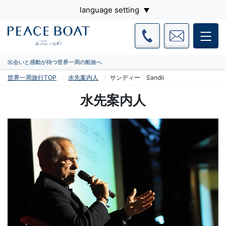
language setting
出会いと感動が待つ世界一周の船旅へ
世界一周旅行TOP
水先案内人
サンディー Sandii
水先案内人