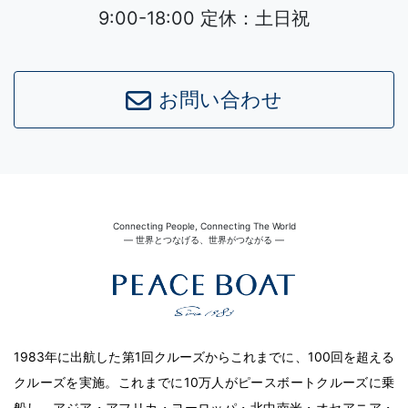
9:00-18:00 定休：土日祝
お問い合わせ
Connecting People, Connecting The World
― 世界とつなげる、世界がつながる ―
1983年に出航した第1回クルーズからこれまでに、100回を超える
クルーズを実施。これまでに10万人がピースボートクルーズに乗
船し、アジア・アフリカ・ヨーロッパ・北中南米・オセアニア・