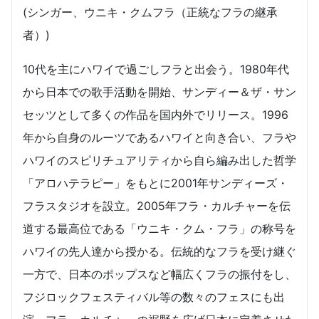
(シンガー、ウニキ・クムフラ（正統なフラの継承
者）)
10代を主にハワイで過ごしフラと出会う。1980年代
から日本での歌手活動を開始、サンディー＆ザ・サン
セッツとして多くの作品を国内外でリリース。1996
年から自身のルーツであるハワイと向き合い、フラや
ハワイのスピリチュアリティから自ら編み出した哲学
「アロハテラピー」をもとに2001年サンディーズ・
フラスタジオを設立。2005年フラ・カルチャーを伝
道する最高位である「ウニキ・クム・フラ」の称号を
ハワイの先人達から授かる。伝統的なフラを受け継ぐ
一方で、日本のポップスなど幅広くフラの振付をし、
フジロックフェスティバル等の数々のフェスにも出