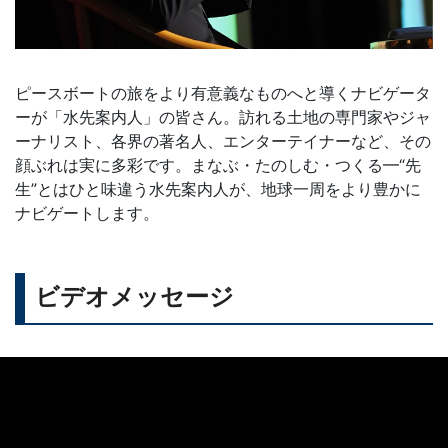
ピースボートの旅をより有意義なものへと導くナビゲータ
ーが「水先案内人」の皆さん。訪れる土地の専門家やジャ
ーナリスト、各界の著名人、エンターテイナーなど、その
顔ぶれは実に多彩です。まなぶ・たのしむ・つくる━“先
生”とはひと味違う水先案内人が、地球一周をより豊かに
ナビゲートします。
ビデオメッセージ