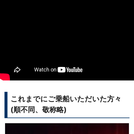
これまでにご乗船いただいた方々
(順不同、敬称略)