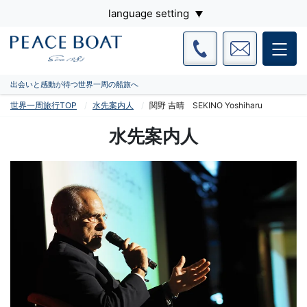
language setting
出会いと感動が待つ世界一周の船旅へ
世界一周旅行TOP
水先案内人
関野 吉晴 SEKINO Yoshiharu
水先案内人