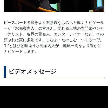
ピースボートの旅をより有意義なものへと導くナビゲータ
ーが「水先案内人」の皆さん。訪れる土地の専門家やジャ
ーナリスト、各界の著名人、エンターテイナーなど、その
顔ぶれは実に多彩です。まなぶ・たのしむ・つくる━“先
生”とはひと味違う水先案内人が、地球一周をより豊かに
ナビゲートします。
ビデオメッセージ