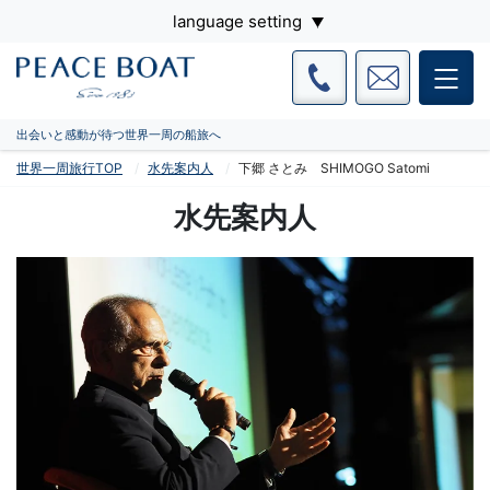
language setting
出会いと感動が待つ世界一周の船旅へ
世界一周旅行TOP
水先案内人
下郷 さとみ SHIMOGO Satomi
水先案内人