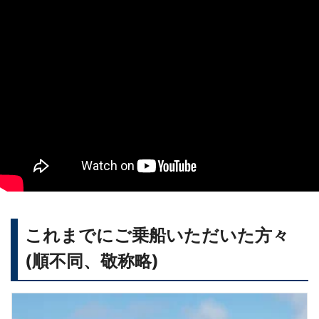
これまでにご乗船いただいた方々
(順不同、敬称略)