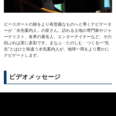
ピースボートの旅をより有意義なものへと導くナビゲータ
ーが「水先案内人」の皆さん。訪れる土地の専門家やジャ
ーナリスト、各界の著名人、エンターテイナーなど、その
顔ぶれは実に多彩です。まなぶ・たのしむ・つくる━“先
生”とはひと味違う水先案内人が、地球一周をより豊かに
ナビゲートします。
ビデオメッセージ