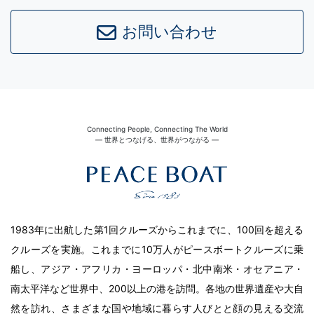
お問い合わせ
Connecting People, Connecting The World
― 世界とつなげる、世界がつながる ―
1983年に出航した第1回クルーズからこれまでに、100回を超える
クルーズを実施。これまでに10万人がピースボートクルーズに乗
船し、アジア・アフリカ・ヨーロッパ・北中南米・オセアニア・
南太平洋など世界中、200以上の港を訪問。各地の世界遺産や大自
然を訪れ、さまざまな国や地域に暮らす人びとと顔の見える交流