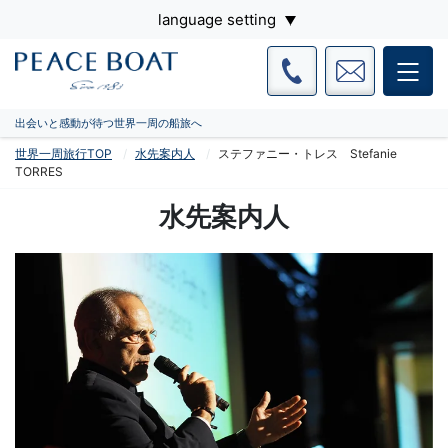
language setting
出会いと感動が待つ世界一周の船旅へ
世界一周旅行TOP
水先案内人
ステファニー・トレス Stefanie
TORRES
水先案内人