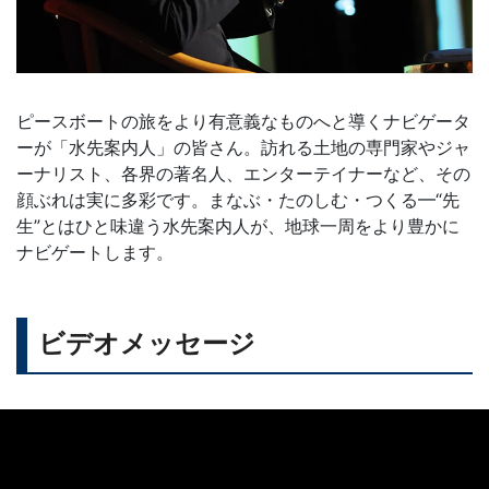
ピースボートの旅をより有意義なものへと導くナビゲータ
ーが「水先案内人」の皆さん。訪れる土地の専門家やジャ
ーナリスト、各界の著名人、エンターテイナーなど、その
顔ぶれは実に多彩です。まなぶ・たのしむ・つくる━“先
生”とはひと味違う水先案内人が、地球一周をより豊かに
ナビゲートします。
ビデオメッセージ