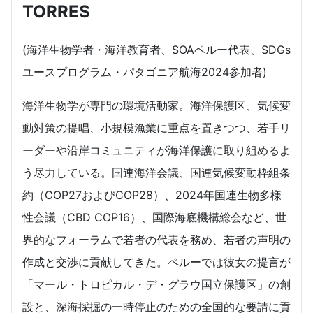
TORRES
(海洋生物学者・海洋教育者、SOAペルー代表、SDGs
ユースプログラム・パタゴニア航海2024参加者)
海洋生物学が専門の環境活動家。海洋保護区、気候変
動対策の提唱、小規模漁業に重点を置きつつ、若手リ
ーダーや沿岸コミュニティが海洋保護に取り組めるよ
う尽力している。国連海洋会議、国連気候変動枠組条
約（COP27およびCOP28）、2024年国連生物多様
性会議（CBD COP16）、国際海底機構総会など、世
界的なフォーラムで若者の代表を務め、若者の声明の
作成と交渉に貢献してきた。ペルーでは彼女の提言が
「マール・トロピカル・デ・グラウ国立保護区」の創
設と、深海採掘の一時停止のための全国的な要請に貢