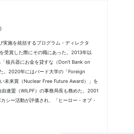
)
よび実施を統括するプログラム・ディレクタ
賞を受賞した際にその職にあった。2013年以
器にお金を貸すな（Don’t Bank on
2020年にはバード大学の「Foreign
来賞（Nuclear Free Future Award）」を
連盟（WILPF）の事務局長も務めた。2001
ボカシー活動が評価され、「ヒーロー・オブ・