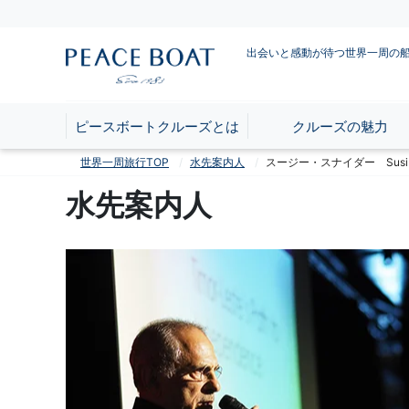
出会いと感動が待つ世界一周の
ピースボートクルーズとは
クルーズの魅力
世界一周旅行TOP
水先案内人
スージー・スナイダー Susi 
水先案内人