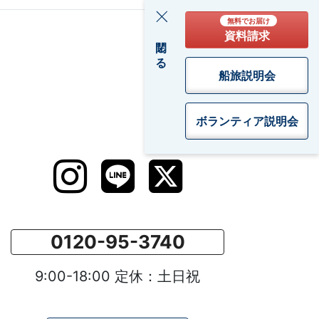
無料でお届け
資料請求
閉じる
船旅説明会
ボランティア
説明会
0120-95-3740
9:00-18:00 定休：土日祝