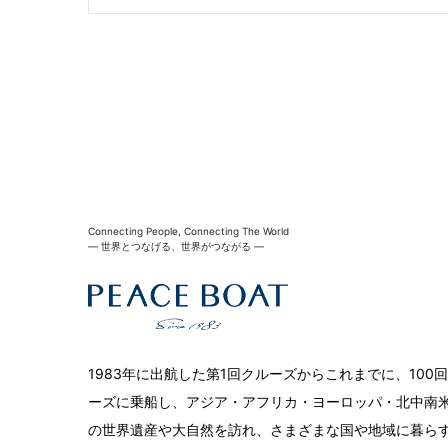
Connecting People, Connecting The World
― 世界とつなげる、世界がつながる ―
1983年に出航した第1回クルーズからこれまでに、10
ーズに乗船し、アジア・アフリカ・ヨーロッパ・北中南米
の世界遺産や大自然を訪れ、さまざまな国や地域に暮ら