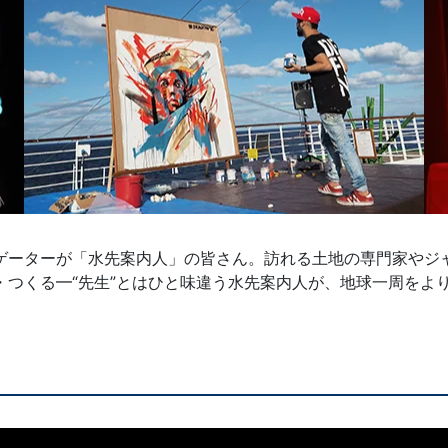
ゲーターが「水先案内人」の皆さん。訪れる土地の専門家やジ
・つくる━“先生”とはひと味違う水先案内人が、地球一周をよ