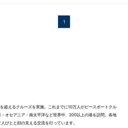
1
0回を超えるクルーズを実施。これまでに10万人がピースボートクル
・オセアニア・南太平洋など世界中、200以上の港を訪問。各地
す人びとと顔の見える交流を行っています。