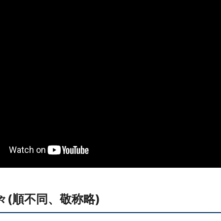
(順不同、敬称略)