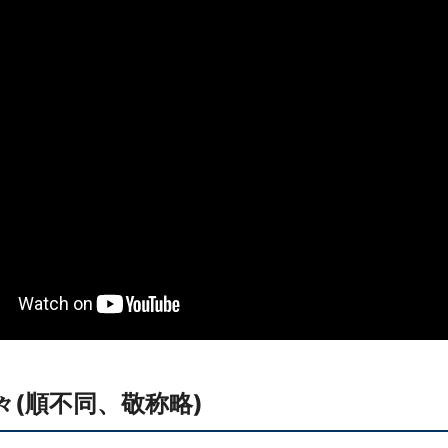
(順不同、敬称略)