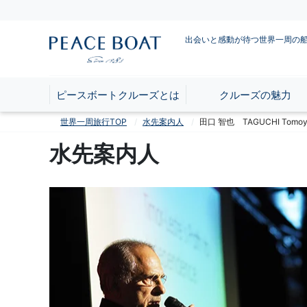
出会いと感動が待つ世界一周の
ピースボートクルーズとは
クルーズの魅力
世界一周旅行TOP
水先案内人
田口 智也 TAGUCHI Tomoy
水先案内人