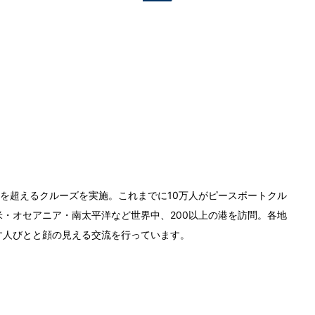
0回を超えるクルーズを実施。これまでに10万人がピースボートクル
・オセアニア・南太平洋など世界中、200以上の港を訪問。各地
す人びとと顔の見える交流を行っています。