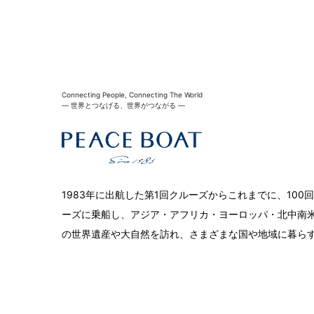
Connecting People, Connecting The World
― 世界とつなげる、世界がつながる ―
1983年に出航した第1回クルーズからこれまでに、10
ーズに乗船し、アジア・アフリカ・ヨーロッパ・北中南米
の世界遺産や大自然を訪れ、さまざまな国や地域に暮ら