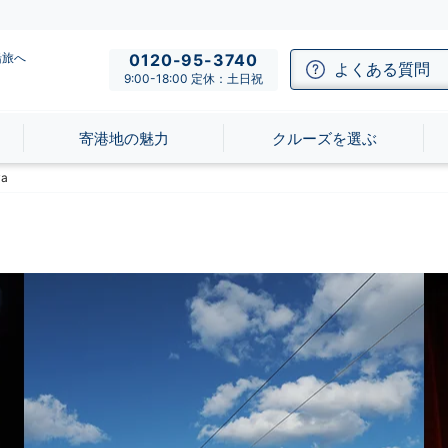
船旅へ
0120-95-3740
よくある質問
9:00-18:00 定休：土日祝
寄港地の魅力
クルーズを選ぶ
a