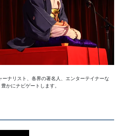
ャーナリスト、各界の著名人、エンターテイナーな
り豊かにナビゲートします。