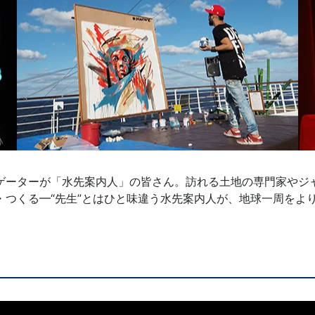
ゲーターが「水先案内人」の皆さん。訪れる土地の専門家やジ
・つくる━“先生”とはひと味違う水先案内人が、地球一周をよ