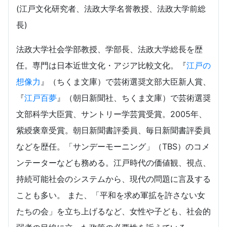
(江戸文化研究者、法政大学名誉教授、法政大学前総
長)
法政大学社会学部教授、学部長、法政大学総長を歴
任。専門は日本近世文化・アジア比較文化。『
江戸の
想像力
』（ちくま文庫）で芸術選奨文部大臣新人賞、
『
江戸百夢
』（朝日新聞社、ちくま文庫）で芸術選奨
文部科学大臣賞、サントリー学芸賞受賞。2005年、
紫綬褒章受賞。朝日新聞書評委員、毎日新聞書評委員
などを歴任。「サンデーモーニング」（TBS）のコメ
ンテーターなども務める。江戸時代の価値観、視点、
持続可能社会のシステムから、現代の問題に言及する
ことも多い。 また、「平和を求め軍拡を許さない女
たちの会」を立ち上げるなど、女性や子ども、社会的