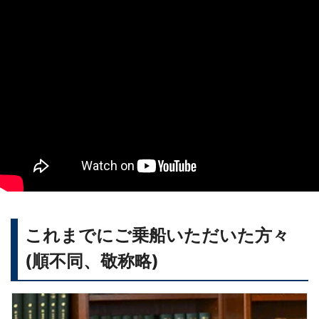
これまでにご乗船いただいた方々
(順不同、敬称略)