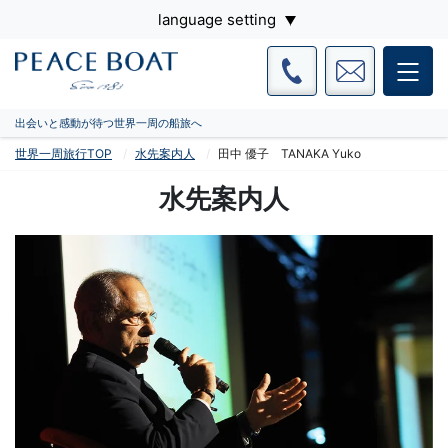
language setting
出会いと感動が待つ世界一周の船旅へ
世界一周旅行TOP
水先案内人
田中 優子 TANAKA Yuko
水先案内人