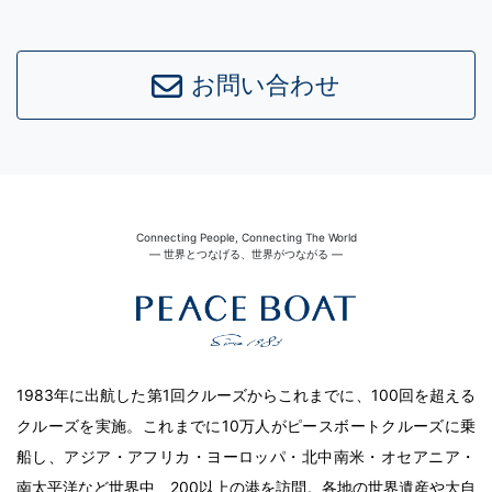
お問い合わせ
Connecting People, Connecting The World
― 世界とつなげる、世界がつながる ―
1983年に出航した第1回クルーズからこれまでに、100回を超える
クルーズを実施。これまでに10万人がピースボートクルーズに乗
船し、アジア・アフリカ・ヨーロッパ・北中南米・オセアニア・
南太平洋など世界中、200以上の港を訪問。各地の世界遺産や大自