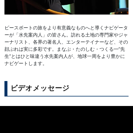
ピースボートの旅をより有意義なものへと導くナビゲータ
ーが「水先案内人」の皆さん。訪れる土地の専門家やジャ
ーナリスト、各界の著名人、エンターテイナーなど、その
顔ぶれは実に多彩です。まなぶ・たのしむ・つくる━“先
生”とはひと味違う水先案内人が、地球一周をより豊かに
ナビゲートします。
ビデオメッセージ