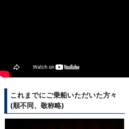
これまでにご乗船いただいた方々
(順不同、敬称略)