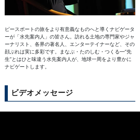
ピースボートの旅をより有意義なものへと導くナビゲータ
ーが「水先案内人」の皆さん。訪れる土地の専門家やジャ
ーナリスト、各界の著名人、エンターテイナーなど、その
顔ぶれは実に多彩です。まなぶ・たのしむ・つくる━“先
生”とはひと味違う水先案内人が、地球一周をより豊かに
ナビゲートします。
ビデオメッセージ