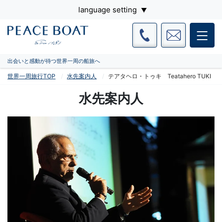
language setting
出会いと感動が待つ世界一周の船旅へ
世界一周旅行TOP
水先案内人
テアタヘロ・トゥキ Teatahero TUKI
水先案内人