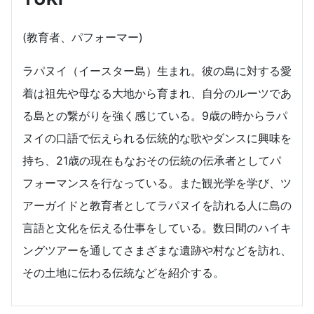
(教育者、パフォーマー)
ラパヌイ（イースター島）生まれ。彼の島に対する愛
着は祖先や母なる大地から育まれ、自分のルーツであ
る島との繋がりを強く感じている。9歳の時からラパ
ヌイの口語で伝えられる伝統的な歌やダンスに興味を
持ち、21歳の現在もなおその伝統の伝承者としてパ
フォーマンスを行なっている。また観光学を学び、ツ
アーガイドと教育者としてラパヌイを訪れる人に島の
言語と文化を伝える仕事をしている。数日間のハイキ
ングツアーを通してさまざまな遺跡や村などを訪れ、
その土地に伝わる伝統などを紹介する。