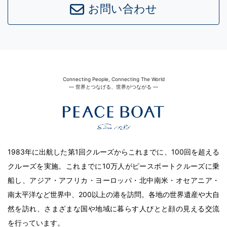
お問い合わせ
Connecting People, Connecting The World
― 世界とつなげる、世界がつながる ―
1983年に出航した第1回クルーズからこれまでに、100回を超える
クルーズを実施。これまでに10万人がピースボートクルーズに乗
船し、アジア・アフリカ・ヨーロッパ・北中南米・オセアニア・
南太平洋など世界中、200以上の港を訪問。各地の世界遺産や大自
然を訪れ、さまざまな国や地域に暮らす人びとと顔の見える交流
を行っています。