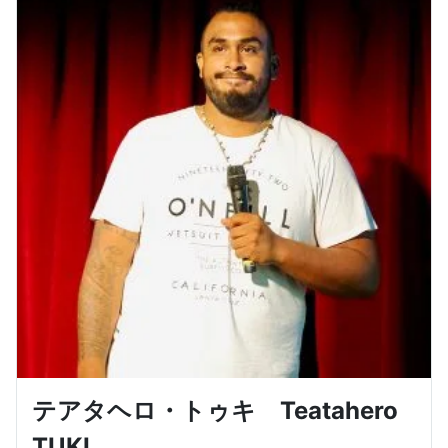
テアタヘロ・トゥキ Teatahero
TUKI