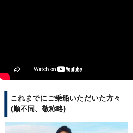
これまでにご乗船いただいた方々
(順不同、敬称略)