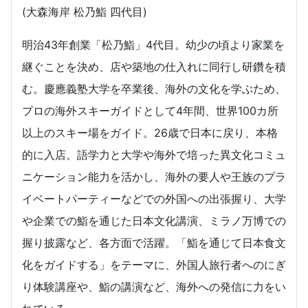
(大森海岸 松乃鮨 四代目)
明治43年創業「松乃鮨」4代目。幼少の頃より家業を
継ぐことを決め、店や築地の仕入れに同行し研鑽を積
む。慶應義塾大学を卒業後、海外の文化を学ぶため、
プロの海外スキーガイドとして4年間、世界100カ所
以上のスキー場をガイド。26歳で日本に戻り、本格
的に入店。語学力と大学や海外で培った異文化コミュ
ニケーション能力を活かし、海外の要人や王族のプラ
イベートパーティーなどでの外国への出張握り、大学
や企業での鮨を通じた日本文化講演、ミラノ万博での
握り披露など、各方面で活躍。「鮨を通じて日本食文
化をガイドする」をテーマに、外国人旅行者へのにぎ
り体験講座や、鮨の講演など、海外への発信に力をい