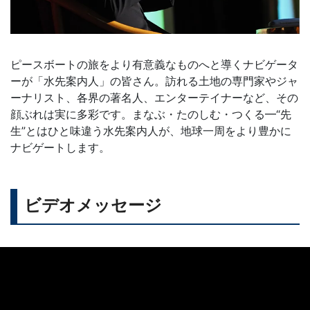
ピースボートの旅をより有意義なものへと導くナビゲータ
ーが「水先案内人」の皆さん。訪れる土地の専門家やジャ
ーナリスト、各界の著名人、エンターテイナーなど、その
顔ぶれは実に多彩です。まなぶ・たのしむ・つくる━“先
生”とはひと味違う水先案内人が、地球一周をより豊かに
ナビゲートします。
ビデオメッセージ