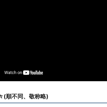
(順不同、敬称略)