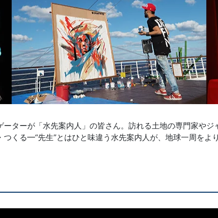
ゲーターが「水先案内人」の皆さん。訪れる土地の専門家やジ
・つくる━“先生”とはひと味違う水先案内人が、地球一周をよ