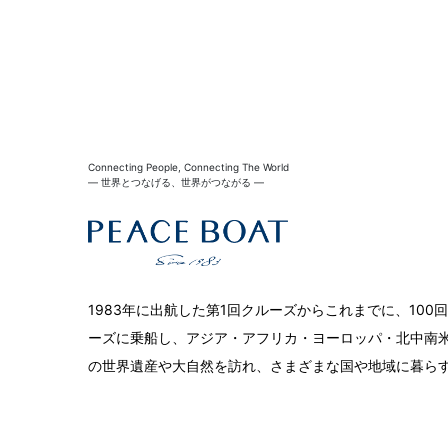
Connecting People, Connecting The World
― 世界とつなげる、世界がつながる ―
1983年に出航した第1回クルーズからこれまでに、10
ーズに乗船し、アジア・アフリカ・ヨーロッパ・北中南米
の世界遺産や大自然を訪れ、さまざまな国や地域に暮ら