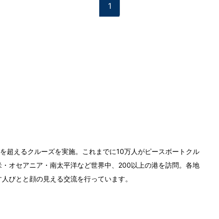
1
0回を超えるクルーズを実施。これまでに10万人がピースボートクル
・オセアニア・南太平洋など世界中、200以上の港を訪問。各地
す人びとと顔の見える交流を行っています。