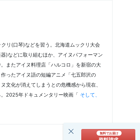
クリ(口琴)などを習う。北海道ムックリ大会
楽器)などに取り組むほか、アイヌパフォーマン
動中。またアイヌ料理店「ハルコロ」を新宿の大
と作ったアイヌ語の短編アニメ「七五郎沢の
イヌ文化が消えてしまうとの危機感から現在、
。2025年ドキュメンタリー映画「
そして、
無料でお届け
資料請求