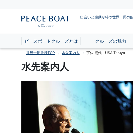
出会いと感動が待つ世界一周の
ピースボートクルーズとは
クルーズの魅力
世界一周旅行TOP
水先案内人
宇佐 照代 USA Teruyo
水先案内人