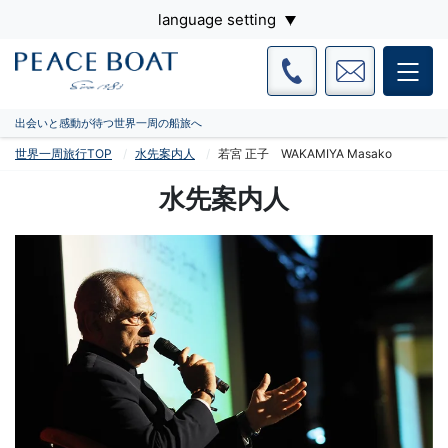
language setting
出会いと感動が待つ世界一周の船旅へ
世界一周旅行TOP
水先案内人
若宮 正子 WAKAMIYA Masako
水先案内人