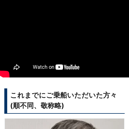
これまでにご乗船いただいた方々
(順不同、敬称略)