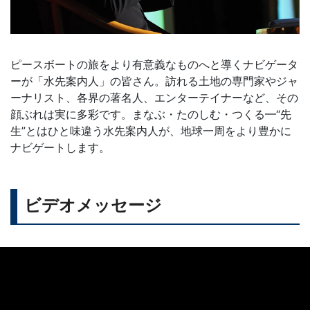
ピースボートの旅をより有意義なものへと導くナビゲータ
ーが「水先案内人」の皆さん。訪れる土地の専門家やジャ
ーナリスト、各界の著名人、エンターテイナーなど、その
顔ぶれは実に多彩です。まなぶ・たのしむ・つくる━“先
生”とはひと味違う水先案内人が、地球一周をより豊かに
ナビゲートします。
ビデオメッセージ