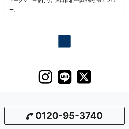
トークショーを行う。岸田首相主催政策会議メンバ
ー。
1
0120-95-3740