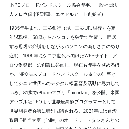
(NPOブロードバンドスクール協会理事、一般社団法
人メロウ倶楽部理事、エクセルアート創始者)
1935年生まれ。三菱銀行（現・三菱UFJ銀行）を定
年退職後、58歳からパソコンを独学で学習し、同居
する母親の介護をしながらパソコンの楽しさにのめり
込む。1999年にシニア世代へ向けたWEBサイト「メ
ロウ倶楽部」の創設に参画し、現在も理事を務めるほ
か、NPO法人ブロードバンドスクール協会の理事と
してシニア世代へのデジタル機器普及活動に尽力して
いる。81歳でiPhoneアプリ「hinadan」を公開。米国
アップル社CEOより世界最高齢プログラマーとして
世界開発者会議に特別招待される。2021年には台湾
政府IT担当大臣（当時）のオードリー・タンさんとの