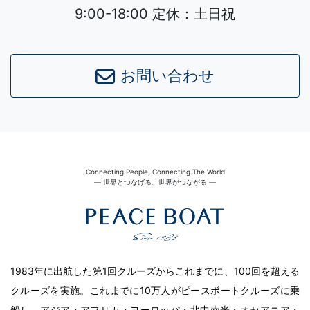
9:00-18:00 定休：土日祝
お問い合わせ
Connecting People, Connecting The World
― 世界とつなげる、世界がつながる ―
1983年に出航した第1回クルーズからこれまでに、100回を超える
クルーズを実施。これまでに10万人がピースボートクルーズに乗
船し、アジア・アフリカ・ヨーロッパ・北中南米・オセアニア・