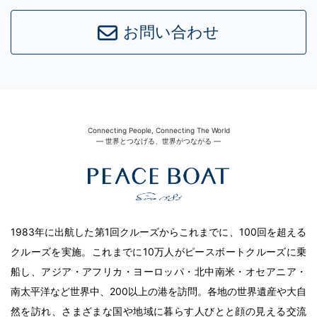
お問い合わせ
Connecting People, Connecting The World
― 世界とつなげる、世界がつながる ―
1983年に出航した第1回クルーズからこれまでに、100回を超える
クルーズを実施。これまでに10万人がピースボートクルーズに乗
船し、アジア・アフリカ・ヨーロッパ・北中南米・オセアニア・
南太平洋など世界中、200以上の港を訪問。各地の世界遺産や大自
然を訪れ、さまざまな国や地域に暮らす人びとと顔の見える交流