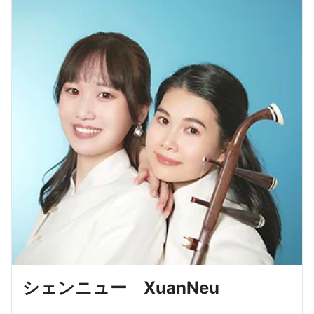
シェンニュー XuanNeu