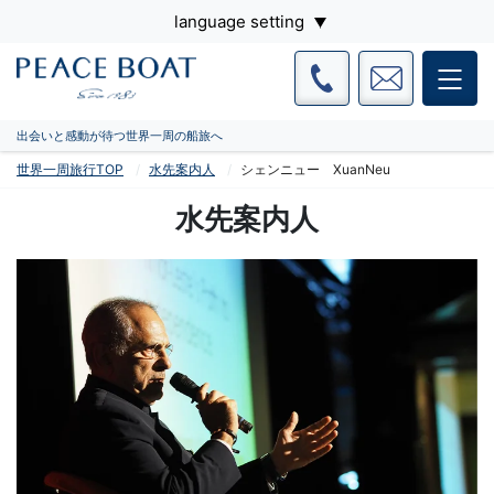
language setting
出会いと感動が待つ世界一周の船旅へ
世界一周旅行TOP
水先案内人
シェンニュー XuanNeu
水先案内人