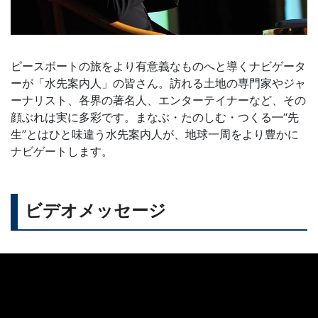
ピースボートの旅をより有意義なものへと導くナビゲータ
ーが「水先案内人」の皆さん。訪れる土地の専門家やジャ
ーナリスト、各界の著名人、エンターテイナーなど、その
顔ぶれは実に多彩です。まなぶ・たのしむ・つくる━“先
生”とはひと味違う水先案内人が、地球一周をより豊かに
ナビゲートします。
ビデオメッセージ