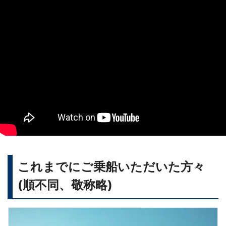
これまでにご乗船いただいた方々
(順不同、敬称略)