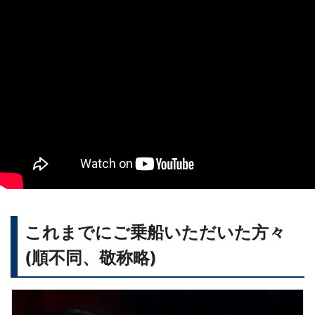
これまでにご乗船いただいた方々
(順不同、敬称略)