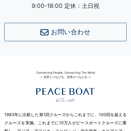
9:00-18:00 定休：土日祝
お問い合わせ
Connecting People, Connecting The World
― 世界とつなげる、世界がつながる ―
1983年に出航した第1回クルーズからこれまでに、100回を超える
クルーズを実施。これまでに10万人がピースボートクルーズに乗
船し、アジア・アフリカ・ヨーロッパ・北中南米・オセアニア・