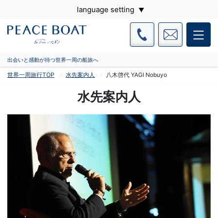
language setting
出会いと感動が待つ世界一周の船旅へ
世界一周旅行TOP
水先案内人
八木啓代 YAGI Nobuyo
水先案内人