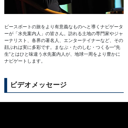
ピースボートの旅をより有意義なものへと導くナビゲータ
ーが「水先案内人」の皆さん。訪れる土地の専門家やジャ
ーナリスト、各界の著名人、エンターテイナーなど、その
顔ぶれは実に多彩です。まなぶ・たのしむ・つくる━“先
生”とはひと味違う水先案内人が、地球一周をより豊かに
ナビゲートします。
ビデオメッセージ