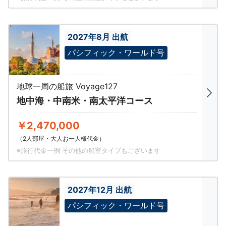
2027年8月 出航
パシフィック・ワールド号
地球一周の船旅 Voyage127
地中海・中南米・南太平洋コース
￥2,470,000
（2人部屋・大人お一人様代金）
※旅行代金一例 その他の船室タイプもございます
2027年12月 出航
パシフィック・ワールド号