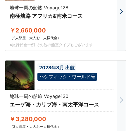
地球一周の船旅 Voyage128
南極航路 アフリカ&南米コース
￥2,660,000
（2人部屋・大人お一人様代金）
※旅行代金一例 その他の船室タイプもございます
2028年8月 出航
パシフィック・ワールド号
地球一周の船旅 Voyage130
エーゲ海・カリブ海・南太平洋コース
￥3,280,000
（2人部屋・大人お一人様代金）