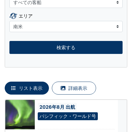
エリア
検索する
リスト表示
詳細表示
2026年8月 出航
パシフィック・ワールド号