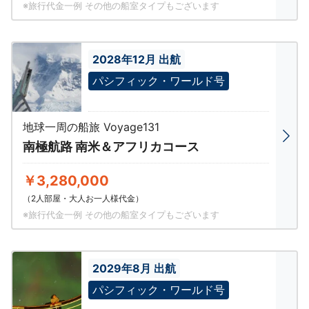
※旅行代金一例 その他の船室タイプもございます
2028年12月 出航
パシフィック・ワールド号
地球一周の船旅 Voyage131
南極航路 南米＆アフリカコース
￥3,280,000
（2人部屋・大人お一人様代金）
※旅行代金一例 その他の船室タイプもございます
2029年8月 出航
パシフィック・ワールド号