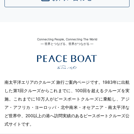
Connecting People, Connecting The World
― 世界とつなげる、世界がつながる ―
南太平洋エリアのクルーズ 旅行ご案内ページです。1983年に出航
した第1回クルーズからこれまでに、100回を超えるクルーズを実
施。これまでに10万人がピースボートクルーズに乗船し、アジ
ア・アフリカ・ヨーロッパ・北中南米・オセアニア・南太平洋な
ど世界中、200以上の港へ訪問実績のあるピースボートクルーズ公
式サイトです。