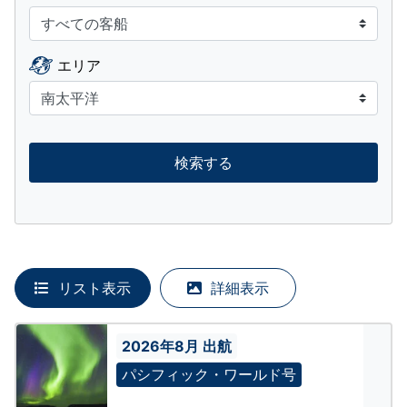
エリア
検索する
リスト表示
詳細表示
2026年8月 出航
パシフィック・ワールド号