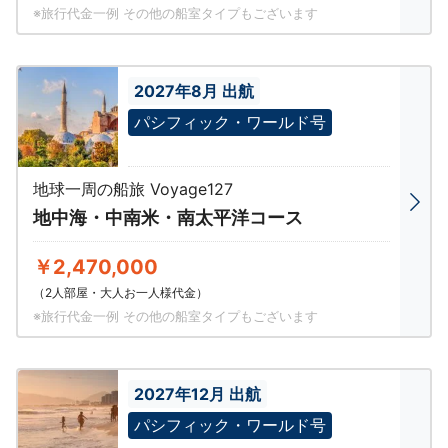
※旅行代金一例 その他の船室タイプもございます
2027年8月 出航
パシフィック・ワールド号
地球一周の船旅 Voyage127
地中海・中南米・南太平洋コース
￥2,470,000
（2人部屋・大人お一人様代金）
※旅行代金一例 その他の船室タイプもございます
2027年12月 出航
パシフィック・ワールド号