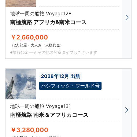
地球一周の船旅 Voyage128
南極航路 アフリカ&南米コース
￥2,660,000
（2人部屋・大人お一人様代金）
※旅行代金一例 その他の船室タイプもございます
2028年12月 出航
パシフィック・ワールド号
地球一周の船旅 Voyage131
南極航路 南米＆アフリカコース
￥3,280,000