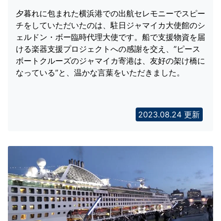
夕暮れに包まれた横浜港での出航セレモニーでスピー
チをしていただいたのは、駐日ジャマイカ大使館のシ
ェルドン・ボー臨時代理大使です。船で支援物資を届
ける楽器支援プロジェクトへの感謝を交え、”ピース
ボートクルーズのジャマイカ寄港は、友好の架け橋に
なっている”と、温かな言葉をいただきました。
2023.08.24 更新