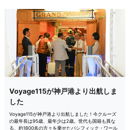
Voyage115が神戸港より出航しま
した
Voyage115が神戸港より出航しました！今クルーズ
の最年長は95歳、最年少は2歳。世代も国籍も異な
る、約1800名の方々を乗せたパシフィック・ワール