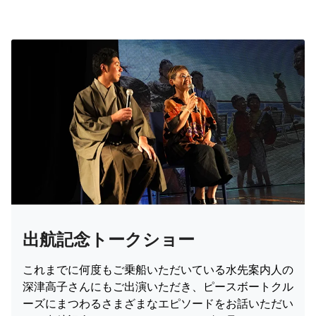
出航記念トークショー
これまでに何度もご乗船いただいている水先案内人の
深津高子さんにもご出演いただき、ピースボートクル
ーズにまつわるさまざまなエピソードをお話いただい