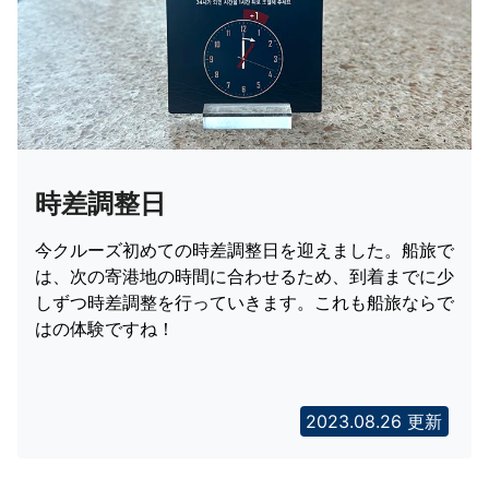
時差調整日
今クルーズ初めての時差調整日を迎えました。船旅で
は、次の寄港地の時間に合わせるため、到着までに少
しずつ時差調整を行っていきます。これも船旅ならで
はの体験ですね！
2023.08.26 更新