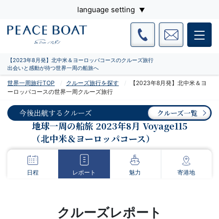
language setting
【2023年8月発】北中米＆ヨーロッパコースのクルーズ旅行
出会いと感動が待つ世界一周の船旅へ
世界一周旅行TOP
クルーズ旅行を探す
【2023年8月発】北中米＆ヨ
ーロッパコースの世界一周クルーズ旅行
今後出航するクルーズ
クルーズ一覧
地球一周の船旅 2023年8月 Voyage115
（北中米＆ヨーロッパコース）
日程
レポート
魅力
寄港地
クルーズレポート