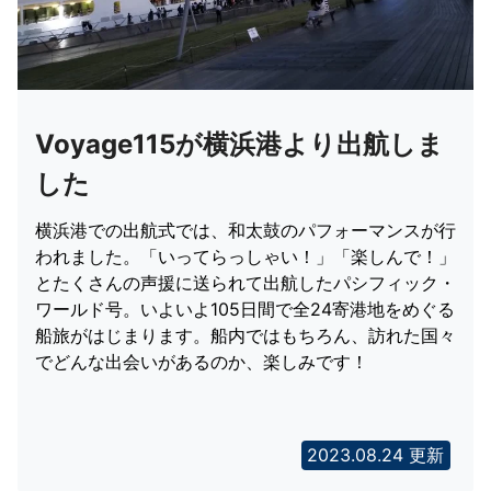
Voyage115が横浜港より出航しま
した
横浜港での出航式では、和太鼓のパフォーマンスが行
われました。「いってらっしゃい！」「楽しんで！」
とたくさんの声援に送られて出航したパシフィック・
ワールド号。いよいよ105日間で全24寄港地をめぐる
船旅がはじまります。船内ではもちろん、訪れた国々
でどんな出会いがあるのか、楽しみです！
2023.08.24 更新