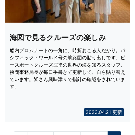
海図で見るクルーズの楽しみ
船内プロムナードの一角に、時折おこる人だかり。パ
シフィック・ワールド号の航路図の貼り出しです。ピ
ースボートクルーズ屈指の世界の海を知るスタッフ、
挟間事務局長が毎日手書きで更新して、自ら貼り替え
ています。皆さん興味津々で指針の確認をされていま
す。
2023.04.21 更新