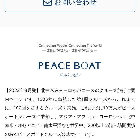
お問い合わせ
Connecting People, Connecting The World
― 世界とつなげる、世界がつながる ―
【2023年8月発】北中米＆ヨーロッパコースのクルーズ旅行ご案
内ページです。1983年に出航した第1回クルーズからこれまで
に、100回を超えるクルーズを実施。これまでに10万人がピース
ボートクルーズに乗船し、アジア・アフリカ・ヨーロッパ・北中
南米・オセアニア・南太平洋など世界中、200以上の港へ訪問実績
のあるピースボートクルーズ公式サイトです。