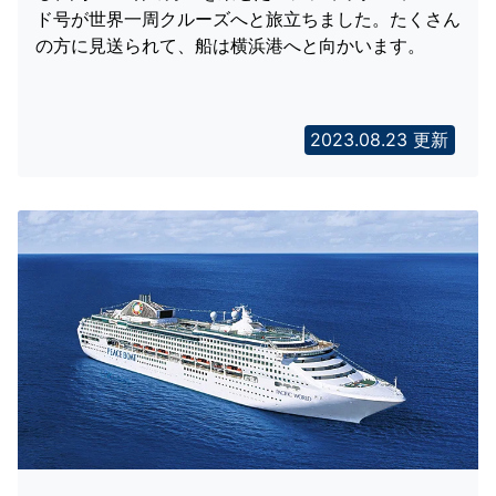
ド号が世界一周クルーズへと旅立ちました。たくさん
の方に見送られて、船は横浜港へと向かいます。
2023.08.23 更新