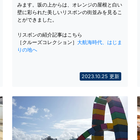
みます。坂の上からは、オレンジの屋根と白い
壁に彩られた美しいリスボンの街並みを見るこ
とができました。
リスボンの紹介記事はこちら
［クルーズコレクション］
大航海時代、はじま
りの地へ
2023.10.25 更新