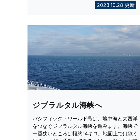
2023.10.28 更新
ジブラルタル海峡へ
パシフィック・ワールド号は、地中海と大西洋
をつなぐジブラルタル海峡を進みます。海峡で
一番狭いところは幅約14キロ。地図上では狭く