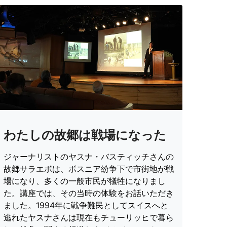
わたしの故郷は戦場になった
ジャーナリストのヤスナ・バスティッチさんの
故郷サラエボは、ボスニア紛争下で市街地が戦
場になり、多くの一般市民が犠牲になりまし
た。講座では、その当時の体験をお話いただき
ました。1994年に戦争難民としてスイスへと
逃れたヤスナさんは現在もチューリッヒで暮ら