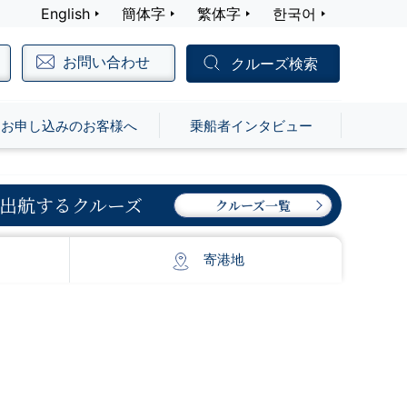
English
簡体字
繁体字
한국어
お問い合わせ
クルーズ検索
お申し込みのお客様へ
乗船者インタビュー
出航するクルーズ
クルーズ一覧
寄港地