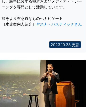
し、紛争に関する報道およびメディア・トレー
ニングを専門として活動しています。
旅をより有意義なものへナビゲート
［水先案内人紹介］
ヤスナ・バスティッチさん
2023.10.28 更新