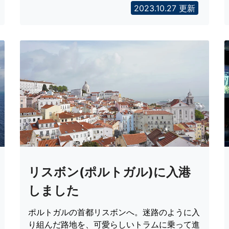
2023.10.27 更新
リスボン(ポルトガル)に入港
しました
ポルトガルの首都リスボンへ。迷路のように入
り組んだ路地を、可愛らしいトラムに乗って進