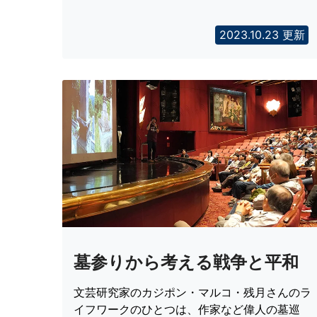
2023.10.23 更新
墓参りから考える戦争と平和
文芸研究家のカジポン・マルコ・残月さんのラ
イフワークのひとつは、作家など偉人の墓巡