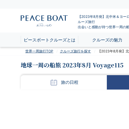
【2023年8月発】北中米＆ヨー
ルーズ旅行
出会いと感動が待つ世界一周の
ピースボートクルーズとは
クルーズの魅力
世界一周旅行TOP
クルーズ旅行を探す
【2023年8月発
地球一周の船旅 2023年8月 Voyage115
旅の
日程