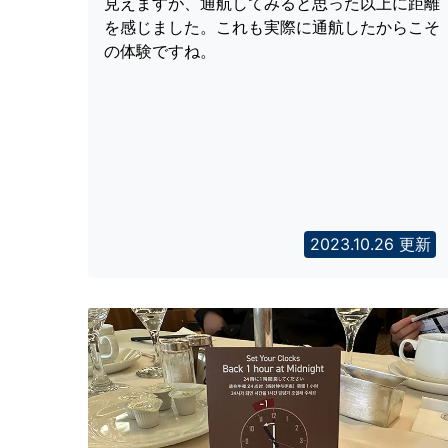
見えますが、通航してみると思った以上に距離
を感じました。これも実際に通航したからこそ
の体験ですね。
2023.10.26 更新