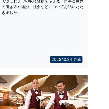
ではこれまでの取材経験をふまえ、日本と世界
の働き方や経済、社会などについてお話いただ
きました。
2023.10.24 更新