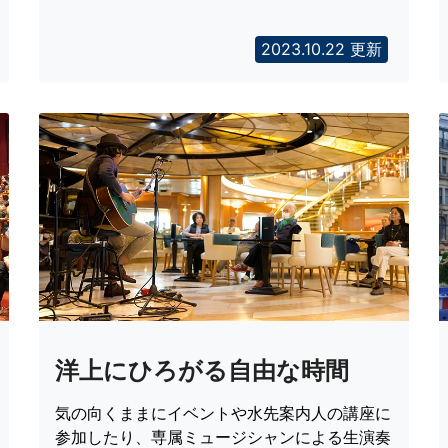
2023.10.22 更新
洋上にひろがる自由な時間
気の向くままにイベントや水先案内人の講座に
参加したり、専属ミュージシャンによる生演奏