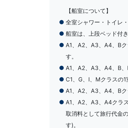
【船室について】
全室シャワー・トイレ
船室は、上段ベッド付
A1、A2、A3、A4、
す。
A1、A2、A3、A4、
C1、G、I、Mクラス
A1、A2、A3、A4
A1、A2、A3、A4
取消料として旅行代金の
す)。