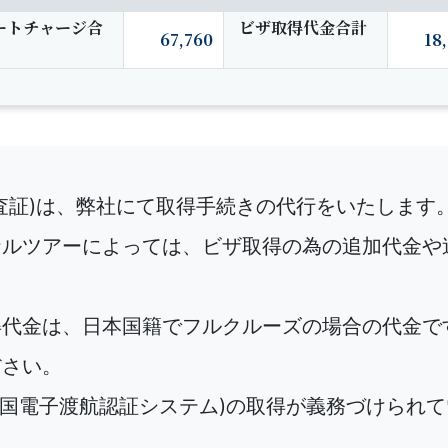
ートチャージ合
ビザ取得代金合計
67,760
18
査証)は、弊社にて取得手続きの代行をいたします
ナルツアーによっては、ビザ取得の為の追加代金や
得代金は、日本国籍でフルクルーズの場合の代金で
ださい。
米国電子渡航認証システム)の取得が義務づけられて