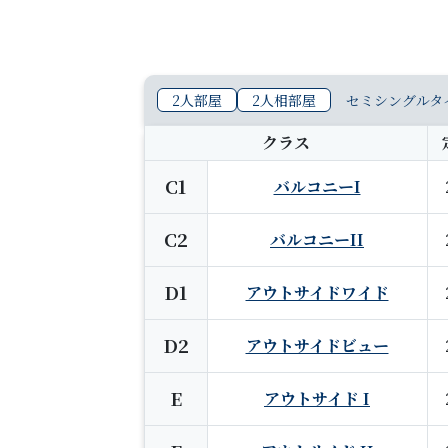
2人部屋
2人相部屋
セミシングルタ
クラス
C1
バルコニーI
C2
バルコニーII
D1
アウトサイドワイド
D2
アウトサイドビュー
E
アウトサイド I