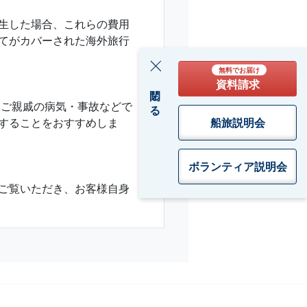
生した場合、これらの費用
てがカバーされた海外旅行
無料でお届け
資料請求
閉じる
・ご親戚の病気・事故などで
することをおすすめしま
船旅説明会
ボランティア
説明会
ご覧いただき、お客様自身