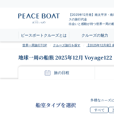
【2025年12月発】南太平洋・
スの旅行代金
出会いと感動が待つ世界一周の
ピースボートクルーズとは
クルーズの魅力
世界一周旅行TOP
クルーズ旅行を探す
【2025年12月
地球一周の船旅 2025年12月 Voyage122
旅の
日程
多様なニーズ
船室タイプを選択
すべて