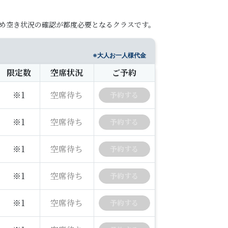
め空き状況の確認が都度必要となるクラスです。
※大人お一人様代金
限定数
空席状況
ご予約
※1
空席待ち
予約
する
※1
空席待ち
予約
する
※1
空席待ち
予約
する
※1
空席待ち
予約
する
※1
空席待ち
予約
する