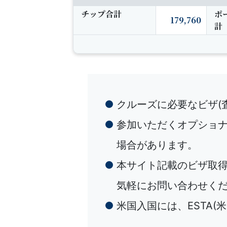
チップ合計
ポ
179,760
計
クルーズに必要なビザ(
参加いただくオプショ
場合があります。
本サイト記載のビザ取
気軽にお問い合わせく
米国入国には、ESTA(