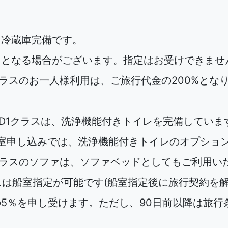
・冷蔵庫完備です。
きとなる場合がございます。指定はお受けできませ
Bクラスのお一人様利用は、ご旅行代金の200%となり
B、D1クラスは、洗浄機能付きトイレを完備していま
の1室申し込みでは、洗浄機能付きトイレのオプション
、Bクラスのソファは、ソファベッドとしてもご利用い
クラスは船室指定が可能です(船室指定後に旅行契約
5％を申し受けます。ただし、90日前以降は旅行