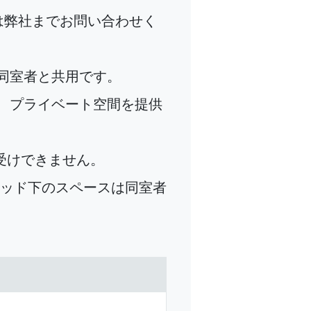
は弊社までお問い合わせく
同室者と共用です。
、プライベート空間を提供
受けできません。
ベッド下のスペースは同室者