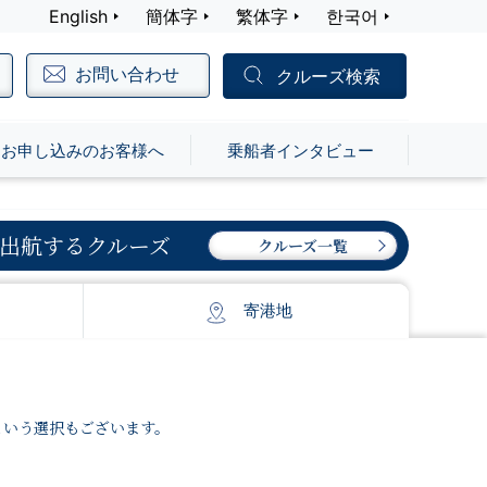
English
簡体字
繁体字
한국어
お問い合わせ
クルーズ検索
お申し込みのお客様へ
乗船者インタビュー
出航するクルーズ
クルーズ一覧
寄港地
という選択もございます。