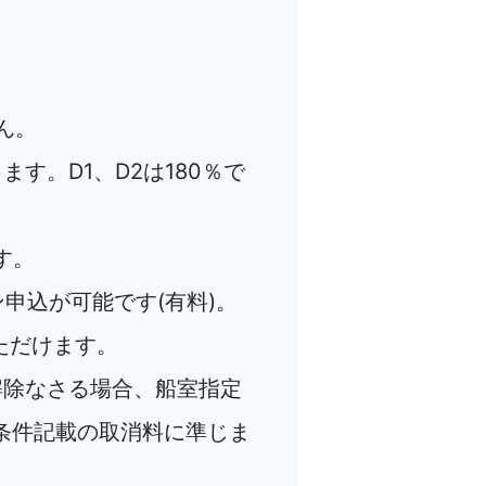
ん。
ます。D1、D2は180％で
す。
申込が可能です(有料)。
ただけます。
を解除なさる場合、船室指定
条件記載の取消料に準じま