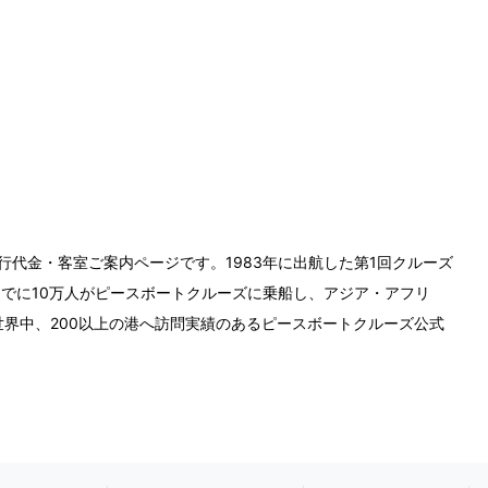
旅行代金・客室ご案内ページです。1983年に出航した第1回クルーズ
までに10万人がピースボートクルーズに乗船し、アジア・アフリ
界中、200以上の港へ訪問実績のあるピースボートクルーズ公式