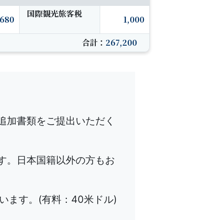
国際観光旅客税
,680
1,000
合計：
267,200
。
追加書類をご提出いただく
す。日本国籍以外の方もお
います。(有料：40米ドル)