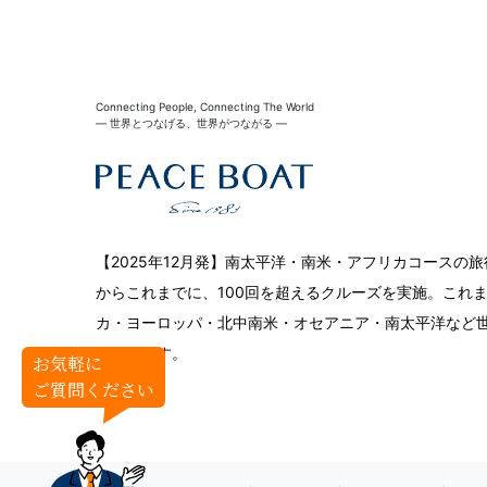
Connecting People, Connecting The World
― 世界とつなげる、世界がつながる ―
【2025年12月発】南太平洋・南米・アフリカコースの
からこれまでに、100回を超えるクルーズを実施。これ
カ・ヨーロッパ・北中南米・オセアニア・南太平洋など世
サイトです。
お気軽に
ご質問ください