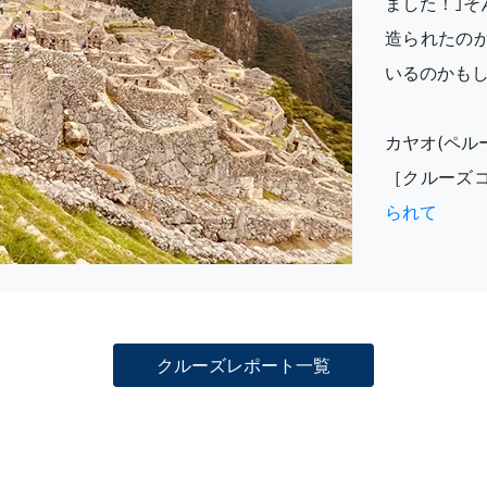
ました！｣
造られたの
いるのかも
カヤオ(ペル
［クルーズ
られて
クルーズレポート一覧