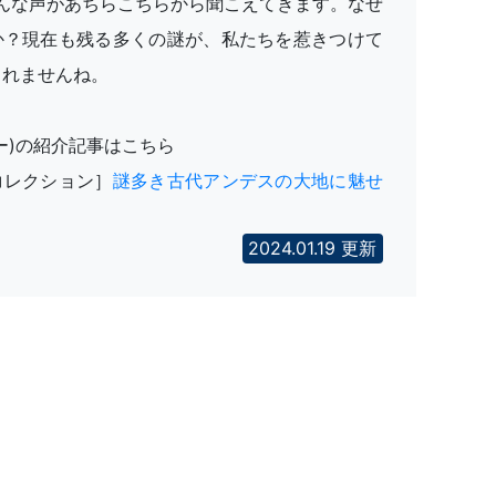
そんな声があちらこちらから聞こえてきます。なぜ
か？現在も残る多くの謎が、私たちを惹きつけて
しれませんね。
ー)の紹介記事はこちら
コレクション］
謎多き古代アンデスの大地に魅せ
2024.01.19 更新