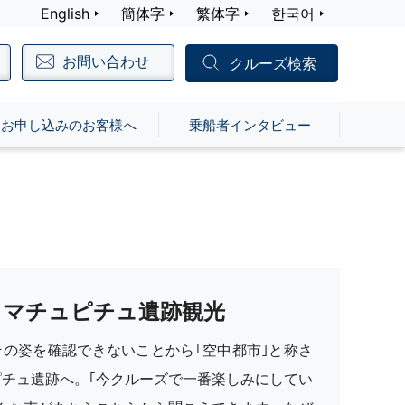
English
簡体字
繁体字
한국어
お問い合わせ
クルーズ検索
お申し込みのお客様へ
乗船者インタビュー
マチュピチュ遺跡観光
その姿を確認できないことから｢空中都市｣と称さ
ピチュ遺跡へ。｢今クルーズで一番楽しみにしてい