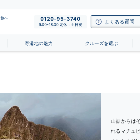
船旅へ
0120-95-3740
よくある質問
9:00-18:00 定休：土日祝
寄港地の魅力
クルーズを選ぶ
山裾からは
れるマチュ