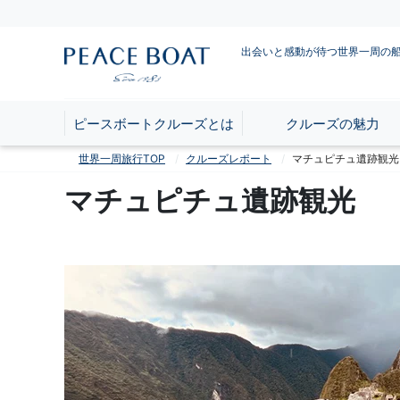
出会いと感動が待つ世界一周の
ピースボートクルーズとは
クルーズの魅力
世界一周旅行TOP
クルーズレポート
マチュピチュ遺跡観光
マチュピチュ遺跡観光