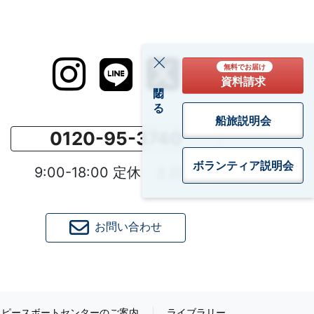
無料でお届け
資料請求
閉じる
船旅説明会
0120-95-3740
ボランティア
説明会
9:00-18:00 定休：土日祝
お問い合わせ
ピースボートセンターのご案内
ライブラリー