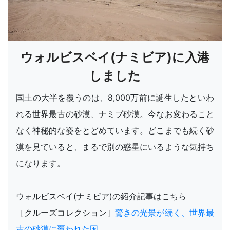
ウォルビスベイ(ナミビア)に入港
しました
国土の大半を覆うのは、8,000万前に誕生したといわ
れる世界最古の砂漠、ナミブ砂漠。今なお変わること
なく神秘的な姿をとどめています。どこまでも続く砂
漠を見ていると、まるで別の惑星にいるような気持ち
になります。
ウォルビスベイ(ナミビア)の紹介記事はこちら
［クルーズコレクション］
驚きの光景が続く、世界最
古の砂漠に覆われた国