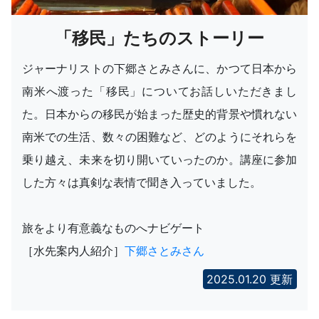
「移民」たちのストーリー
ジャーナリストの下郷さとみさんに、かつて日本から
南米へ渡った「移民」についてお話しいただきまし
た。日本からの移民が始まった歴史的背景や慣れない
南米での生活、数々の困難など、どのようにそれらを
乗り越え、未来を切り開いていったのか。講座に参加
した方々は真剣な表情で聞き入っていました。
旅をより有意義なものへナビゲート
［水先案内人紹介］
下郷さとみさん
2025.01.20 更新