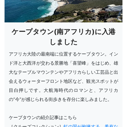
ケープタウン(南アフリカ)に入港
しました
アフリカ大陸の最南端に位置するケープタウン。イン
ド洋と大西洋が交わる景勝地「喜望峰」をはじめ、雄
大なテーブルマウンテンやアフリカらしい工芸品と出
会えるウォーターフロント地区など、観光スポットが
目白押しです。大航海時代のロマンと、アフリカ
の“今”が感じられる街歩きを存分に楽しみました。
ケープタウンの紹介記事はこちら
［クルーズコレクション］
虹の国が抱擁する、希有な