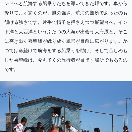
ンドへと航海する船乗りたちを導いてきた岬です。車から
降りてまず驚くのが、風の強さ。航海の難所であったのも
頷ける強さです。片手で帽子を押さえつつ展望台へ。イン
ド洋と大西洋というふたつの大海が出会う大海原と、そこ
に突き出す喜望峰が織り成す風景が目前に広がります。か
つては命懸けで航海をする船乗りを助け、そして苦しめも
した喜望峰は、今も多くの旅行者が目指す場所でもあるの
です。