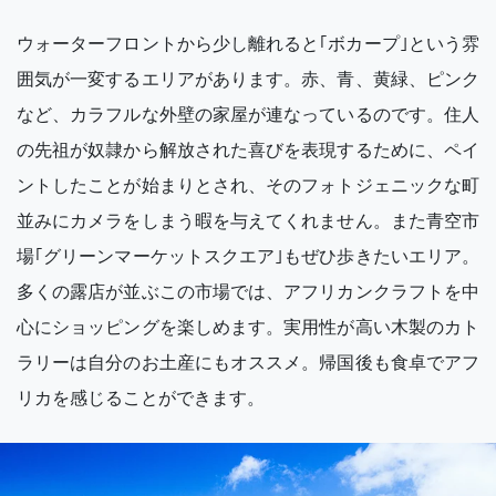
ウォーターフロントから少し離れると｢ボカープ｣という雰
囲気が一変するエリアがあります。赤、青、黄緑、ピンク
など、カラフルな外壁の家屋が連なっているのです。住人
の先祖が奴隷から解放された喜びを表現するために、ペイ
ントしたことが始まりとされ、そのフォトジェニックな町
並みにカメラをしまう暇を与えてくれません。また青空市
場｢グリーンマーケットスクエア｣もぜひ歩きたいエリア。
多くの露店が並ぶこの市場では、アフリカンクラフトを中
心にショッピングを楽しめます。実用性が高い木製のカト
ラリーは自分のお土産にもオススメ。帰国後も食卓でアフ
リカを感じることができます。