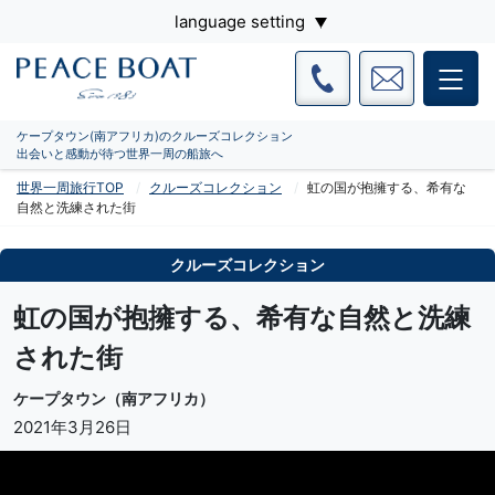
language setting
ケープタウン(南アフリカ)のクルーズコレクション
出会いと感動が待つ世界一周の船旅へ
世界一周旅行TOP
クルーズコレクション
虹の国が抱擁する、希有な
自然と洗練された街
クルーズコレクション
虹の国が抱擁する、希有な自然と洗練
された街
ケープタウン（南アフリカ）
2021年3月26日