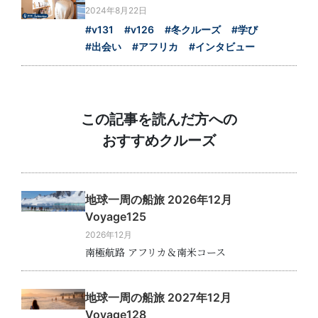
2024年8月22日
#v131
#v126
#冬クルーズ
#学び
#出会い
#アフリカ
#インタビュー
この記事を読んだ方への
おすすめクルーズ
地球一周の船旅 2026年12月
Voyage125
2026年12月
南極航路 アフリカ＆南米コース
地球一周の船旅 2027年12月
Voyage128