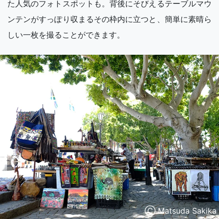
た人気のフォトスポットも。背後にそびえるテーブルマウ
ンテンがすっぽり収まるその枠内に立つと、簡単に素晴ら
しい一枚を撮ることができます。
Ⓒ Matsuda Sakika