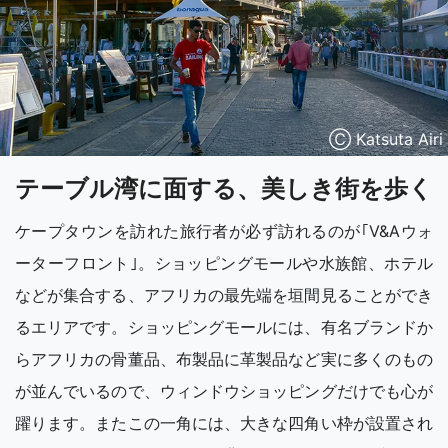
Ⓒ Katsuta Airi
テーブル湾に面する、美しき街を歩く
ケープタウンを訪れた旅行者が必ず訪れるのが｢V&Aウォ
ーターフロント｣。ショッピングモールや水族館、ホテル
などが集合する、アフリカの最先端を垣間見ることができ
るエリアです。ショッピングモールには、有名ブランドか
らアフリカの骨董品、布製品に革製品など実に多くのもの
が並んでいるので、ウィンドウショッピングだけでも心が
躍ります。またこの一角には、大きな四角い枠が設置され