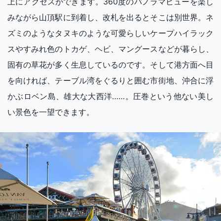
上にアクセスができます。360度のパノラマビューを楽し
みながら山頂駅に到着し、改札を出るとそこは別世界。ネ
ズミのようなタヌキのような可愛らしいケープハイラック
スやすみれ色のトカゲ、ヘビ、マングースなどが暮らし、
固有の草花が多く生息しているのです。そして港方面へ目
を向ければ、テーブル湾をぐるりと囲む市街地、沖合に浮
かぶロベン島、雄大な大西洋……。圧巻という他ない美し
い景色を一望できます。