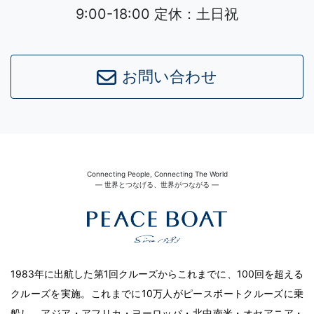
9:00-18:00 定休：土日祝
お問い合わせ
Connecting People, Connecting The World
― 世界とつなげる、世界がつながる ―
1983年に出航した第1回クルーズからこれまでに、100回を超える
クルーズを実施。これまでに10万人がピースボートクルーズに乗
船し、アジア・アフリカ・ヨーロッパ・北中南米・オセアニア・