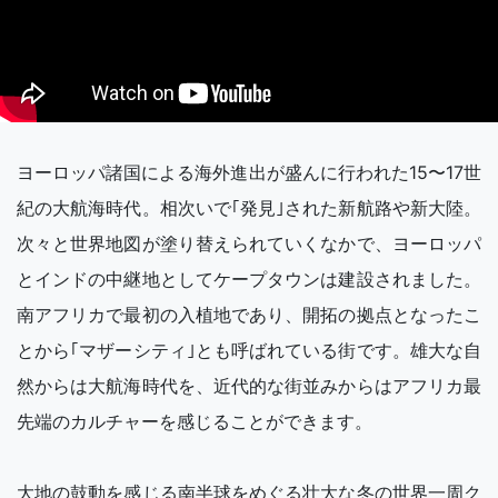
ヨーロッパ諸国による海外進出が盛んに行われた15〜17世
紀の大航海時代。相次いで｢発見｣された新航路や新大陸。
次々と世界地図が塗り替えられていくなかで、ヨーロッパ
とインドの中継地としてケープタウンは建設されました。
南アフリカで最初の入植地であり、開拓の拠点となったこ
とから｢マザーシティ｣とも呼ばれている街です。雄大な自
然からは大航海時代を、近代的な街並みからはアフリカ最
先端のカルチャーを感じることができます。
大地の鼓動を感じる南半球をめぐる壮大な冬の世界一周ク