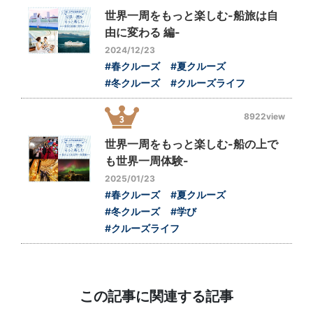
世界一周をもっと楽しむ-船旅は自
由に変わる 編-
2024/12/23
#春クルーズ
#夏クルーズ
#冬クルーズ
#クルーズライフ
8922view
世界一周をもっと楽しむ-船の上で
も世界一周体験-
2025/01/23
#春クルーズ
#夏クルーズ
#冬クルーズ
#学び
#クルーズライフ
この記事に関連する記事