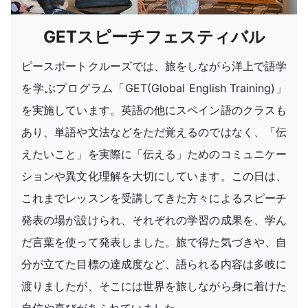
GETスピーチフェスティバル
ピースボートクルーズでは、旅をしながら洋上で語学
を学ぶプログラム「GET(Global English Training)」
を実施しています。英語の他にスペイン語のクラスも
あり、単語や文法などをただ覚えるのではなく、「伝
えたいこと」を実際に「伝える」ためのコミュニケー
ションや異文化理解を大切にしています。この日は、
これまでレッスンを受講してきた方々によるスピーチ
発表の場が設けられ、それぞれの学習の成果を、学ん
だ言葉を使って発表しました。旅で得た気づきや、自
分が立てた目標の達成度など、語られる内容は多岐に
渡りましたが、そこには世界を旅しながら身に着けた