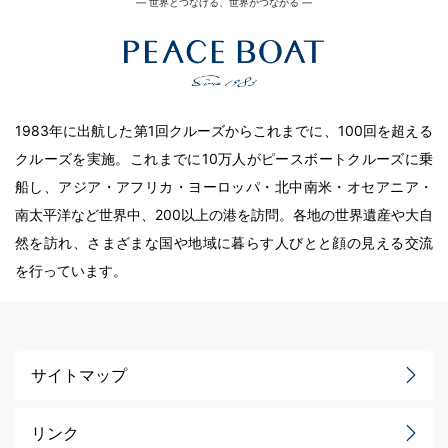
― 世界とつなげる、世界がつながる ―
1983年に出航した第1回クルーズからこれまでに、100回を超える
クルーズを実施。これまでに10万人がピースボートクルーズに乗
船し、アジア・アフリカ・ヨーロッパ・北中南米・オセアニア・
南太平洋など世界中、200以上の港を訪問。各地の世界遺産や大自
然を訪れ、さまざまな国や地域に暮らす人びとと顔の見える交流
を行っています。
サイトマップ
リンク