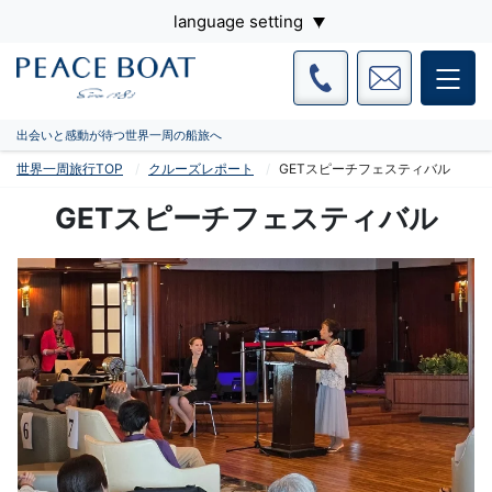
language setting
出会いと感動が待つ世界一周の船旅へ
世界一周旅行TOP
クルーズレポート
GETスピーチフェスティバル
GETスピーチフェスティバル