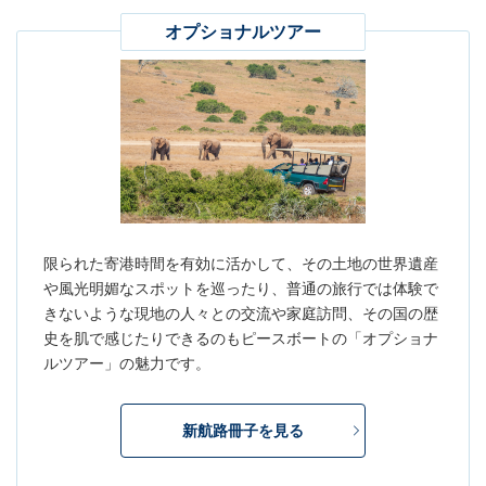
オプショナルツアー
限られた寄港時間を有効に活かして、その土地の世界遺産
や風光明媚なスポットを巡ったり、普通の旅行では体験で
きないような現地の人々との交流や家庭訪問、その国の歴
史を肌で感じたりできるのもピースボートの「オプショナ
ルツアー」の魅力です。
新航路冊子を見る