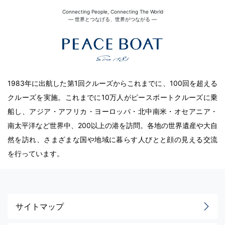
Connecting People, Connecting The World
― 世界とつなげる、世界がつながる ―
1983年に出航した第1回クルーズからこれまでに、100回を超える
クルーズを実施。これまでに10万人がピースボートクルーズに乗
船し、アジア・アフリカ・ヨーロッパ・北中南米・オセアニア・
南太平洋など世界中、200以上の港を訪問。各地の世界遺産や大自
然を訪れ、さまざまな国や地域に暮らす人びとと顔の見える交流
を行っています。
サイトマップ