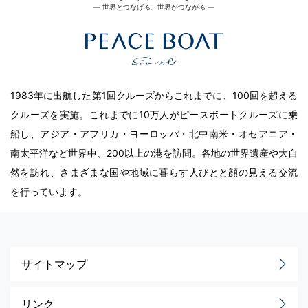
― 世界とつなげる、世界がつながる ―
1983年に出航した第1回クルーズからこれまでに、100回を超える
クルーズを実施。これまでに10万人がピースボートクルーズに乗
船し、アジア・アフリカ・ヨーロッパ・北中南米・オセアニア・
南太平洋など世界中、200以上の港を訪問。各地の世界遺産や大自
然を訪れ、さまざまな国や地域に暮らす人びとと顔の見える交流
を行っています。
サイトマップ
リンク