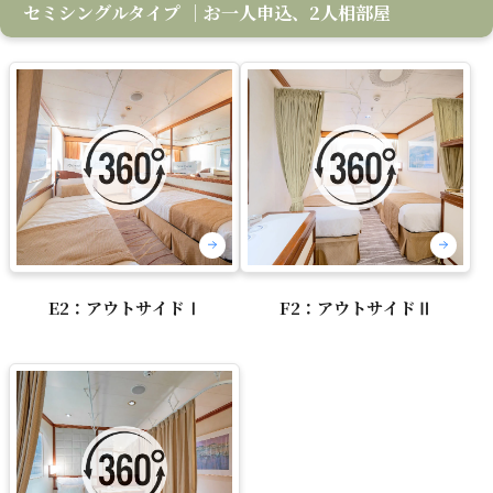
セミシングルタイプ
｜お一人申込、2人相部屋
E2：アウトサイドⅠ
F2：アウトサイドⅡ