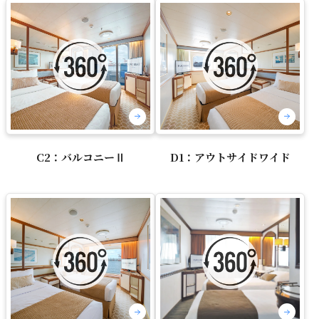
C2：バルコニーⅡ
D1：アウトサイドワイド