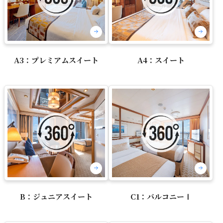
A3：プレミアムスイート
A4：スイート
B：ジュニアスイート
C1：バルコニーⅠ