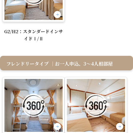
G2/H2：スタンダードインサ
イドⅠ/Ⅱ
フレンドリータイプ
｜お一人申込、3～4人相部屋