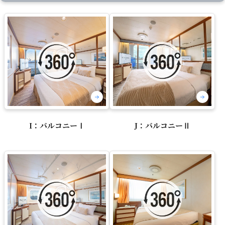
I：バルコニーⅠ
J：バルコニーⅡ