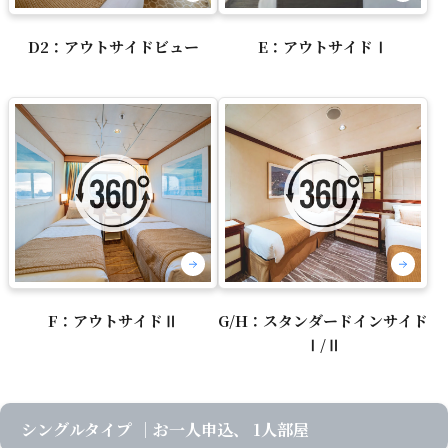
D2：アウトサイドビュー
E：アウトサイドⅠ
F：アウトサイドⅡ
G/H：スタンダードインサイド
Ⅰ/Ⅱ
シングルタイプ
｜お一人申込、 1人部屋