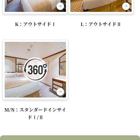
K：アウトサイドⅠ
L：アウトサイドⅡ
M/N：スタンダードインサイ
ドⅠ/Ⅱ