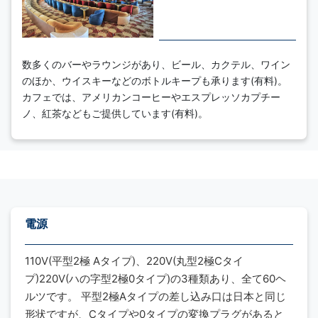
数多くのバーやラウンジがあり、ビール、カクテル、ワイン
のほか、ウイスキーなどのボトルキープも承ります(有料)。
カフェでは、アメリカンコーヒーやエスプレッソカプチー
ノ、紅茶などもご提供しています(有料)。
電源
110V(平型2極 Aタイプ)、220V(丸型2極Cタイ
プ)220V(ハの字型2極0タイプ)の3種類あり、全て60ヘ
ルツです。 平型2極Aタイプの差し込み口は日本と同じ
形状ですが、Cタイプや0タイプの変換プラグがあると