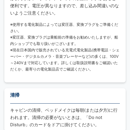
便利です。電圧が異なりますので、差し込み間違いのな
いようご注意ください。
※使用する電化製品によっては変圧器、変換プラグをご準備くだ
さい。
※変圧器、変換プラグは乗船前の準備をお勧めいたしますが、船
内ショップでも取り扱いがございます。
※現在日本国内で販売されている充電式電化製品(携帯電話・シェ
ーバー・デジタルカメラ・音楽プレーヤーなど)の多くは、100V
～240Vまで対応しています。詳しくは取扱説明書をご確認いた
だくか、最寄りの電化製品店でご確認ください。
清掃
キャビンの清掃、ベッドメイクは毎朝(または夕方)に行
われます。清掃の必要がないときは、「Do not
Disturb」のカードをドアに掛けてください。