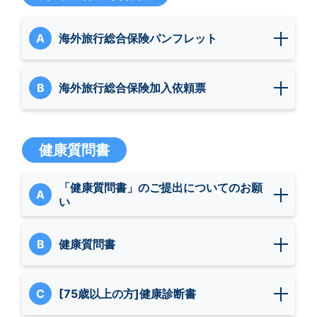
A
海外旅行総合保険パンフレット
B
海外旅行総合保険加入依頼票
健康質問書
「健康質問書」のご提出についてのお願
A
い
B
健康質問書
C
[75歳以上の方]健康診断書