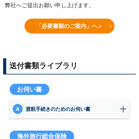
弊社へご提出お願い申し上げます。
「必要書類のご案内」へ＞
送付書類ライブラリ
お伺い書
A
渡航手続きのためのお伺い書
海外旅行総合保険