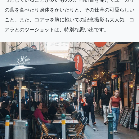
の葉を食べたり身体をかいたりと、その仕草の可愛らしい
こと。また、コアラを胸に抱いての記念撮影も大人気。コ
アラとのツーショットは、特別な思い出です。