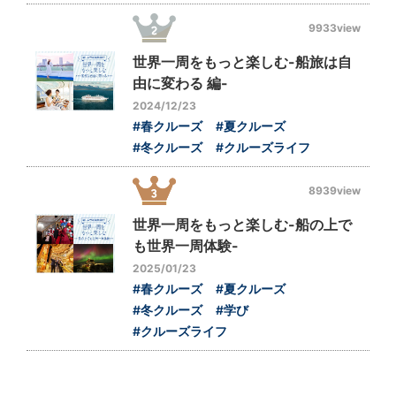
9933view
世界一周をもっと楽しむ-船旅は自
由に変わる 編-
2024/12/23
#春クルーズ
#夏クルーズ
#冬クルーズ
#クルーズライフ
8939view
世界一周をもっと楽しむ-船の上で
も世界一周体験-
2025/01/23
#春クルーズ
#夏クルーズ
#冬クルーズ
#学び
#クルーズライフ