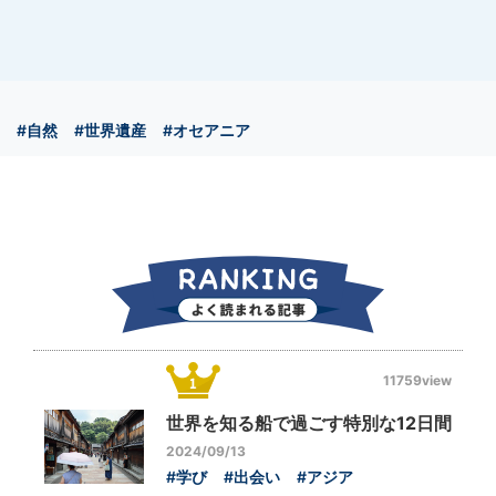
#自然
#世界遺産
#オセアニア
11759view
世界を知る船で過ごす特別な12日間
2024/09/13
#学び
#出会い
#アジア