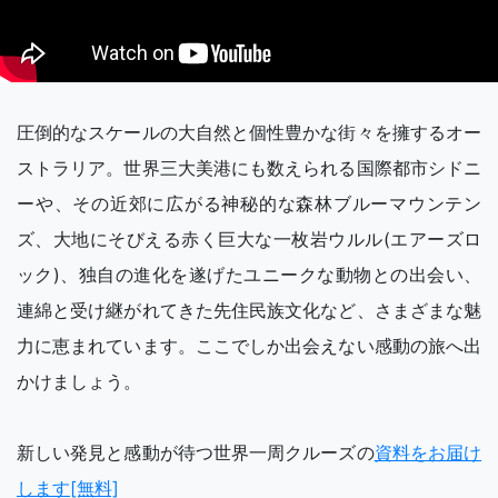
圧倒的なスケールの大自然と個性豊かな街々を擁するオー
ストラリア。世界三大美港にも数えられる国際都市シドニ
ーや、その近郊に広がる神秘的な森林ブルーマウンテン
ズ、大地にそびえる赤く巨大な一枚岩ウルル(エアーズロ
ック)、独自の進化を遂げたユニークな動物との出会い、
連綿と受け継がれてきた先住民族文化など、さまざまな魅
力に恵まれています。ここでしか出会えない感動の旅へ出
かけましょう。
新しい発見と感動が待つ世界一周クルーズの
資料をお届け
します[無料]