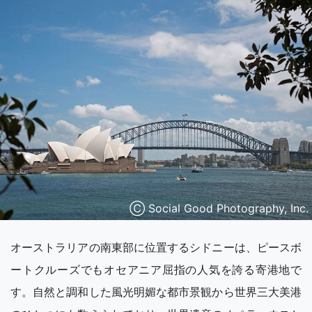
Ⓒ Social Good Photography, Inc.
オーストラリアの南東部に位置するシドニーは、ピースボ
ートクルーズでもオセアニア屈指の人気を誇る寄港地で
す。自然と調和した風光明媚な都市景観から世界三大美港