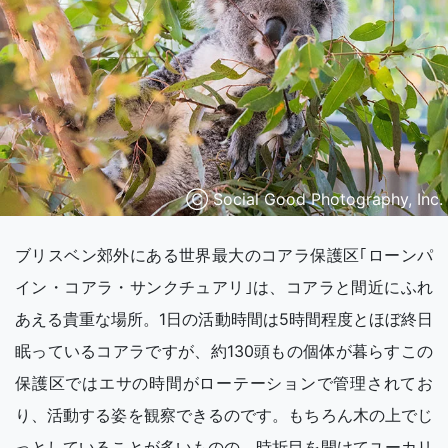
Ⓒ Social Good Photography, Inc.
ブリスベン郊外にある世界最大のコアラ保護区｢ローンパ
イン・コアラ・サンクチュアリ｣は、コアラと間近にふれ
あえる貴重な場所。1日の活動時間は5時間程度とほぼ終日
眠っているコアラですが、約130頭もの個体が暮らすこの
保護区ではエサの時間がローテーションで管理されてお
り、活動する姿を観察できるのです。もちろん木の上でじ
っとしていることが多いものの、時折目を開けてユーカリ