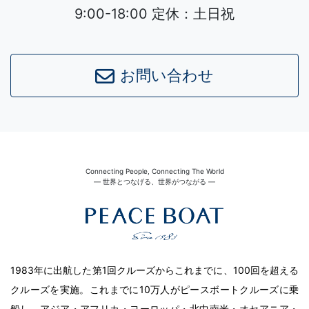
9:00-18:00 定休：土日祝
お問い合わせ
Connecting People, Connecting The World
― 世界とつなげる、世界がつながる ―
1983年に出航した第1回クルーズからこれまでに、100回を超える
クルーズを実施。これまでに10万人がピースボートクルーズに乗
船し、アジア・アフリカ・ヨーロッパ・北中南米・オセアニア・