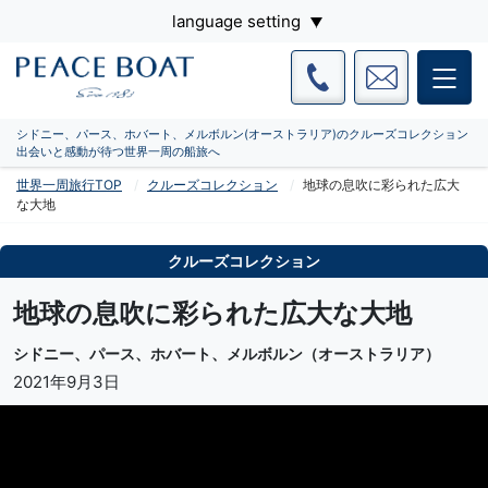
language setting
シドニー、パース、ホバート、メルボルン(オーストラリア)のクルーズコレクション
出会いと感動が待つ世界一周の船旅へ
世界一周旅行TOP
クルーズコレクション
地球の息吹に彩られた広大
な大地
クルーズコレクション
地球の息吹に彩られた広大な大地
シドニー、パース、ホバート、メルボルン（オーストラリア）
2021年9月3日