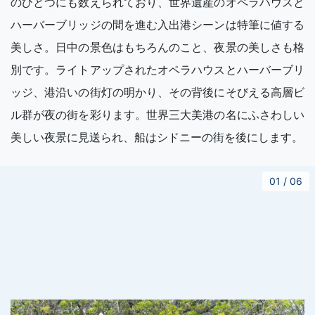
のひとつにも数えられており、世界遺産のオペラハウスと
ハーバーブリッジの間を進む入出港シーンは特筆に値する
美しさ。日中の景色はもちろんのこと、夜景の美しさも格
別です。ライトアップされたオペラハウスとハーバーブリ
ッジ、港沿いの街灯の明かり、その背後にそびえる高層ビ
ル群が夜の街を彩ります。世界三大美港の名にふさわしい
美しい夜景に見送られ、船はシドニーの街を後にします。
01
/
06