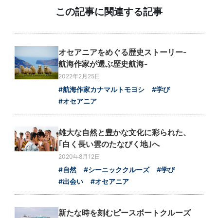
この記事に関連する記事
オセアニアをめぐる歴史ストーリー-
航海作家が選ぶ歴史航海-
2022年2月25日
#航海作家カナマルトモヨシ
#学び
#オセアニア
雄大な自然と豊かな文化に彩られた、
｢白く長い雲のたなびく地｣へ
2020年8月12日
#自然
#シーニッククルーズ
#学び
#出会い
#オセアニア
新たな時を刻むピースボートクルーズ