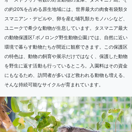
の約20%を占める原生地域には、世界最大の肉食有袋類タ
スマニアン・デビルや、卵を産む哺乳類カモノハシなど、
ユニークで希少な動物が生息しています。タスマニア最大
の動物保護区｢ボノロング野生動物公園｣では、自然に近い
環境で暮らす動物たちが間近に観察できます。この保護区
の特色は、動物の飼育や展示だけではなく、保護した動物
を野生に返す活動も行っているところ。入園料はその資金
にもなるため、訪問者が多いほど救われる動物も増える、
そんな持続可能なサイクルが育まれています。