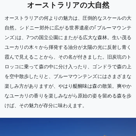
オーストラリアの大自然
オーストラリアの何よりの魅力は、圧倒的なスケールの大
自然。シドニー郊外に広がる世界遺産の｢ブルーマウンテ
ンズ｣は、7つの国立公園にまたがる広大な森林。生い茂る
ユーカリの木々から揮発する油分が太陽の光に反射し青く
霞んで見えることから、その名が付きました。旧炭坑のト
ロッコに乗って森の中に分け入ったり、ゴンドラで森の上
を空中散歩したりと、ブルーマウンテンズにはさまざまな
楽しみ方がありますが、やはり醍醐味は森の散策。爽やか
なユーカリの香りを楽しみながら原始の姿を留める森を歩
けば、その魅力が存分に味わえます。