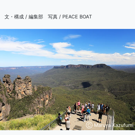
文・構成 / 編集部 写真 / PEACE BOAT
Ⓒ Maruya Kazufumi