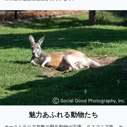
Ⓒ Social Good Photography, Inc.
魅力あふれる動物たち
オーストラリア有数の野生動物の宝庫、タスマニア島。そ