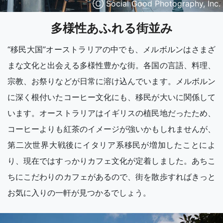
Ⓒ Social Good Photography, Inc.
多様性あふれる街並み
“移民大国”オーストラリアの中でも、メルボルンはさまざ
まな文化と出会える多様性豊かな街。各国の言語、料理、
宗教、お祭りなどが日常に溶け込んでいます。メルボルン
に深く根付いたコーヒー文化にも、移民が大いに関係して
います。オーストラリアはイギリスの植民地だったため、
コーヒーよりも紅茶のイメージが強いかもしれませんが、
第二次世界大戦後にイタリア系移民が増加したことによ
り、現在ではすっかりカフェ文化が定着しました。あちこ
ちにこだわりのカフェがあるので、街を散歩すればきっと
お気に入りの一軒が見つかるでしょう。