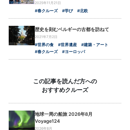
2025年11月21日
#春クルーズ
#学び
#北欧
歴史を刻むベルギーの古都を訪ねて
2021年7月2日
#世界の食
#世界遺産
#建築・アート
#春クルーズ
#ヨーロッパ
この記事を読んだ方への
おすすめクルーズ
地球一周の船旅 2026年8月
Voyage124
2026年8月