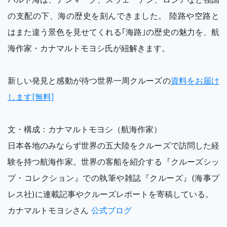
の支配の下、海の歴史を刻んできました。 陸路や空路と
はまた違う景色を見せてくれる｢海路｣の歴史の魅力を、航
海作家・カナマルトモヨシ氏が紐解きます。
新しい発見と感動が待つ世界一周クルーズの
資料をお届け
します[無料]
文・構成：カナマルトモヨシ（航海作家）
日本各地のみならず世界の五大陸をクルーズで訪問した経
験を持つ航海作家。世界の客船を紹介する『クルーズシッ
プ・コレクション』での執筆や雑誌『クルーズ』(海事プ
レス社)に連載記事やクルーズレポートを寄稿している。
カナマルトモヨシさん
公式ブログ