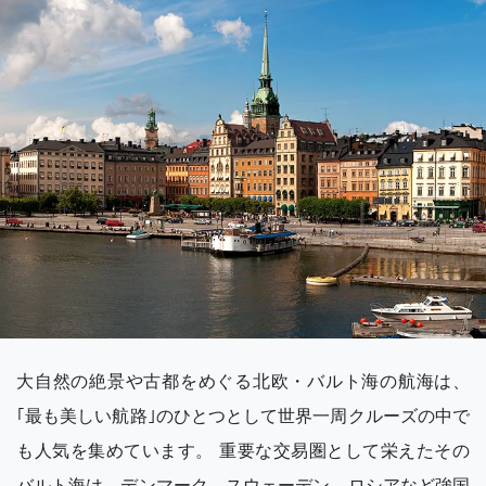
大自然の絶景や古都をめぐる北欧・バルト海の航海は、
｢最も美しい航路｣のひとつとして世界一周クルーズの中で
も人気を集めています。 重要な交易圏として栄えたその
バルト海は、デンマーク、スウェーデン、ロシアなど強国