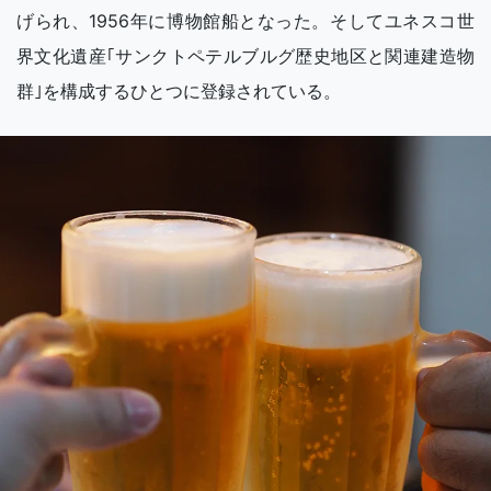
げられ、1956年に博物館船となった。そしてユネスコ世
界文化遺産｢サンクトペテルブルグ歴史地区と関連建造物
群｣を構成するひとつに登録されている。