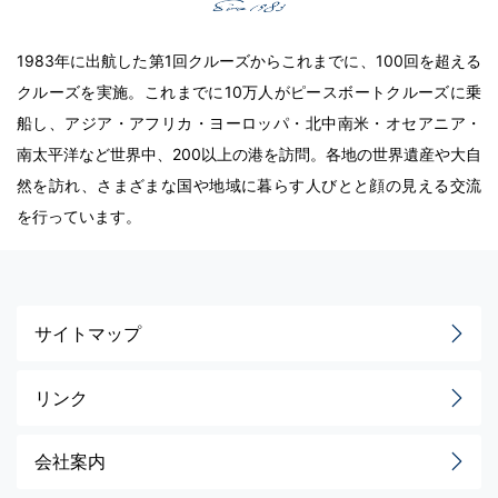
1983年に出航した第1回クルーズからこれまでに、100回を超える
クルーズを実施。これまでに10万人がピースボートクルーズに乗
船し、アジア・アフリカ・ヨーロッパ・北中南米・オセアニア・
南太平洋など世界中、200以上の港を訪問。各地の世界遺産や大自
然を訪れ、さまざまな国や地域に暮らす人びとと顔の見える交流
を行っています。
サイトマップ
リンク
会社案内