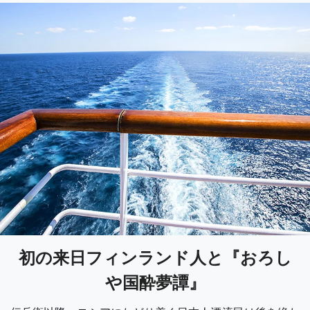
初の来日フィンランド人と『おろし
や国酔夢譚』