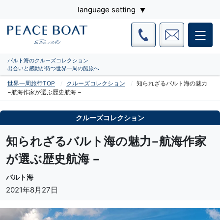
language setting
バルト海のクルーズコレクション
出会いと感動が待つ世界一周の船旅へ
世界一周旅行TOP
クルーズコレクション
知られざるバルト海の魅力
−航海作家が選ぶ歴史航海 −
クルーズコレクション
知られざるバルト海の魅力−航海作家
が選ぶ歴史航海 −
バルト海
2021年8月27日