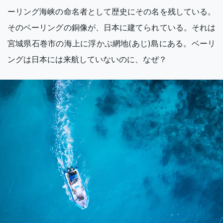
ーリング海峡の命名者として歴史にその名を残している。
そのベーリングの銅像が、日本に建てられている。それは
宮城県石巻市の海上に浮かぶ網地(あじ)島にある。ベーリ
ングは日本には来航していないのに、なぜ？