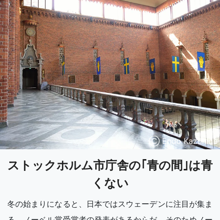
Ⓒ Endo Kazuhide
ストックホルム市庁舎の｢青の間｣は青
くない
冬の始まりになると、日本ではスウェーデンに注目が集ま
る。ノーベル賞受賞者の発表があるからだ。そのためノー