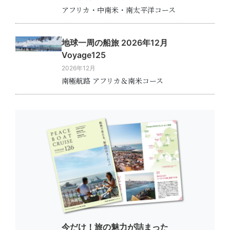
アフリカ・中南米・南太平洋コース
地球一周の船旅 2026年12月
Voyage125
2026年12月
南極航路 アフリカ＆南米コース
今だけ！旅の魅力が詰まった