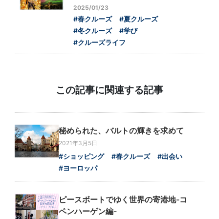
2025/01/23
#春クルーズ
#夏クルーズ
#冬クルーズ
#学び
#クルーズライフ
この記事に関連する記事
秘められた、バルトの輝きを求めて
2021年3月5日
#ショッピング
#春クルーズ
#出会い
#ヨーロッパ
ピースボートでゆく世界の寄港地-コ
ペンハーゲン編-