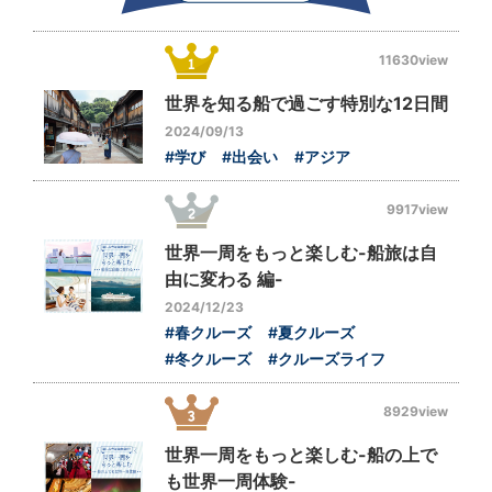
11630view
世界を知る船で過ごす特別な12日間
2024/09/13
#学び
#出会い
#アジア
9917view
世界一周をもっと楽しむ-船旅は自
由に変わる 編-
2024/12/23
#春クルーズ
#夏クルーズ
#冬クルーズ
#クルーズライフ
8929view
世界一周をもっと楽しむ-船の上で
も世界一周体験-