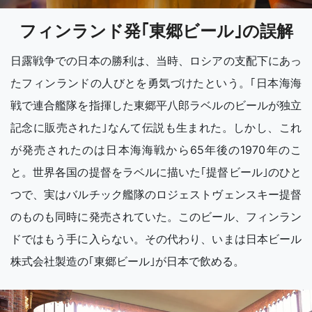
フィンランド発｢東郷ビール｣の誤解
日露戦争での日本の勝利は、当時、ロシアの支配下にあっ
たフィンランドの人びとを勇気づけたという。｢日本海海
戦で連合艦隊を指揮した東郷平八郎ラベルのビールが独立
記念に販売された｣なんて伝説も生まれた。しかし、これ
が発売されたのは日本海海戦から65年後の1970年のこ
と。世界各国の提督をラベルに描いた｢提督ビール｣のひと
つで、実はバルチック艦隊のロジェストヴェンスキー提督
のものも同時に発売されていた。このビール、フィンラン
ドではもう手に入らない。その代わり、いまは日本ビール
株式会社製造の｢東郷ビール｣が日本で飲める。