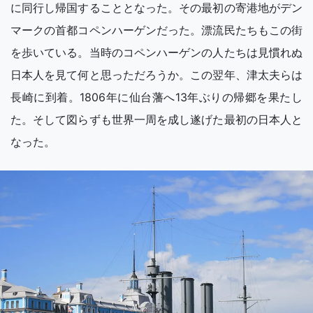
に同行し帰国することとなった。その最初の寄港地がデン
マークの首都コペンハーゲンだった。漂流民たちもこの街
を歩いている。当時のコペンハーゲンの人たちは見慣れぬ
日本人を見て何と思っただろうか。この翌年、津太夫らは
長崎に到着。1806年に仙台藩へ13年ぶりの帰郷を果たし
た。そして図らずも世界一周を成し遂げた最初の日本人と
なった。