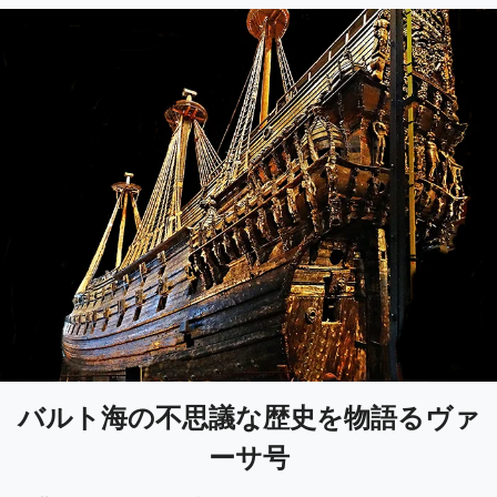
バルト海の不思議な歴史を物語るヴァ
ーサ号