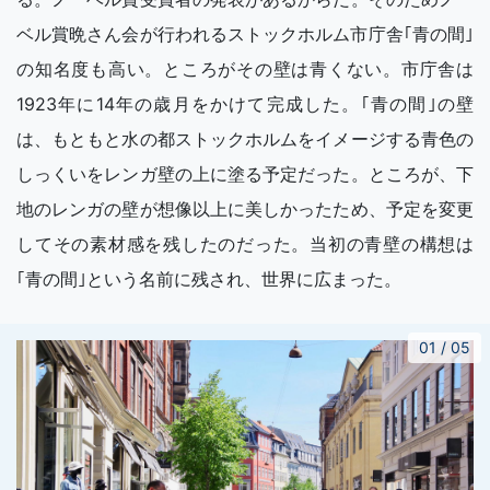
ベル賞晩さん会が行われるストックホルム市庁舎｢青の間｣
の知名度も高い。ところがその壁は青くない。市庁舎は
1923年に14年の歳月をかけて完成した。｢青の間｣の壁
は、もともと水の都ストックホルムをイメージする青色の
しっくいをレンガ壁の上に塗る予定だった。ところが、下
地のレンガの壁が想像以上に美しかったため、予定を変更
してその素材感を残したのだった。当初の青壁の構想は
｢青の間｣という名前に残され、世界に広まった。
01
/
05