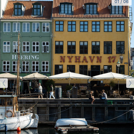
01
/
06