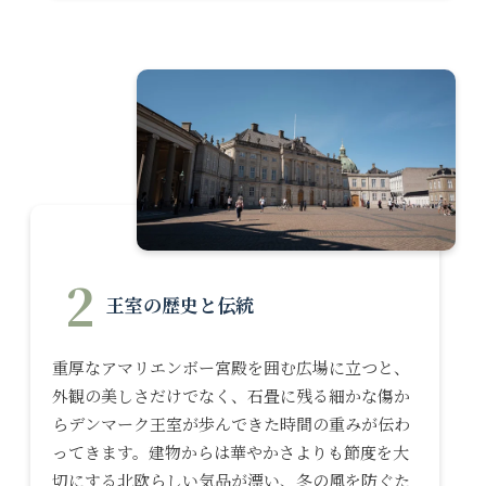
2
王室の歴史と伝統
重厚なアマリエンボー宮殿を囲む広場に立つと、
外観の美しさだけでなく、石畳に残る細かな傷か
らデンマーク王室が歩んできた時間の重みが伝わ
ってきます。建物からは華やかさよりも節度を大
切にする北欧らしい気品が漂い、冬の風を防ぐた