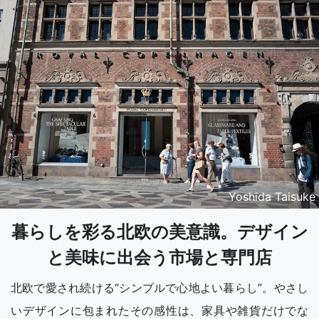
Yoshida Taisuke
暮らしを彩る北欧の美意識。デザイン
と美味に出会う市場と専門店
北欧で愛され続ける“シンプルで心地よい暮らし”。やさし
いデザインに包まれたその感性は、家具や雑貨だけでな