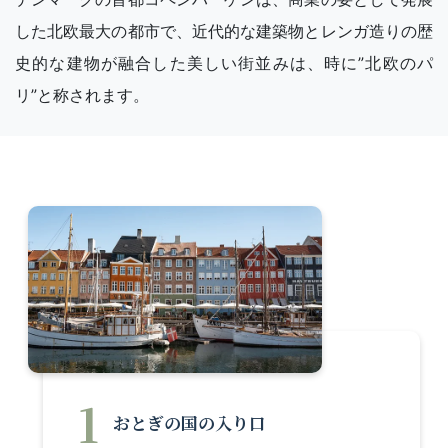
した北欧最大の都市で、近代的な建築物とレンガ造りの歴
史的な建物が融合した美しい街並みは、時に”北欧のパ
リ”と称されます。
1
おとぎの国の入り口