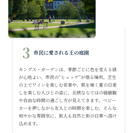
3
市民に愛される王の庭園
キングス・ガーデンは、季節ごとに色を変える緑
が心地よい、市民の“ヒュッゲ”が宿る場所。芝生
の上でワインを楽しむ若者や、肌を焼く夏の日差
しを楽しむ人びとの姿に、北欧ならではの価値観
や自由な時間の過ごし方が見えてきます。ベビー
カーを押しながら友人との時間を楽しむ、そんな
和やかな雰囲気に、旅人も自然と街の日常へ溶け
込めます。