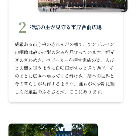
2
物語の主が見守る市庁舎前広場
威厳ある市庁舎の赤れんがの横で、アンデルセン
の銅像は静かに街の営みを見守っています。観光
客のざわめき、ベビーカーを押す家族の姿、人び
との間を縫うように自転車がすっと通り過ぎ、そ
のあとに広場へ戻ってくる静けさ。絵本の世界と
今の暮らしが共存するような、誰もが幼少期に親
しんだ童話のふるさとが、ここにあります。