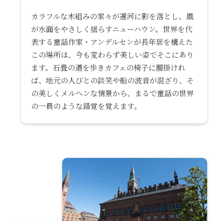
カラフルな木組みの家々が運河に影を落とし、風
が水面をやさしく揺らすニューハウン。世界を代
表する童話作家・アンデルセンが長年居を構えた
この場所は、今も変わらず美しい姿でそこにあり
ます。石畳の道を歩きカフェの椅子に腰掛けれ
ば、地元の人びとの談笑や船の波音が混ざり、そ
の美しくメルヘンな情景から、まるで童話の世界
の一員のような錯覚を覚えます。