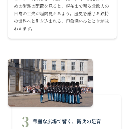
めの街路の配置を見ると、現在まで残る北欧人の
日常の工夫が垣間見えるよう。歴史を感じる独特
の世界へと引き込まれる、印象深いひとときが味
わえます。
3
華麗な広場で響く、衛兵の足音