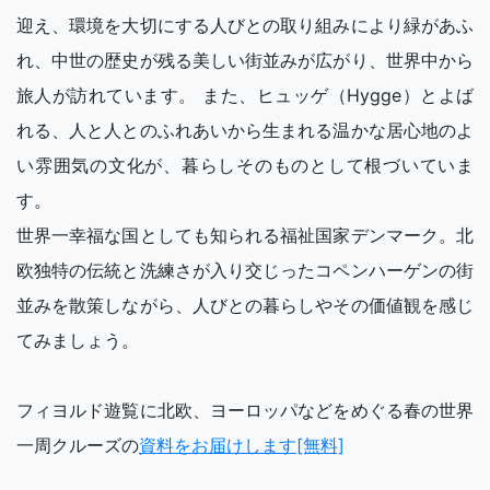
迎え、環境を大切にする人びとの取り組みにより緑があふ
れ、中世の歴史が残る美しい街並みが広がり、世界中から
旅人が訪れています。 また、ヒュッゲ（Hygge）とよば
れる、人と人とのふれあいから生まれる温かな居心地のよ
い雰囲気の文化が、暮らしそのものとして根づいていま
す。
世界一幸福な国としても知られる福祉国家デンマーク。北
欧独特の伝統と洗練さが入り交じったコペンハーゲンの街
並みを散策しながら、人びとの暮らしやその価値観を感じ
てみましょう。
フィヨルド遊覧に北欧、ヨーロッパなどをめぐる春の世界
一周クルーズの
資料をお届けします[無料]