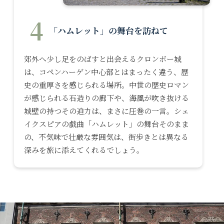
4
「ハムレット」の舞台を訪ねて
郊外へ少し足をのばすと出会えるクロンボー城
は、コペンハーゲン中心部とはまったく違う、歴
史の重厚さを感じられる場所。中世の歴史ロマン
が感じられる石造りの廊下や、海風が吹き抜ける
城壁の持つその迫力は、まさに圧巻の一言。シェ
イクスピアの戯曲「ハムレット」の舞台そのまま
の、不気味で壮厳な雰囲気は、街歩きとは異なる
深みを旅に添えてくれるでしょう。