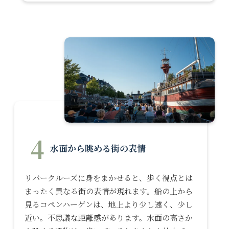
4
水面から眺める街の表情
リバークルーズに身をまかせると、歩く視点とは
まったく異なる街の表情が現れます。船の上から
見るコペンハーゲンは、地上より少し遠く、少し
近い。不思議な距離感があります。水面の高さか