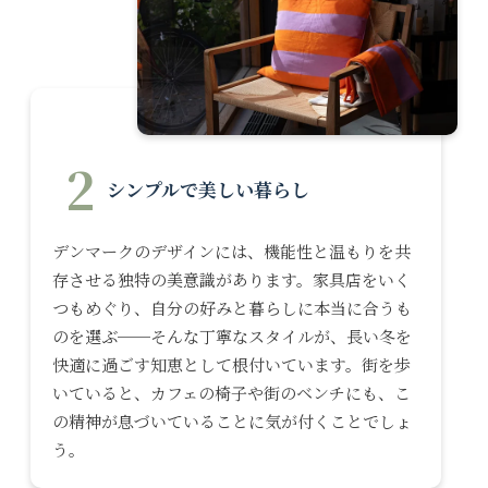
2
シンプルで美しい暮らし
デンマークのデザインには、機能性と温もりを共
存させる独特の美意識があります。家具店をいく
つもめぐり、自分の好みと暮らしに本当に合うも
のを選ぶ──そんな丁寧なスタイルが、長い冬を
快適に過ごす知恵として根付いています。街を歩
いていると、カフェの椅子や街のベンチにも、こ
の精神が息づいていることに気が付くことでしょ
う。