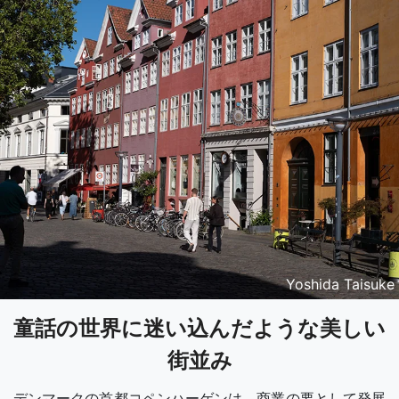
Yoshida Taisuke
童話の世界に迷い込んだような美しい
街並み
デンマークの首都コペンハーゲンは、商業の要として発展