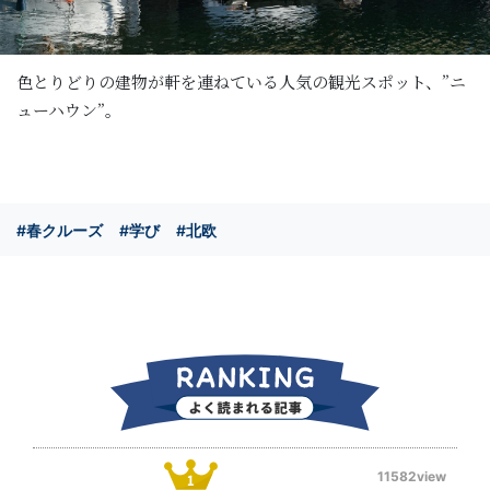
色とりどりの建物が軒を連ねている人気の観光スポット、”ニ
ューハウン”。
#春クルーズ
#学び
#北欧
11582view