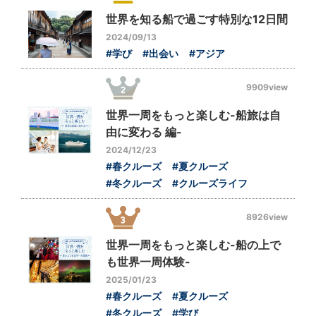
世界を知る船で過ごす特別な12日間
2024/09/13
#学び
#出会い
#アジア
9909view
世界一周をもっと楽しむ-船旅は自
由に変わる 編-
2024/12/23
#春クルーズ
#夏クルーズ
#冬クルーズ
#クルーズライフ
8926view
世界一周をもっと楽しむ-船の上で
も世界一周体験-
2025/01/23
#春クルーズ
#夏クルーズ
#冬クルーズ
#学び