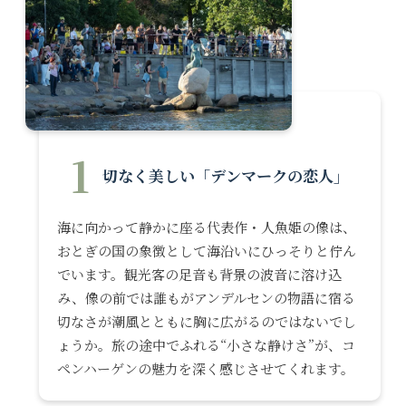
1
切なく美しい「デンマークの恋人」
海に向かって静かに座る代表作・人魚姫の像は、
おとぎの国の象徴として海沿いにひっそりと佇ん
でいます。観光客の足音も背景の波音に溶け込
み、像の前では誰もがアンデルセンの物語に宿る
切なさが潮風とともに胸に広がるのではないでし
ょうか。旅の途中でふれる“小さな静けさ”が、コ
ペンハーゲンの魅力を深く感じさせてくれます。