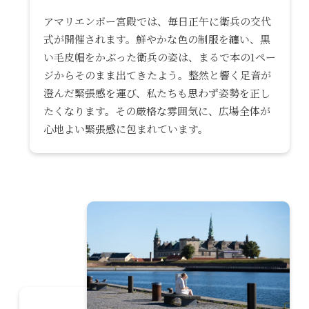
アマリエンボー宮殿では、毎日正午に衛兵の交代
式が開催されます。鮮やかな色の制服を纏い、黒
い毛皮帽をかぶった衛兵の姿は、まるで本の1ペー
ジからそのまま出てきたよう。整然と響く足音が
澄んだ緊張感を運び、私たちも思わず姿勢を正し
たくなります。その厳格な雰囲気に、広場全体が
心地よい緊張感に包まれています。