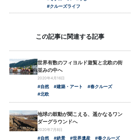
#クルーズライフ
この記事に関連する記事
世界有数のフィヨルド遊覧と北欧の街
並みの中へ
2020年4月16日
#自然
#建築・アート
#春クルーズ
#北欧
地球の鼓動が聞こえる、遥かなるワン
ダーグラウンドへ
2020年7月8日
#自然
#絶景
#世界遺産
#春クルーズ