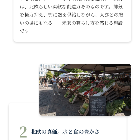
は、北欧らしい柔軟な創造力そのものです。排気
を極力抑え、街に熱を供給しながら、人びとの憩
いの場にもなる──未来の暮らし方を感じる施設
です。
2
北欧の真価。水と食の豊かさ