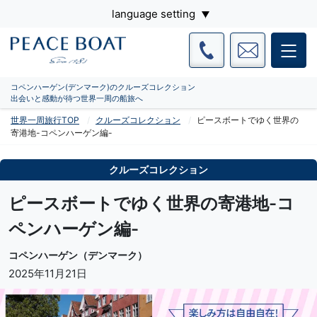
language setting
コペンハーゲン(デンマーク)のクルーズコレクション
出会いと感動が待つ世界一周の船旅へ
世界一周旅行TOP
クルーズコレクション
ピースボートでゆく世界の
寄港地-コペンハーゲン編-
クルーズコレクション
ピースボートでゆく世界の寄港地-コ
ペンハーゲン編-
コペンハーゲン（デンマーク）
2025年11月21日