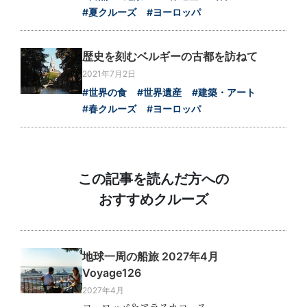
#夏クルーズ
#ヨーロッパ
歴史を刻むベルギーの古都を訪ねて
2021年7月2日
#世界の食
#世界遺産
#建築・アート
#春クルーズ
#ヨーロッパ
この記事を読んだ方への
おすすめクルーズ
地球一周の船旅 2027年4月
Voyage126
2027年4月
ヨーロッパ＆アラスカコース