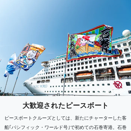
Suzuki Shoichi
大歓迎されたピースボート
ピースボートクルーズとしては、新たにチャーターした客
船｢パシフィック・ワールド号｣で初めての石巻寄港。石巻