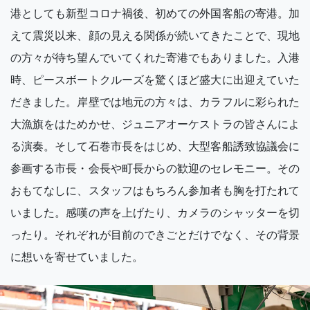
港としても新型コロナ禍後、初めての外国客船の寄港。加
えて震災以来、顔の見える関係が続いてきたことで、現地
の方々が待ち望んでいてくれた寄港でもありました。入港
時、ピースボートクルーズを驚くほど盛大に出迎えていた
だきました。岸壁では地元の方々は、カラフルに彩られた
大漁旗をはためかせ、ジュニアオーケストラの皆さんによ
る演奏。そして石巻市長をはじめ、大型客船誘致協議会に
参画する市長・会長や町長からの歓迎のセレモニー。その
おもてなしに、スタッフはもちろん参加者も胸を打たれて
いました。感嘆の声を上げたり、カメラのシャッターを切
ったり。それぞれが目前のできごとだけでなく、その背景
に想いを寄せていました。