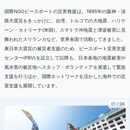
国際NGOピースボートの災害救援は、1995年の阪神・淡
路大震災をきっかけに、台湾、トルコでの大地震、ハリケ
ーン・カトリーナ(米国)、スマトラ沖地震と津波被害に見
舞われたスリランカなど、世界各国で活動してきました。
東日本大震災の被災者支援のため、ピースボート災害支援
センター(PBV)を設立して以降も、日本各地の地震被害や
風水害の被災地へスタッフ・ボランティアを派遣して緊急
支援を行うほか、国際ネットワークを活かした海外での災
害支援も展開しています。
01
/
06