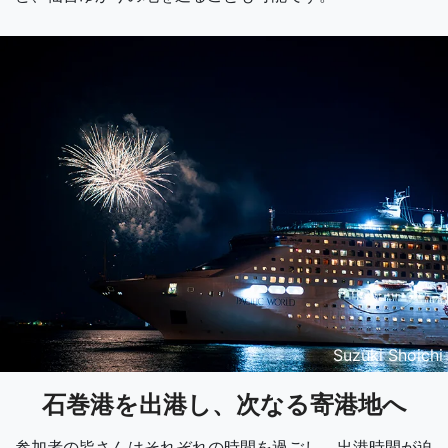
Suzuki Shoichi
石巻港を出港し、次なる寄港地へ
参加者の皆さんはそれぞれの時間を過ごし、出港時間が迫