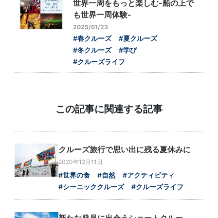
世界一周をもっと楽しむ-船の上で
も世界一周体験-
2025/01/23
#春クルーズ
#夏クルーズ
#冬クルーズ
#学び
#クルーズライフ
この記事に関連する記事
クルーズ旅行で思い出に残る夏休みに
2020年12月11日
#世界の食
#自然
#アクティビティ
#シーニッククルーズ
#クルーズライフ