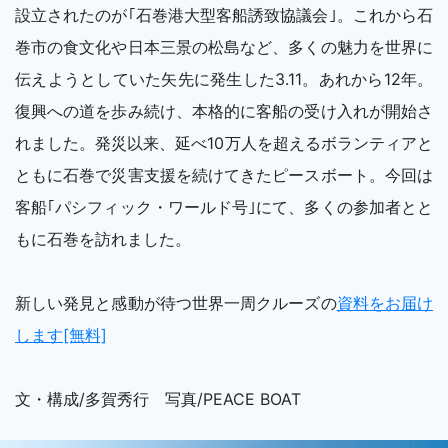
設立されたのが｢石巻港大型客船誘致協議会｣。これから石
巻市の食文化や日本三景の松島など、多くの魅力を世界に
伝えようとしていた矢先に発生した3.11。あれから12年。
復興への道を歩み続け、本格的に客船の受け入れが開始さ
れました。発災以来、延べ10万人を超えるボランティアと
ともに石巻で災害支援を続けてきたピースボート。今回は
客船｢パシフィック・ワールド号｣にて、多くの参加者とと
もに石巻を訪れました。
新しい発見と感動が待つ世界一周クルーズの
資料をお届け
します[無料]
文・構成/多賀秀行 写真/PEACE BOAT