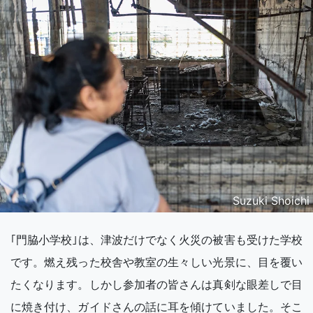
Suzuki Shoichi
｢門脇小学校｣は、津波だけでなく火災の被害も受けた学校
です。燃え残った校舎や教室の生々しい光景に、目を覆い
たくなります。しかし参加者の皆さんは真剣な眼差しで目
に焼き付け、ガイドさんの話に耳を傾けていました。そこ