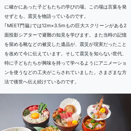
に確かにあった子どもたちの学びの場。この場は言葉を発
せずとも、震災を物語っているのです。
｢MEET門脇｣では12m×3.5mもの巨大スクリーンがある2
面投影シアターで避難の知見を学びます。また当時の記憶
を留める靴などの被災した遺品が、震災が現実だったこと
を改めて今に伝えています。そして震災を知らない世代、
特に子どもたちが興味を持って学べるようにアニメーショ
ンを使うなどの工夫がこらされていました。さまざまな方
法で後世へ伝え続けているのです。