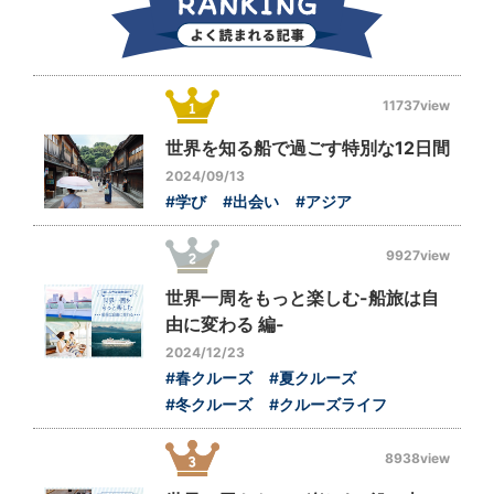
11737view
世界を知る船で過ごす特別な12日間
2024/09/13
#学び
#出会い
#アジア
9927view
世界一周をもっと楽しむ-船旅は自
由に変わる 編-
2024/12/23
#春クルーズ
#夏クルーズ
#冬クルーズ
#クルーズライフ
8938view