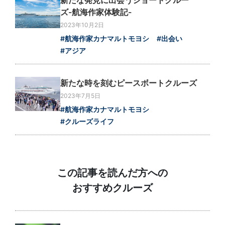
新たな発見に出会うショートクルー
ズ-航海作家体験記-
2023年10月2日
#航海作家カナマルトモヨシ
#出会い
#アジア
新たな時を刻むピースボートクルーズ
2023年7月5日
#航海作家カナマルトモヨシ
#クルーズライフ
この記事を読んだ方への
おすすめクルーズ