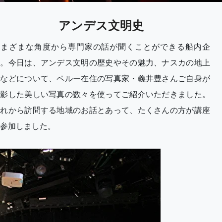
アンデス文明史
さまざまな角度から専門家の話が聞くことができる船内企
画。今日は、アンデス文明の歴史やその魅力、ナスカの地上
絵などについて、ペルー在住の写真家・義井豊さんご自身が
撮影した美しい写真の数々を使ってご紹介いただきました。
これから訪問する地域のお話とあって、たくさんの方が講座
参加しました。