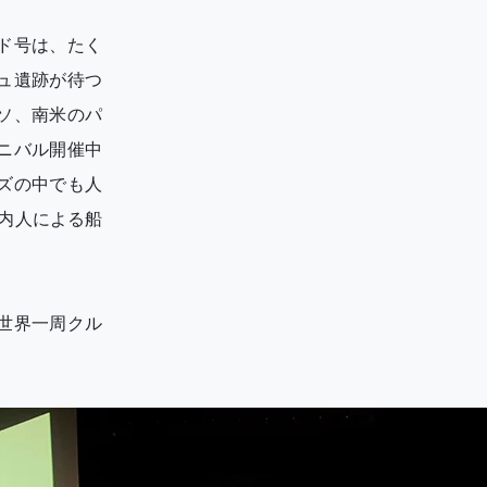
ルド号は、たく
ュ遺跡が待つ
ソ、南米のパ
ニバル開催中
ズの中でも人
内人による船
世界一周クル