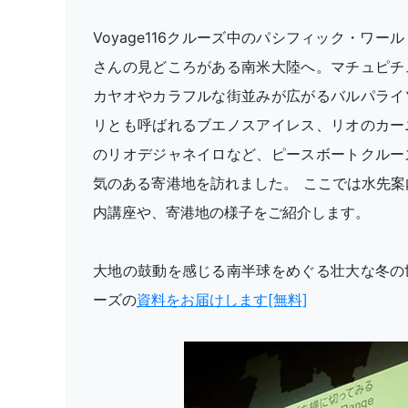
Voyage116クルーズ中のパシフィック・ワー
さんの見どころがある南米大陸へ。マチュピチ
カヤオやカラフルな街並みが広がるバルパライ
リとも呼ばれるブエノスアイレス、リオのカー
のリオデジャネイロなど、ピースボートクルー
気のある寄港地を訪れました。 ここでは水先案
内講座や、寄港地の様子をご紹介します。
大地の鼓動を感じる南半球をめぐる壮大な冬の
ーズの
資料をお届けします[無料]