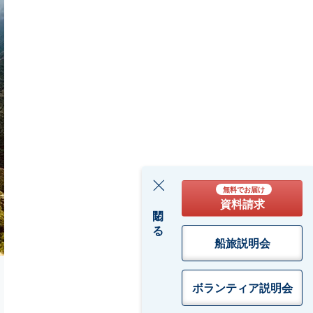
無料でお届け
資料請求
閉じる
船旅説明会
ボランティア
説明会