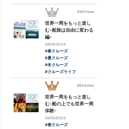
9907view
世界一周をもっと楽し
む-船旅は自由に変わる
編-
2024/12/23
#春クルーズ
#夏クルーズ
#冬クルーズ
#クルーズライフ
8924view
世界一周をもっと楽し
む-船の上でも世界一周
体験-
2025/01/23
#春クルーズ