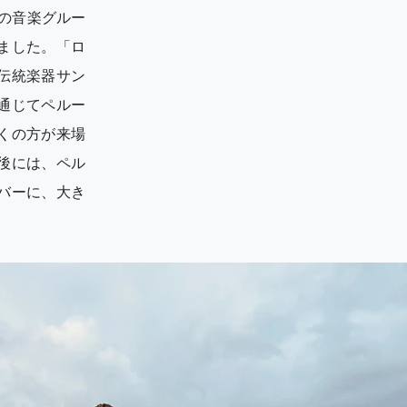
の音楽グルー
ました。「ロ
伝統楽器サン
通じてペルー
くの方が来場
後には、ペル
バーに、大き