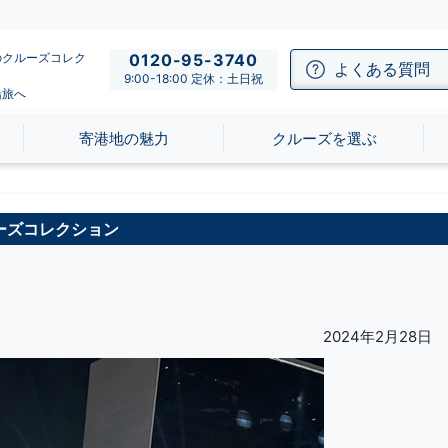
のクルーズコレク
0120-95-3740
よくある質問
9:00-18:00 定休：土日祝
船旅へ
寄港地の魅力
クルーズを選ぶ
ーズコレクション
2024年2月28日