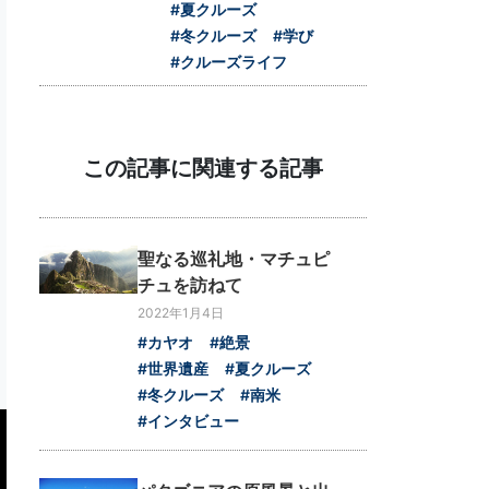
#夏クルーズ
#冬クルーズ
#学び
#クルーズライフ
この記事に関連する記事
聖なる巡礼地・マチュピ
チュを訪ねて
2022年1月4日
#カヤオ
#絶景
#世界遺産
#夏クルーズ
#冬クルーズ
#南米
#インタビュー