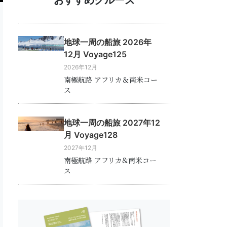
地球一周の船旅 2026年
12月 Voyage125
2026年12月
南極航路 アフリカ＆南米コー
ス
地球一周の船旅 2027年12
月 Voyage128
2027年12月
南極航路 アフリカ&南米コー
ス