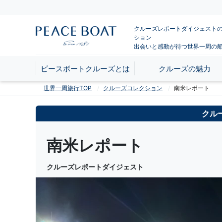
クルーズレポートダイジェスト
ション
出会いと感動が待つ世界一周の
ピースボートクルーズとは
クルーズの魅力
世界一周旅行TOP
クルーズコレクション
南米レポート
クル
南米レポート
クルーズレポートダイジェスト