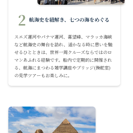
2
航海史を紐解き、七つの海をめぐる
スエズ運河やパナマ運河、喜望峰、マラッカ海峡
など航海史の舞台を訪れ、遥かなる時に思いを馳
せるひとときは、世界一周クルーズならではのロ
マンあふれる経験です。船内で定期的に開催され
る、航海にまつわる雑学講座やブリッジ(操舵室)
の見学ツアーもお楽しみに。