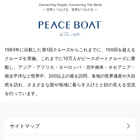
Connecting People, Connecting The World
― 世界とつなげる、世界がつながる ―
1983年に出航した第1回クルーズからこれまでに、100回を超える
クルーズを実施。これまでに10万人がピースボートクルーズに乗
船し、アジア・アフリカ・ヨーロッパ・北中南米・オセアニア・
南太平洋など世界中、200以上の港を訪問。各地の世界遺産や大自
然を訪れ、さまざまな国や地域に暮らす人びとと顔の見える交流
を行っています。
サイトマップ