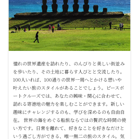
憧れの世界遺産を訪れたり、のんびりと美しい街並み
を歩いたり、その土地に暮らす人びとと交流したり。
100人いれば、100通りの世界一周へとかける想いや
叶えたい旅のスタイルがあることでしょう。ピースボ
ートクルーズでは、あなたの興味・関心に合わせて、
訪れる寄港地の魅力を楽しむことができます。新しい
趣味にチャレンジするのも、学びを深めるのも自由自
在。 世界の海をめぐる船旅ならではの贅沢な時間の使
い方です。日常を離れて、好きなことを好きなだけと
いう過ごし方ができる、唯一無二の旅のスタイル。気