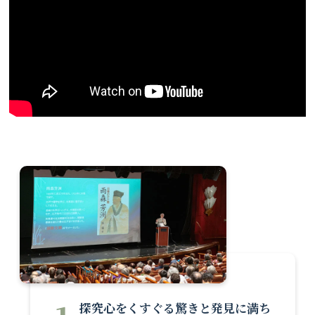
探究心をくすぐる驚きと発見に満ち