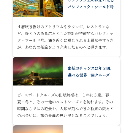
パシフィック・ワールド号
４層吹き抜けのアトリウムやラウンジ、レストランな
ど、ゆとりのある広々とした設計が特徴的なパシフィッ
ク・ワールド号。海を近くに感じられる上質なやすらぎ
が、あなたの船旅をより充実したものへと導きます。
出航のチャンスは年３回、
選べる世界一周クルーズ
ピースボートクルーズの出航時期は、１年に３度。春・
夏・冬と、その土地のベストシーズンを訪れます。その
時期ならではの絶景や、人類が刻んできた軌跡の数々と
の出会いは、旅の最高の思い出となることでしょう。