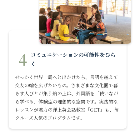
4
コミュニケーションの可能性をひら
く
せっかく世界一周へと出かけたら、言語を越えて
交友の輪を広げたいもの。さまざまな文化圏で暮
らす人びとが集う船の上は、外国語を「使いなが
ら学べる」体験型の理想的な空間です。実践的な
レッスンが魅力の洋上英会話教室「GET」も、毎
クルーズ人気のプログラムです。