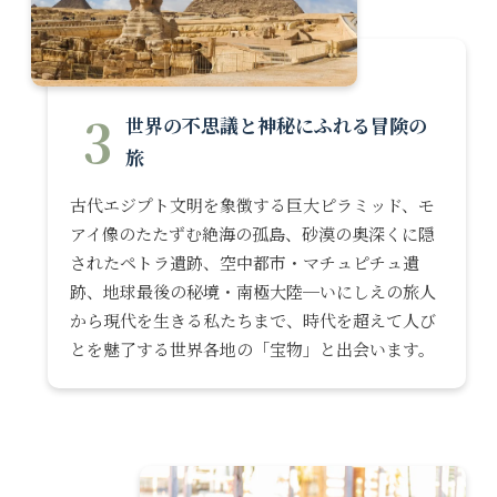
3
世界の不思議と神秘にふれる冒険の
旅
古代エジプト文明を象徴する巨大ピラミッド、モ
アイ像のたたずむ絶海の孤島、砂漠の奥深くに隠
されたペトラ遺跡、空中都市・マチュピチュ遺
跡、地球最後の秘境・南極大陸─いにしえの旅人
から現代を生きる私たちまで、時代を超えて人び
とを魅了する世界各地の「宝物」と出会います。