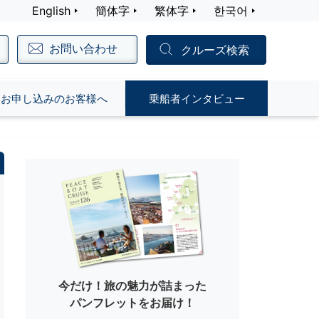
English
簡体字
繁体字
한국어
お問い合わせ
クルーズ検索
お申し込みのお客様へ
乗船者インタビュー
今だけ！旅の魅力が詰まった
パンフレットをお届け！