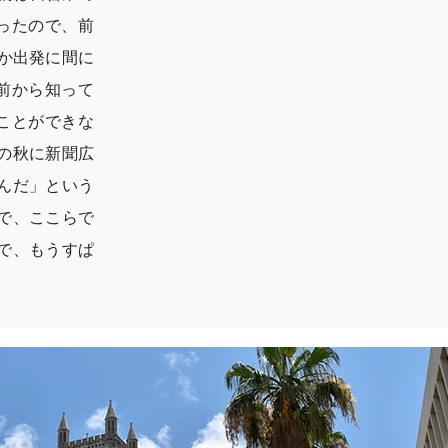
ったので、前
か出発に間に
前から知って
ことができな
の秋に新聞広
んだ」という
で、ここらで
で、もうすぱ