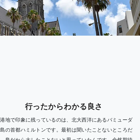
行ったからわかる良さ
寄港地で印象に残っているのは、北大西洋にあるバミューダ
諸島の首都ハミルトンです。最初は聞いたことないところだ
し、島だから大したことないと思っていたんです。全然期待