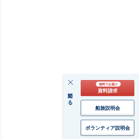
無料でお届け
資料請求
閉じる
船旅説明会
ボランティア
説明会