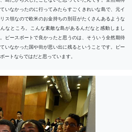
していなかったのに行ってみたらすごくきれいな島で、元イ
ギリス領なので欧米のお金持ちの別荘がたくさんあるような
そんなところ。こんな素敵な島があるんだなと感動しまし
た。ピースボートで良かったと思うのは、そういう全然期待
していなかった国や街が思い出に残るということです。ピー
ボートならではだと思っています。