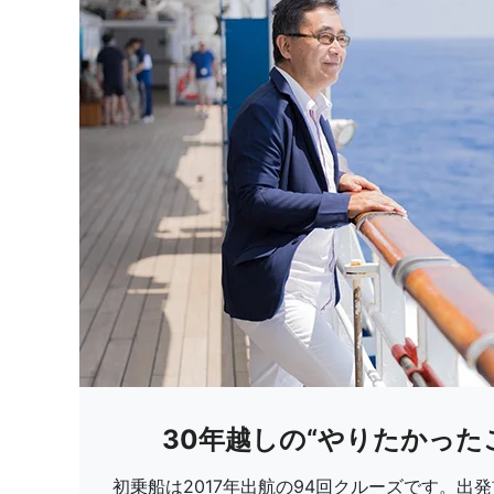
30年越しの“やりたかった
初乗船は2017年出航の94回クルーズです。出