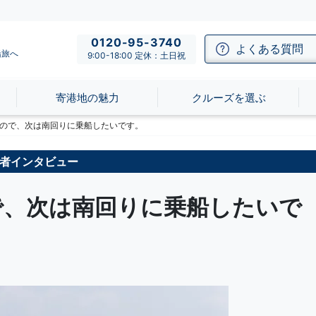
0120-95-3740
よくある質問
船旅へ
9:00-18:00 定休：土日祝
寄港地の魅力
クルーズを選ぶ
ので、次は南回りに乗船したいです。
者インタビュー
で、次は南回りに乗船したいで