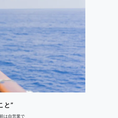
こと”
発前は自営業で