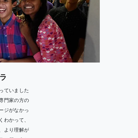
ラ
っていました
専門家の方の
ージがなかっ
くわかって、
、より理解が