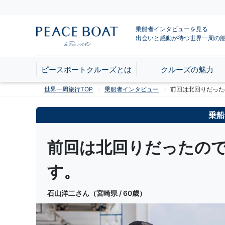
乗船者インタビューを見る
出会いと感動が待つ世界一周の
ピースボートクルーズとは
クルーズの魅力
世界一周旅行TOP
乗船者インタビュー
前回は北回りだった
乗船
前回は北回りだったの
す。
石山洋二さん（宮崎県 / 60歳）