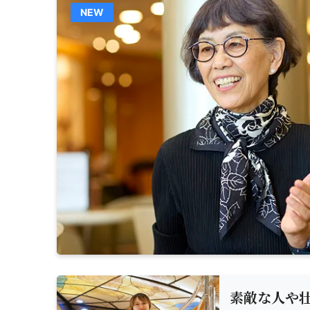
NEW
素敵な人や