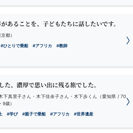
界があることを、子どもたちに話したいです。
東京都）
#ひとりで乗船
#アフリカ
#教師
験した、濃厚で思い出に残る旅でした。
木下真里子さん・木下佳余子さん・木下歩くん
（愛知県 / 70
・9歳）
上
#学び
#親子で乗船
#アフリカ
#世界遺産