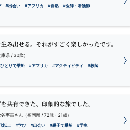
び
#出会い
#アフリカ
#自然
#医師・看護師
を生み出せる。それがすごく楽しかったです。
庫県 / 30歳）
#ひとりで乗船
#アフリカ
#アクティビティ
#教師
”を共有できた、印象的な旅でした。
大谷宇宙さん
（福岡県 / 72歳・21歳）
0代以上
#学び
#出会い
#親子で乗船
#学生