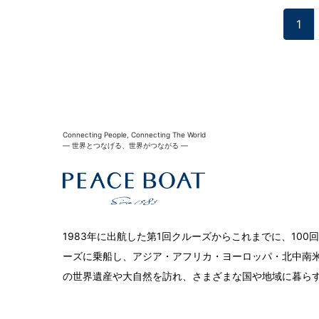
1
Connecting People, Connecting The World
― 世界とつなげる、世界がつながる ―
1983年に出航した第1回クルーズからこれまでに、10
ーズに乗船し、アジア・アフリカ・ヨーロッパ・北中南米
の世界遺産や大自然を訪れ、さまざまな国や地域に暮ら