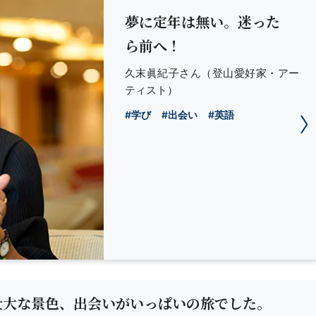
夢に定年は無い。迷った
ら前へ！
久末眞紀子さん
（登山愛好家・アー
ティスト）
#学び
#出会い
#英語
壮大な景色、出会いがいっぱいの旅でした。