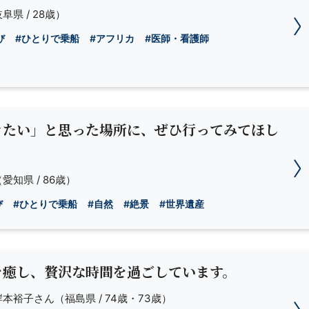
阜県 / 28歳）
び
#ひとりで乗船
#アフリカ
#医師・看護師
きたい」と思った場所に、ぜひ行ってみてほし
愛知県 / 86歳）
び
#ひとりで乗船
#自然
#絶景
#世界遺産
を癒し、贅沢な時間を過ごしています。
岸本裕子さん
（福島県 / 74歳・73歳）