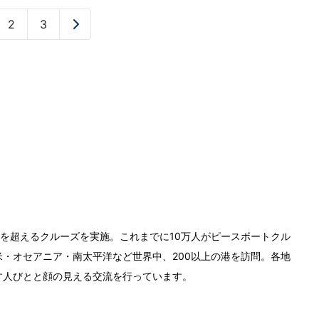
2
3
»
0回を超えるクルーズを実施。これまでに10万人がピースボートクル
・オセアニア・南太平洋など世界中、200以上の港を訪問。各地
す人びとと顔の見える交流を行っています。