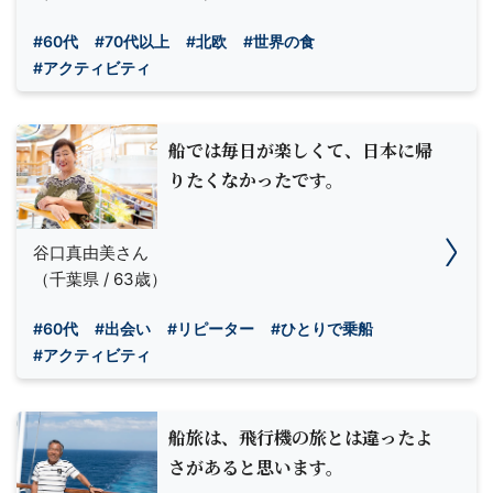
#60代
#70代以上
#北欧
#世界の食
#アクティビティ
船では毎日が楽しくて、日本に帰
りたくなかったです。
谷口真由美さん
（千葉県 / 63歳）
#60代
#出会い
#リピーター
#ひとりで乗船
#アクティビティ
船旅は、飛行機の旅とは違ったよ
さがあると思います。