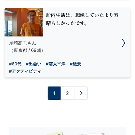
船内生活は、想像していたより素
晴らしかったです。
尾崎高志さん
（東京都 / 69歳）
#60代
#出会い
#南太平洋
#絶景
#アクティビティ
1
2
»