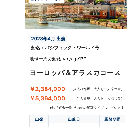
2028年4月 出航
船名：パシフィック・ワールド号
地球一周の船旅 Voyage129
ヨーロッパ＆アラスカコース
￥2,384,000
（4人相部屋・大人お一人様代金）
￥5,364,000
（1人部屋・大人お一人様代金）
※旅行代金一例 その他の船室タイプもございます
出発
出航日
乗船期間