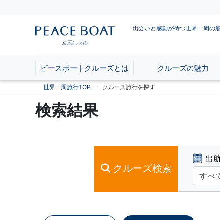
出会いと感動が待つ世界一周の
ピースボートクルーズとは
クルーズの魅力
世界一周旅行TOP
クルーズ旅行を探す
検索結果
出
クルーズ検索