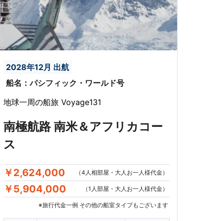
2028年12月 出航
船名：パシフィック・ワールド号
地球一周の船旅 Voyage131
南極航路 南米＆アフリカコー
ス
￥2,624,000
（4人相部屋・大人お一人様代金）
￥5,904,000
（1人部屋・大人お一人様代金）
※旅行代金一例 その他の船室タイプもございます