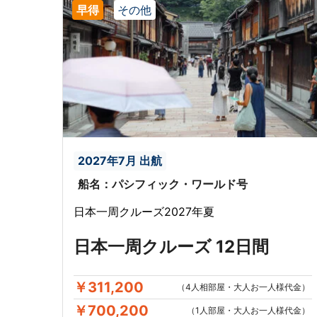
早得
その他
2027年7月 出航
船名：パシフィック・ワールド号
日本一周クルーズ2027年夏
日本一周クルーズ 12日間
￥311,200
（4人相部屋・大人お一人様代金）
￥700,200
（1人部屋・大人お一人様代金）