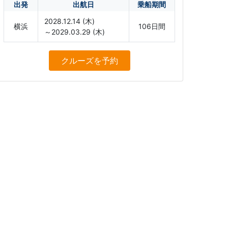
出発
出航日
乗船期間
2028.12.14 (木)
横浜
106日間
～2029.03.29 (木)
クルーズ
を予約