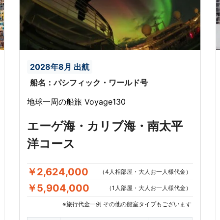
2028年8月 出航
船名：パシフィック・ワールド号
地球一周の船旅 Voyage130
エーゲ海・カリブ海・南太平
洋コース
￥2,624,000
（4人相部屋・大人お一人様代金）
￥5,904,000
（1人部屋・大人お一人様代金）
※旅行代金一例 その他の船室タイプもございます