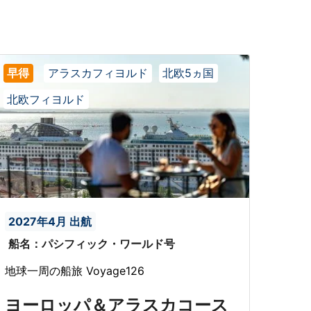
早得
アラスカフィヨルド
北欧5ヵ国
北欧フィヨルド
2027年4月 出航
船名：パシフィック・ワールド号
地球一周の船旅 Voyage126
ヨーロッパ＆アラスカコース