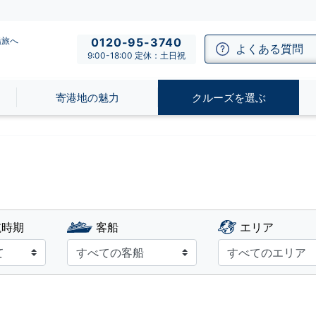
船旅へ
0120-95-3740
よくある質問
9:00-18:00 定休：土日祝
寄港地の魅力
クルーズを選ぶ
航時期
客船
エリア