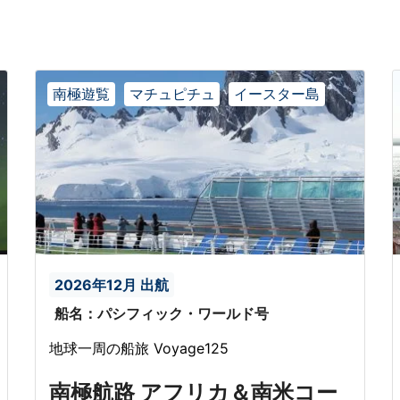
南極遊覧
マチュピチュ
イースター島
2026年12月 出航
船名：パシフィック・ワールド号
地球一周の船旅 Voyage125
南極航路 アフリカ＆南米コー