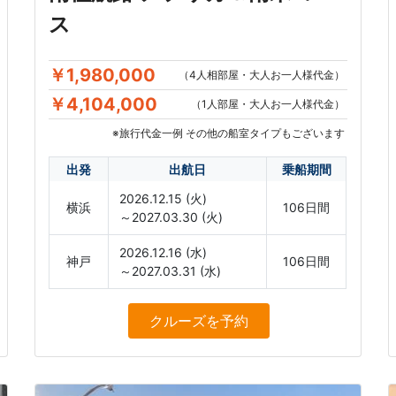
ス
￥1,980,000
（4人相部屋・大人お一人様代金）
￥4,104,000
（1人部屋・大人お一人様代金）
※旅行代金一例 その他の船室タイプもございます
出発
出航日
乗船期間
2026.12.15 (火)
横浜
106日間
～2027.03.30 (火)
2026.12.16 (水)
神戸
106日間
～2027.03.31 (水)
クルーズ
を予約