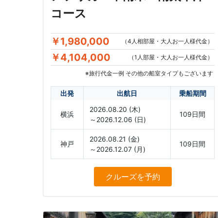
コース
￥1,980,000
（4人相部屋・大人お一人様代金）
￥4,104,000
（1人部屋・大人お一人様代金）
※旅行代金一例 その他の船室タイプもございます
出発
出航日
乗船期間
2026.08.20 (木)
横浜
109日間
～2026.12.06 (日)
2026.08.21 (金)
神戸
109日間
～2026.12.07 (月)
クルーズ
を予約