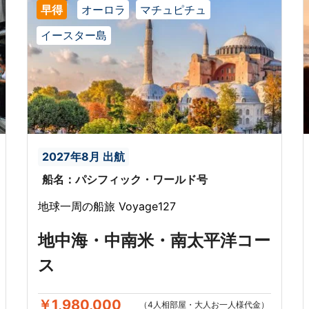
早得
オーロラ
マチュピチュ
イースター島
2027年8月 出航
船名：パシフィック・ワールド号
地球一周の船旅 Voyage127
地中海・中南米・南太平洋コー
ス
￥1,980,000
（4人相部屋・大人お一人様代金）