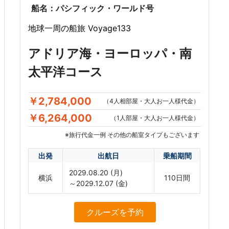
船名：パシフィック・ワールド号
地球一周の船旅 Voyage133
アドリア海・ヨーロッパ・南
太平洋コース
￥2,784,000
（4人相部屋・大人お一人様代金）
￥6,264,000
（1人部屋・大人お一人様代金）
※旅行代金一例 その他の船室タイプもございます
出発
出航日
乗船期間
2029.08.20 (月)
横浜
110日間
～2029.12.07 (金)
クルーズ
を予約