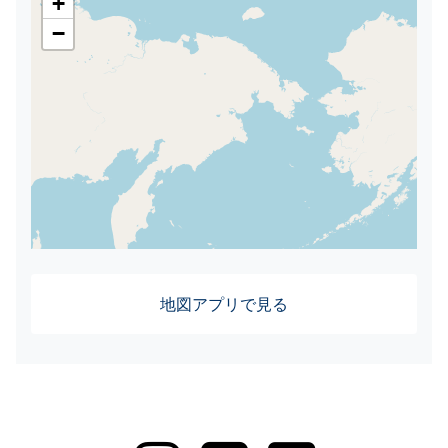
+
−
地図アプリで見る