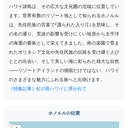
ハワイ諸島は、その広大な文化圏の北端に位置してい
ます。世界有数のリゾート地として知られるホノルル
は、先住民族の言葉で｢護られた入り江｣を意味し、そ
の名の通り、荒波の影響を受けにくい地形から太平洋
の海運の要衝として栄えてきました。南の楽園で育ま
れたポリネシア文化や先住民族の伝統を受け継ぐ人び
ととの出会い、そして美しい海に彩られた雄大な自然
――リゾートアイランドの側面だけではない、ハワイ
のさまざまな魅力にふれる旅へと出掛けます。
［特集記事］虹の島ハワイに導かれて
ホノルルの位置