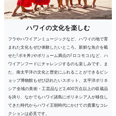
ハワイの文化を楽しむ
フラやハワイアンミュージックなど、ハワイの地で育
まれた文化もぜひ体験したいところ。新鮮な魚介を載
せた｢ポキ丼｣やボリューム満点の｢ロコモコ｣など、ハ
ワイアンフードにチャレンジするのも楽しみです。ま
た、南太平洋の文化と歴史にふれることができるビシ
ョップ博物館もぜひ訪れたいスポット。太平洋ポリネ
シア全域の美術・工芸品など2,400万点以上の収蔵品
を誇り、なかでもハワイ諸島にポリネシア人が移住し
てきた時代からハワイ王朝時代にかけての貴重なコレ
クションは必見です。