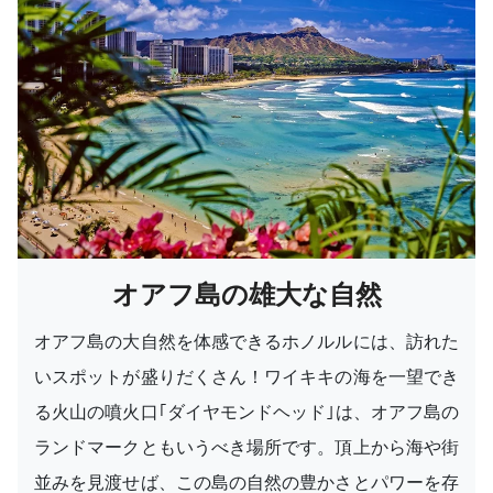
オアフ島の雄大な自然
オアフ島の大自然を体感できるホノルルには、訪れた
いスポットが盛りだくさん！ワイキキの海を一望でき
る火山の噴火口｢ダイヤモンドヘッド｣は、オアフ島の
ランドマークともいうべき場所です。頂上から海や街
並みを見渡せば、この島の自然の豊かさとパワーを存