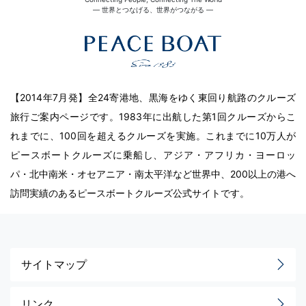
― 世界とつなげる、世界がつながる ―
【2014年7月発】全24寄港地、黒海をゆく東回り航路のクルーズ
旅行ご案内ページです。1983年に出航した第1回クルーズからこ
れまでに、100回を超えるクルーズを実施。これまでに10万人が
ピースボートクルーズに乗船し、アジア・アフリカ・ヨーロッ
パ・北中南米・オセアニア・南太平洋など世界中、200以上の港へ
訪問実績のあるピースボートクルーズ公式サイトです。
サイトマップ
リンク