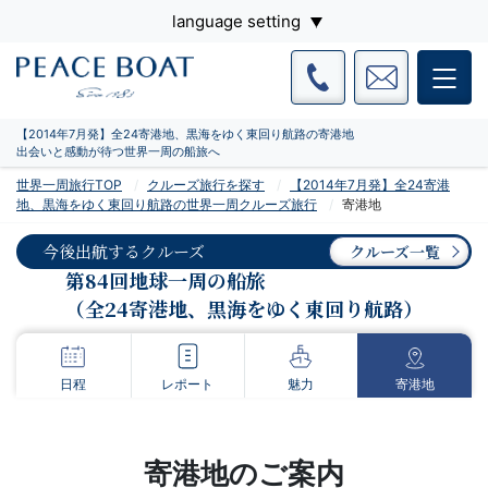
language setting
【2014年7月発】全24寄港地、黒海をゆく東回り航路の寄港地
出会いと感動が待つ世界一周の船旅へ
世界一周旅行TOP
クルーズ旅行を探す
【2014年7月発】全24寄港
地、黒海をゆく東回り航路の世界一周クルーズ旅行
寄港地
今後出航するクルーズ
クルーズ一覧
第84回地球一周の船旅
（全24寄港地、黒海をゆく東回り航路）
日程
レポート
魅力
寄港地
寄港地のご案内