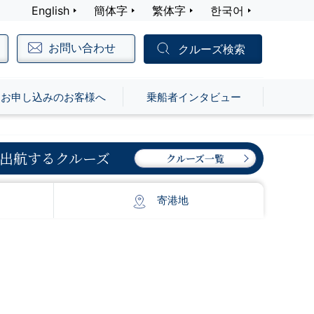
English
簡体字
繁体字
한국어
お問い合わせ
クルーズ検索
お申し込みのお客様へ
乗船者インタビュー
出航するクルーズ
クルーズ一覧
寄港地