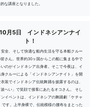
象的な講座となりました。
年10月5日 インドネシアンナイ
ト！
・安全、そして快適な船内生活を守る本船クルー
の皆さん。世界約30ヶ国からこの船に集まる中で
多いのがインドネシア出身者。そこで今夜は、イ
出身クルーによる「インドネシアンナイト」を開
な衣装でインドネシア伝統舞踊を披露するのは、
「波へい」で笑顔で接客にあたるオコさん。 そし
インイベントは、インドネシアの舞踊劇「ケチャ
k）」です。上半身裸で、伝統模様の腰布をまとった