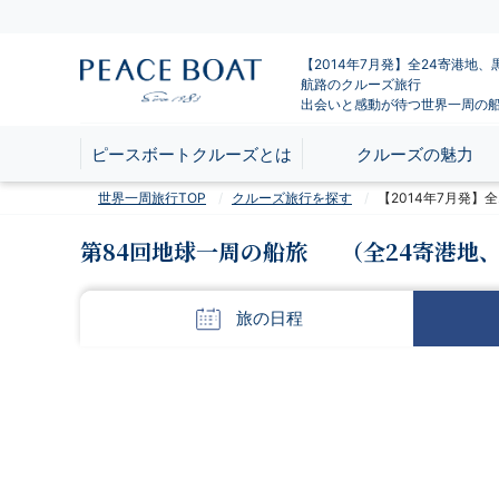
【2014年7月発】全24寄港地
航路のクルーズ旅行
出会いと感動が待つ世界一周の
ピースボートクルーズとは
クルーズの魅力
世界一周旅行TOP
クルーズ旅行を探す
【2014年7月発
第84回地球一周の船旅
（全24寄港地
旅の
日程