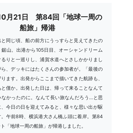
年10月21日 第84回「地球一周の
船旅」帰港
出と同じ頃、船の前方にうっすらと見えてきたの
・鋸山。出港から105日目、オーシャンドリーム
ぐるりと一巡りし、浦賀水道へとさしかかりまし
がら、デッキにはたくさんの参加者が。「最後の
守ります。出発からここまで描いてきた航跡も、
あと僅か。出発した日は、帰って来ることなんて
いなかったのに。なんて長い旅なんだろう…と思
に、今日の日を迎えてみると、様々な思い出が駆
す。午前8時、横浜港大さん橋ふ頭に着岸。第84
ート「地球一周の船旅」が帰港しました。