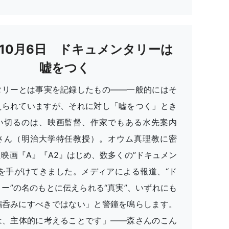
年10月6日 ドキュメンタリーは
嘘をつく
タリーとは事実を記録したもの——一般的にはそ
えられていますが、それに対し「嘘をつく」とき
い切るのは、映画監督、作家でもある水先案内
さん（明治大学特任教授）。オウム真理教に密
映画『A』『A2』はじめ、数多くの”ドキュメン
品を手がけてきました。メディアによる報道、“ド
ー”の名のもとに伝えられる“真実”、いずれにも
鵜呑みにすべきではない」と警鐘を鳴らします。
は、主体的に考えることです」——森さんのこん