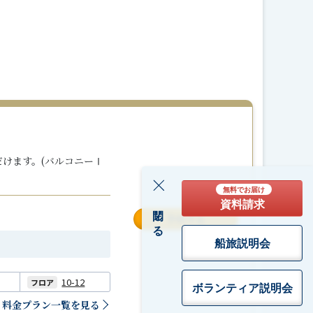
けます。(バルコニーⅠ
無料でお届け
資料請求
閉じる
予約する
船旅説明会
10-12
フロア
ボランティア
説明会
料金プラン一覧を見る