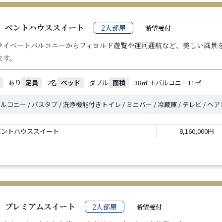
2
ペントハウススイート
2人部屋
希望受付
ライベートバルコニーからフィヨルド遊覧や運河通航など、美しい風景
ます。
あり
定員
2名
ベッド
ダブル
面積
38㎡ ＋バルコニー11㎡
ルコニー / バスタブ / 洗浄機能付きトイレ / ミニバー / 冷蔵庫 / テレビ / 
ペントハウススイート
8,160,000円
プレミアムスイート
2人部屋
希望受付