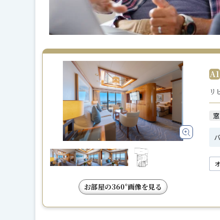
A1
リ
窓
バ
お部屋の360°画像を見る