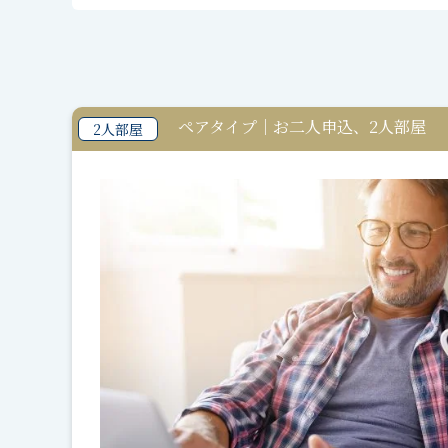
ペアタイプ｜お二人申込、2人部屋
2人部屋