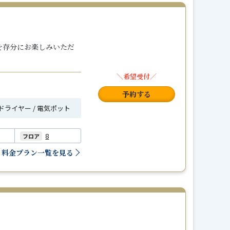
を存分にお楽しみいただ
＼希望受付／
予約する
ヘアドライヤー / 電気ポット
8
フロア
料金プラン一覧を見る