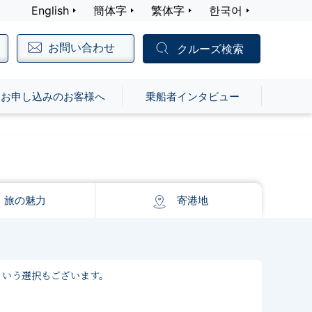
English
簡体字
繁体字
한국어
お問い合わせ
クルーズ検索
お申し込みのお客様へ
乗船者インタビュー
旅の
魅力
寄港地
という選択もございます。