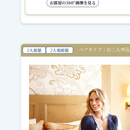
お部屋の360°画像を見る
ペアタイプ｜お二人申込
2人部屋
2人相部屋