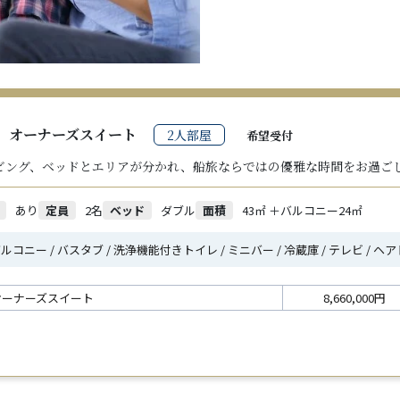
オーナーズスイート
2人部屋
希望受付
ビング、ベッドとエリアが分かれ、船旅ならではの優雅な時間をお過ご
あり
定員
2名
ベッド
ダブル
面積
43㎡ ＋バルコニー24㎡
ルコニー / バスタブ / 洗浄機能付きトイレ / ミニバー / 冷蔵庫 / テレビ / 
オーナーズスイート
8,660,000円