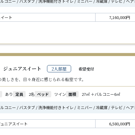
ルコニー / バスタブ / 洗浄機能付きトイレ / ミニバー / 冷蔵庫 / テレビ / 
スイート
7,160,000円
ジュニアスイート
2人部屋
希望受付
の美しさを、日々身近に感じられる船室です。
あり
定員
2名
ベッド
ツイン
面積
27㎡ ＋バルコニー6㎡
ルコニー / バスタブ / 洗浄機能付きトイレ / ミニバー / 冷蔵庫 / テレビ / 
ジュニアスイート
6,580,000円