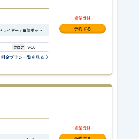
＼希望受付／
予約する
ヘアドライヤー / 電気ポット
9-10
フロア
料金プラン一覧を見る
＼希望受付／
予約する