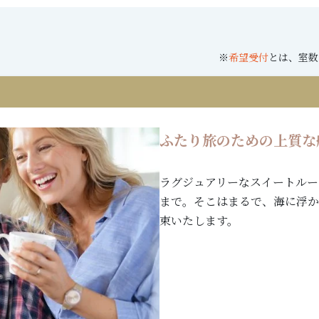
※
希望受付
とは、室数
ふたり旅のための上質な
ラグジュアリーなスイートルー
まで。そこはまるで、海に浮か
束いたします。