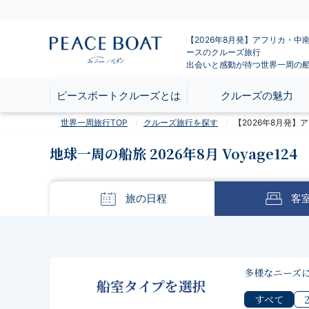
【2026年8月発】アフリカ・中
ースのクルーズ旅行
出会いと感動が待つ世界一周の
ピースボートクルーズとは
クルーズの魅力
世界一周旅行TOP
クルーズ旅行を探す
【2026年8月発
地球一周の船旅 2026年8月 Voyage124
旅の
日程
客
多様なニーズ
船室タイプを選択
すべて