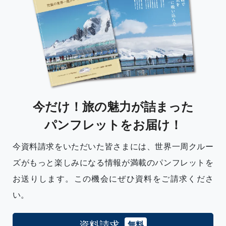
今だけ！旅の魅力が詰まった
パンフレットをお届け！
Leaflet
|
©
OpenStreetMap
contributors
今資料請求をいただいた皆さまには、世界一周クルー
ズがもっと楽しみになる情報が満載のパンフレットを
お送りします。この機会にぜひ資料をご請求くださ
い。
資料請求
無料