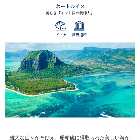
ポートルイス
美しき「インド洋の貴婦人」
ビーチ
世界遺産
雄大な山々がそびえ、珊瑚礁に縁取られた美しい海が