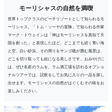
モーリシャスの自然を満喫
世界トップクラスのビーチリゾートとして知られるモ
ーリシャス。「トム・ソーヤの冒険」で知られる作家
マーク・トウェインは「神はモーリシャスを真似て天
国を創った」と表現したほど。どこまでも続く青い海
と空、白い砂浜、その周りをサンゴ礁が囲む風景は、
どこを切り取っても絵になる美しさです。おみやげに
は、ぜひ名産のラムを。ラム酒工場を訪れるオプショ
ナルツアーでは、試飲をしてお気に入りの一品を探し
出せます。モーリシャスの自然がはぐくむその味をお
楽しみください。