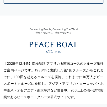
Connecting People, Connecting The World
― 世界とつなげる、世界がつながる ―
【2026年12月発】南極航路 アフリカ＆南米コースのクルーズ旅行
ご案内ページです。1983年に出航した第1回クルーズからこれま
でに、100回を超えるクルーズを実施。これまでに10万人がピー
スボートクルーズに乗船し、アジア・アフリカ・ヨーロッパ・北
中南米・オセアニア・南太平洋など世界中、200以上の港へ訪問実
績のあるピースボートクルーズ公式サイトです。