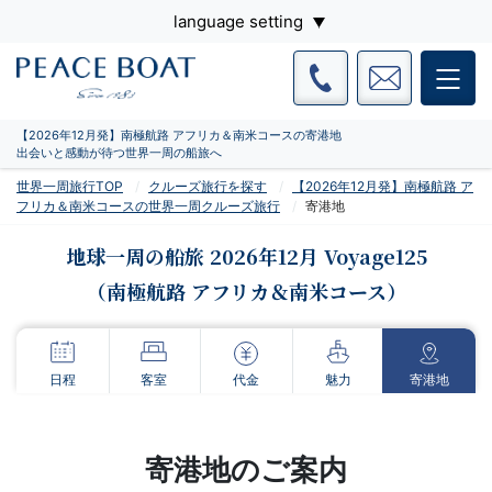
language setting
【2026年12月発】南極航路 アフリカ＆南米コースの寄港地
出会いと感動が待つ世界一周の船旅へ
世界一周旅行TOP
クルーズ旅行を探す
【2026年12月発】南極航路 ア
フリカ＆南米コースの世界一周クルーズ旅行
寄港地
地球一周の船旅 2026年12月 Voyage125
（南極航路 アフリカ＆南米コース）
日程
客室
代金
魅力
寄港地
寄港地のご案内