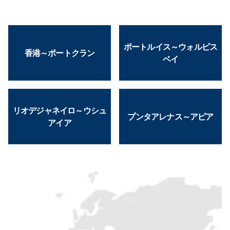
ポートルイス～ウォルビス
香港～ポートクラン
ベイ
リオデジャネイロ～ウシュ
プンタアレナス～アピア
アイア