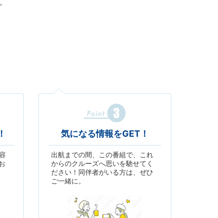
。
！
気になる情報をGET！
容
出航までの間、この番組で、これ
お
からのクルーズへ思いを馳せてく
ださい！同伴者がいる方は、ぜひ
ご一緒に。