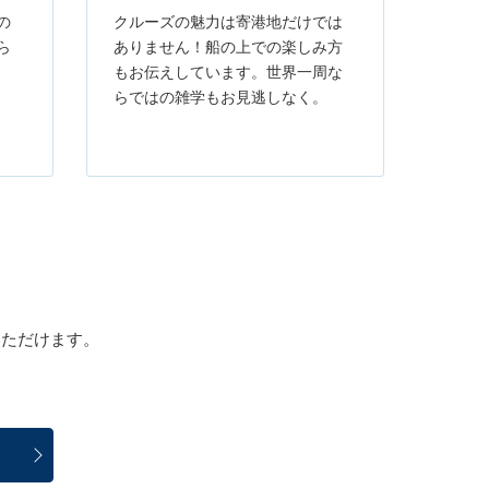
の
クルーズの魅力は寄港地だけでは
ら
ありません！船の上での楽しみ方
もお伝えしています。世界一周な
らではの雑学もお見逃しなく。
覧いただけます。