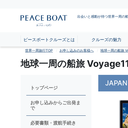
出会いと感動が待つ世界一周の
ピースボートクルーズとは
クルーズの魅力
世界一周旅行TOP
お申し込みのお客様へ
地球一周の船旅 Voy
地球一周の船旅 Voyag
JAPAN
トップページ
お申し込みからご出発ま
で
必要書類・渡航手続き