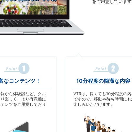
をご用意しています
富なコンテンツ！
10分程度の簡潔な内容
情報から体験談など、クル
VTRは、長くても10分程度の内
より楽しく、より有意義に
ですので、移動や待ち時間にも
ンテンツをご用意しており
楽しみいただけます。