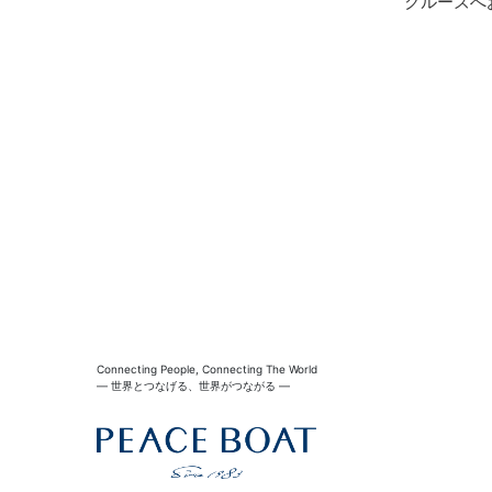
クルーズへ
Connecting People, Connecting The World
― 世界とつなげる、世界がつながる ―