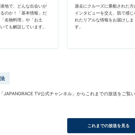
寄港地で、どんな出会いが
過去にクルーズに乗船された方
いるのか！「基本情報」だ
インタビューを交え、肌で感じ
く「名物料理」や「お土
れたリアルな情報をお届けしま
ついても解説しています。
す。
法
eの「JAPANGRACE TV公式チャンネル」からこれまでの放送をご
これまでの放送を見る