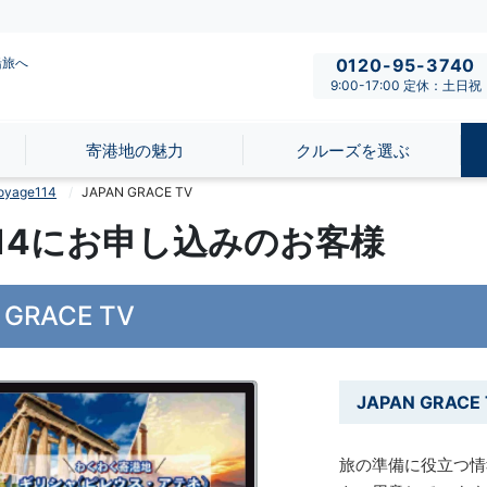
船旅へ
0120-95-3740
9:00-17:00 定休：土日祝
寄港地の魅力
クルーズを選ぶ
age114
JAPAN GRACE TV
e114にお申し込みのお客様
 GRACE TV
JAPAN GRACE
旅の準備に役立つ情