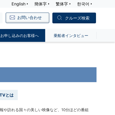
English
簡体字
繁体字
한국어
お問い合わせ
クルーズ検索
お申し込みのお客様へ
乗船者インタビュー
 TVとは
報や訪れる国々の美しい映像など、10分ほどの番組