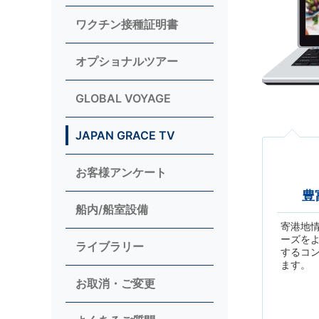
ワクチン接種証明書
オプショナルツアー
GLOBAL VOYAGE
JAPAN GRACE TV
お客様アンケート
豊
船内/船室設備
寄港地
ーズを
ライブラリー
するコ
ます。
お取消・ご変更