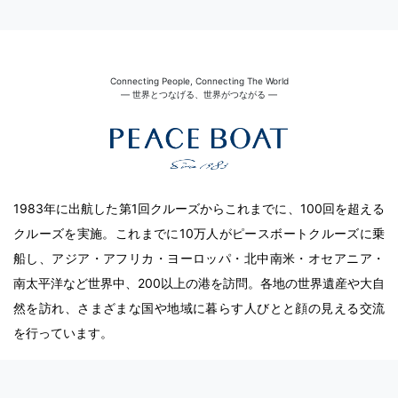
Connecting People, Connecting The World
― 世界とつなげる、世界がつながる ―
1983年に出航した第1回クルーズからこれまでに、100回を超える
クルーズを実施。これまでに10万人がピースボートクルーズに乗
船し、アジア・アフリカ・ヨーロッパ・北中南米・オセアニア・
南太平洋など世界中、200以上の港を訪問。各地の世界遺産や大自
然を訪れ、さまざまな国や地域に暮らす人びとと顔の見える交流
を行っています。