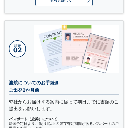
もっと詳しく
STEP
02
渡航についてのお手続き
ご出発2か月前
弊社からお届けする案内に従って期日までに書類のご
提出をお願いします。
パスポート（旅券）について
帰国予定日より、6か月以上の残存有効期間があるパスポートのご
用意をお願いします。