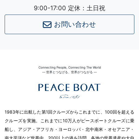
9:00-17:00 定休：土日祝
お問い合わせ
Connecting People, Connecting The World
― 世界とつなげる、世界がつながる ―
1983年に出航した第1回クルーズからこれまでに、100回を超える
クルーズを実施。これまでに10万人がピースボートクルーズに乗
船し、アジア・アフリカ・ヨーロッパ・北中南米・オセアニア・
南太平洋など世界中、200以上の港を訪問。各地の世界遺産や大自