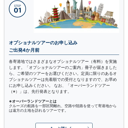
STEP
01
オプショナルツアーのお申し込み
ご出発4か月前
各寄港地ではさまざまなオプショナルツアー（有料）を実施
します。「オプショナルツアーのご案内」冊子が届きました
ら、ご希望のツアーをお選びください。定員に限りのあるオ
プショナルツアーは先着順での受付となりますので、お早め
にお申し込みください。 なお、「オーバーランドツアー
（※）」は、先行発表となります。
※オーバーランドツアーとは
クルーズの航路を一部区間離れ、空路や陸路を使って寄港地から
は遠方の土地を訪れるツアーです。