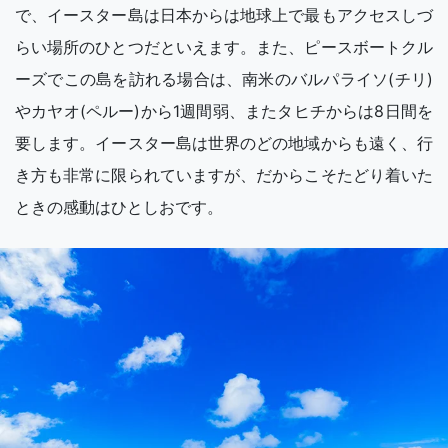
で、イースター島は日本からは地球上で最もアクセスしづ
らい場所のひとつだといえます。また、ピースボートクル
ーズでこの島を訪れる場合は、南米のバルパライソ(チリ)
やカヤオ(ペルー)から1週間弱、またタヒチからは8日間を
要します。イースター島は世界のどの地域からも遠く、行
き方も非常に限られていますが、だからこそたどり着いた
ときの感動はひとしおです。