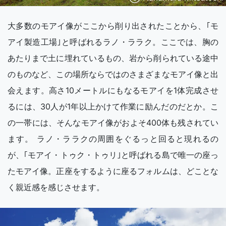
大多数のモアイ像がここから削り出されたことから、｢モ
アイ製造工場｣と呼ばれるラノ・ララク。ここでは、胸の
あたりまで土に埋れているもの、岩から削られている途中
のものなど、この場所ならではのさまざまなモアイ像と出
会えます。高さ10メートルにもなるモアイを1体完成させ
るには、30人が1年以上かけて作業に励んだのだとか。こ
の一帯には、そんなモアイ像がおよそ400体も残されてい
ます。 ラノ・ララクの周囲をぐるっと回ると現れるの
が、｢モアイ・トゥク・トゥリ｣と呼ばれる島で唯一の座っ
たモアイ像。正座をするように座るフォルムは、どことな
く親近感を感じさせます。