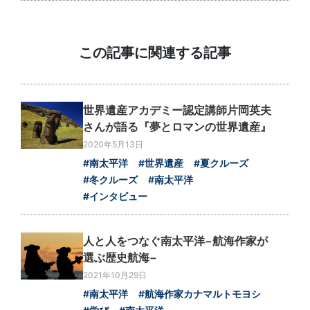
この記事に関連する記事
世界遺産アカデミー認定講師片岡英夫
さんが語る『夢とロマンの世界遺産』
2020年5月13日
#南太平洋
#世界遺産
#夏クルーズ
#冬クルーズ
#南太平洋
#インタビュー
人と人をつなぐ南太平洋−航海作家が
選ぶ歴史航海−
2021年10月29日
#南太平洋
#航海作家カナマルトモヨシ