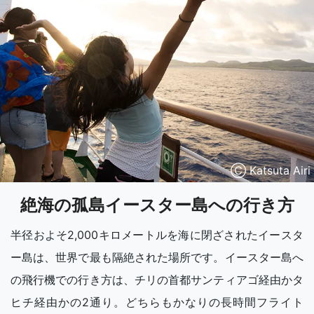
Ⓒ Katsuta Airi
絶海の孤島イースター島への行き方
半径およそ2,000キロメートルを海に閉ざされたイースタ
ー島は、世界で最も隔絶された場所です。イースター島へ
の飛行機での行き方は、チリの首都サンティアゴ経由かタ
ヒチ経由かの2通り。どちらもかなりの長時間フライト