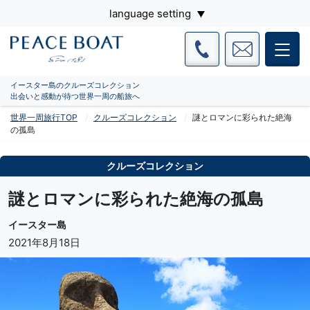
language setting
イースター島のクルーズコレクション
出会いと感動が待つ世界一周の船旅へ
世界一周旅行TOP
クルーズコレクション
謎とロマンに彩られた絶海
の孤島
クルーズコレクション
謎とロマンに彩られた絶海の孤島
イースター島
2021年8月18日