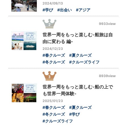
2024/09/13
#学び
#出会い
#アジア
9933view
世界一周をもっと楽しむ-船旅は自
由に変わる 編-
2024/12/23
#春クルーズ
#夏クルーズ
#冬クルーズ
#クルーズライフ
8939view
世界一周をもっと楽しむ-船の上で
も世界一周体験-
2025/01/23
#春クルーズ
#夏クルーズ
#冬クルーズ
#学び
#クルーズライフ