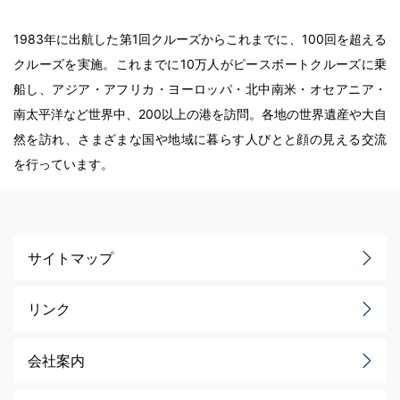
1983年に出航した第1回クルーズからこれまでに、100回を超える
クルーズを実施。これまでに10万人がピースボートクルーズに乗
船し、アジア・アフリカ・ヨーロッパ・北中南米・オセアニア・
南太平洋など世界中、200以上の港を訪問。各地の世界遺産や大自
然を訪れ、さまざまな国や地域に暮らす人びとと顔の見える交流
を行っています。
サイトマップ
リンク
会社案内