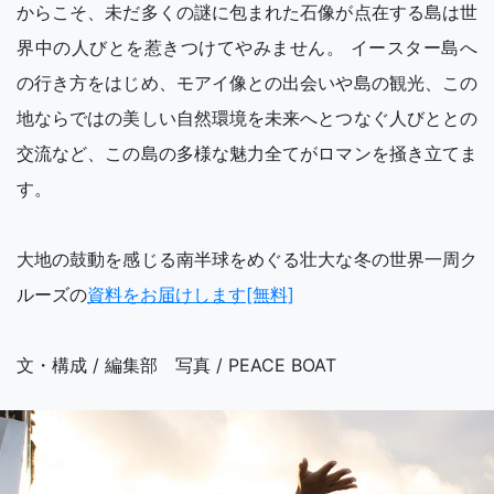
からこそ、未だ多くの謎に包まれた石像が点在する島は世
界中の人びとを惹きつけてやみません。 イースター島へ
の行き方をはじめ、モアイ像との出会いや島の観光、この
地ならではの美しい自然環境を未来へとつなぐ人びととの
交流など、この島の多様な魅力全てがロマンを掻き立てま
す。
大地の鼓動を感じる南半球をめぐる壮大な冬の世界一周ク
ルーズの
資料をお届けします[無料]
文・構成 / 編集部 写真 / PEACE BOAT