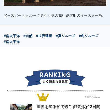
ピースボートクルーズでも人気の高い寄港地のイースター島。
#南太平洋
#自然
#世界遺産
#夏クルーズ
#冬クルーズ
#南太平洋
11760view
世界を知る船で過ごす特別な12日間