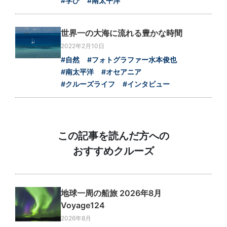
#学び
#南太平洋
世界一の大海に流れる豊かな時間
2022年2月10日
#自然
#フォトグラファー水本俊也
#南太平洋
#オセアニア
#クルーズライフ
#インタビュー
この記事を読んだ方への
おすすめクルーズ
地球一周の船旅 2026年8月
Voyage124
2026年8月