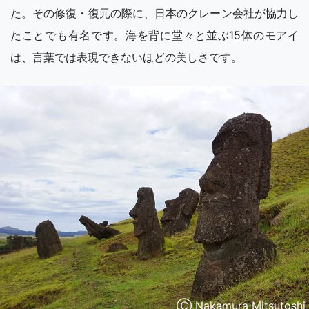
た。その修復・復元の際に、日本のクレーン会社が協力し
たことでも有名です。海を背に堂々と並ぶ15体のモアイ
は、言葉では表現できないほどの美しさです。
Ⓒ Nakamura Mitsutoshi