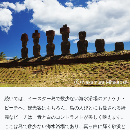
Ⓒ Nakamura Mitsutoshi
続いては、イースター島で数少ない海水浴場のアナケナ・
ビーチへ。観光客はもちろん、島の人びとにも愛される綺
麗なビーチは、青と白のコントラストが美しく映えます。
ここは島で数少ない海水浴場であり、真っ白に輝く砂浜と