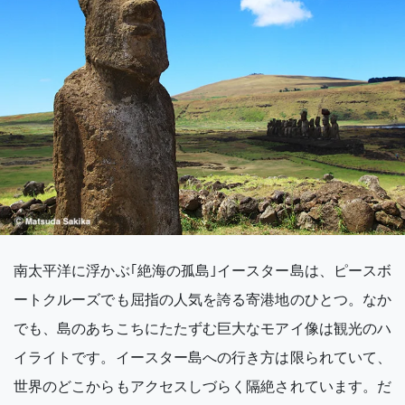
南太平洋に浮かぶ｢絶海の孤島｣イースター島は、ピースボ
ートクルーズでも屈指の人気を誇る寄港地のひとつ。なか
でも、島のあちこちにたたずむ巨大なモアイ像は観光のハ
イライトです。イースター島への行き方は限られていて、
世界のどこからもアクセスしづらく隔絶されています。だ