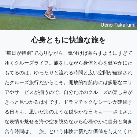
Ueno Takafumi
心身ともに快適な旅を
“毎日が特別”でありながら、気付けば暮らすようにすぎて
ゆくクルーズライフ。旅をしながら身体と心を健やかにた
もてるのは、ゆったりと流れる時間と広い空間が確保され
たクルーズ旅行だからこそ。開放的な船内には多彩なエリ
アやサービスが揃うので、自分だけのクルーズの楽しみが
きっと見つかるはずです。ドラマチックなシーンが連続す
る日々も、凪いだ海のような穏やかな日々も――さまざま
な表情を魅せる海や空を眺めながら心穏やかに自分と向き
合う時間は、「旅」という体験に新たな価値を与えてくれ