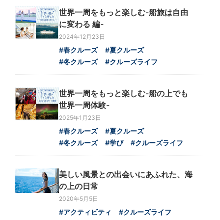
世界一周をもっと楽しむ-船旅は自由
に変わる 編-
2024年12月23日
#春クルーズ
#夏クルーズ
#冬クルーズ
#クルーズライフ
世界一周をもっと楽しむ-船の上でも
世界一周体験-
2025年1月23日
#春クルーズ
#夏クルーズ
#冬クルーズ
#学び
#クルーズライフ
美しい風景との出会いにあふれた、海
の上の日常
2020年5月5日
#アクティビティ
#クルーズライフ