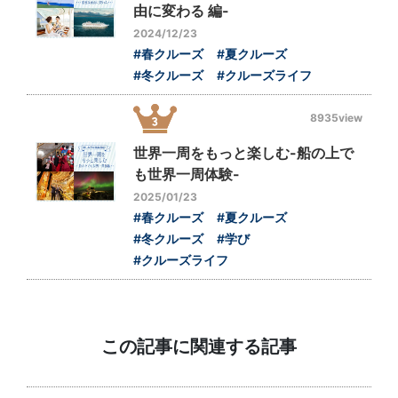
由に変わる 編-
2024/12/23
#春クルーズ
#夏クルーズ
#冬クルーズ
#クルーズライフ
8935view
世界一周をもっと楽しむ-船の上で
も世界一周体験-
2025/01/23
#春クルーズ
#夏クルーズ
#冬クルーズ
#学び
#クルーズライフ
この記事に関連する記事