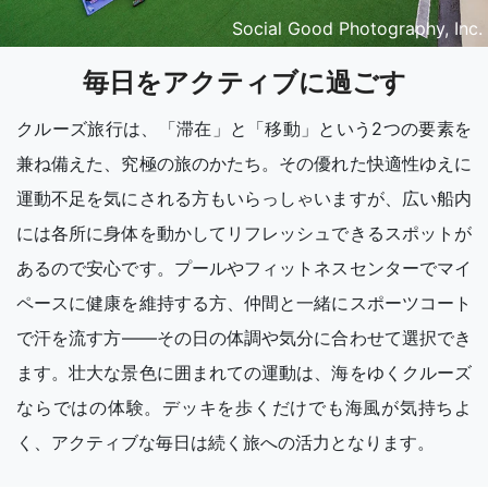
Social Good Photography, Inc.
毎日をアクティブに過ごす
クルーズ旅行は、「滞在」と「移動」という2つの要素を
兼ね備えた、究極の旅のかたち。その優れた快適性ゆえに
運動不足を気にされる方もいらっしゃいますが、広い船内
には各所に身体を動かしてリフレッシュできるスポットが
あるので安心です。プールやフィットネスセンターでマイ
ペースに健康を維持する方、仲間と一緒にスポーツコート
で汗を流す方――その日の体調や気分に合わせて選択でき
ます。壮大な景色に囲まれての運動は、海をゆくクルーズ
ならではの体験。デッキを歩くだけでも海風が気持ちよ
く、アクティブな毎日は続く旅への活力となります。