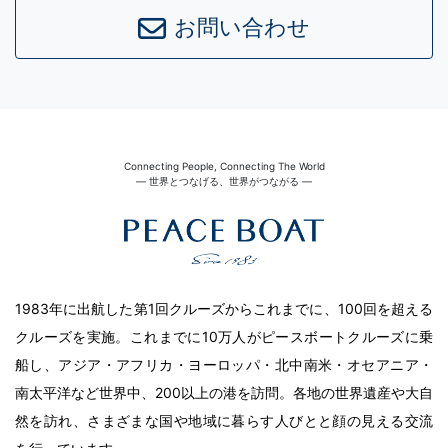
お問い合わせ
Connecting People, Connecting The World
― 世界とつなげる、世界がつながる ―
1983年に出航した第1回クルーズからこれまでに、100回を超える
クルーズを実施。これまでに10万人がピースボートクルーズに乗
船し、アジア・アフリカ・ヨーロッパ・北中南米・オセアニア・
南太平洋など世界中、200以上の港を訪問。各地の世界遺産や大自
然を訪れ、さまざまな国や地域に暮らす人びとと顔の見える交流