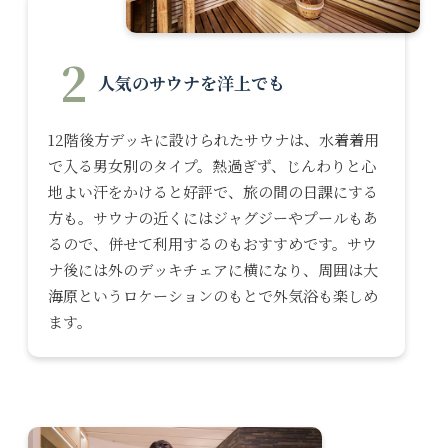
2
人気のサウナを洋上でも
12階後方デッキに設けられたサウナは、水着着用
で入る男女別のタイプ。熱過ぎず、じんわりと心
地よい汗をかけると好評で、旅の間の日課にする
方も。サウナの近くにはジャグジーやプールもあ
るので、併せて利用するのもおすすめです。サウ
ナ後には外のデッキチェアに横になり、周囲は大
海原というロケーションのもとで外気浴も楽しめ
ます。