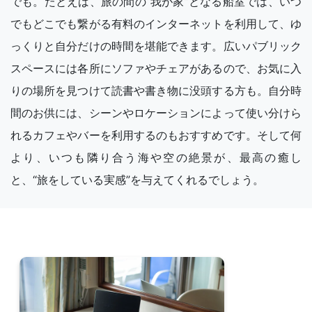
でも。たとえば、旅の間の“我が家”となる船室では、いつ
でもどこでも繋がる有料のインターネットを利用して、ゆ
っくりと自分だけの時間を堪能できます。広いパブリック
スペースには各所にソファやチェアがあるので、お気に入
りの場所を見つけて読書や書き物に没頭する方も。自分時
間のお供には、シーンやロケーションによって使い分けら
れるカフェやバーを利用するのもおすすめです。そして何
より、いつも隣り合う海や空の絶景が、最高の癒し
と、“旅をしている実感”を与えてくれるでしょう。