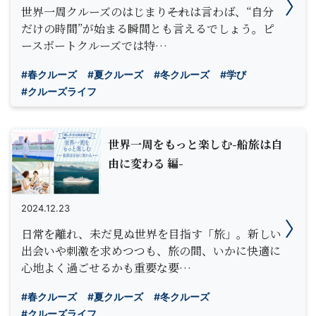
世界一周クルーズのはじまり――それは言わば、“自分
だけの時間”が始まる瞬間とも言えるでしょう。ピ
ースボートクルーズでは特…
#春クルーズ
#夏クルーズ
#冬クルーズ
#学び
#クルーズライフ
世界一周をもっと楽しむ-船旅は自
由に変わる 編-
2024.12.23
日常を離れ、未だ見ぬ世界を目指す「旅」。新しい
出会いや刺激を求めつつも、旅の間、いかに快適に
心地よく過ごせるかも重要な要…
#春クルーズ
#夏クルーズ
#冬クルーズ
#クルーズライフ