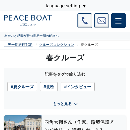
language setting
出会いと感動が待つ世界一周の船旅へ
世界一周旅行TOP
クルーズコレクション
春クルーズ
春クルーズ
記事をタグで絞り込む
#夏クルーズ
#北欧
#インタビュー
もっと見る
四角大輔さん（作家、環境保護ア
ンバサダー）特別レポート3