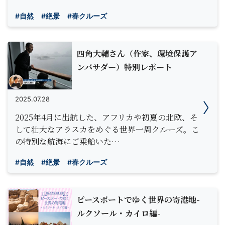
#自然
#絶景
#春クルーズ
四角大輔さん（作家、環境保護ア
ンバサダー）特別レポート
2025.07.28
2025年4月に出航した、アフリカや初夏の北欧、そ
して壮大なアラスカをめぐる世界一周クルーズ。こ
の特別な航海にご乗船いた…
#自然
#絶景
#春クルーズ
ピースボートでゆく世界の寄港地-
ルクソール・カイロ編-