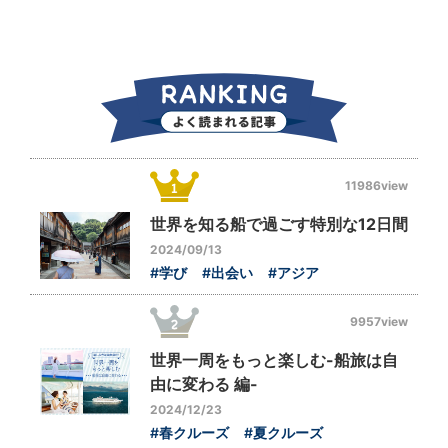
11986view
世界を知る船で過ごす特別な12日間
2024/09/13
#学び
#出会い
#アジア
9957view
世界一周をもっと楽しむ-船旅は自
由に変わる 編-
2024/12/23
#春クルーズ
#夏クルーズ