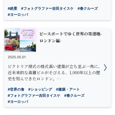
#絶景
#フォトグラファー吉田タイスケ
#春クルーズ
#ヨーロッパ
ピースボートでゆく世界の寄港地-
ロンドン編-
2025.05.01
ビクトリア様式の格式高い建築が立ち並ぶ一角に、
近未来的な高層ビルがそびえる、1,000年以上の歴
史を刻んできたロンドン。…
#世界の食
#ショッピング
#建築・アート
#フォトグラファー吉田タイスケ
#春クルーズ
#ヨーロッパ