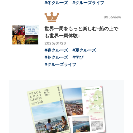
#冬クルーズ
#クルーズライフ
8955view
世界一周をもっと楽しむ-船の上で
も世界一周体験-
2025/01/23
#春クルーズ
#夏クルーズ
#冬クルーズ
#学び
#クルーズライフ